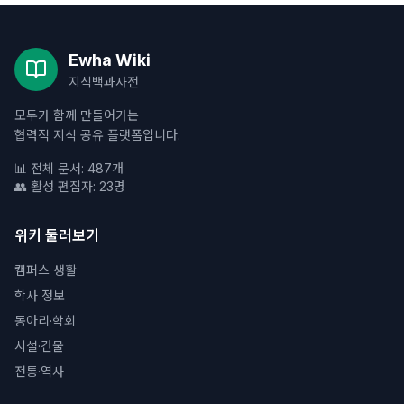
Ewha Wiki
지식백과사전
모두가 함께 만들어가는
협력적 지식 공유 플랫폼입니다.
📊 전체 문서: 487개
👥 활성 편집자: 23명
위키 둘러보기
캠퍼스 생활
학사 정보
동아리·학회
시설·건물
전통·역사