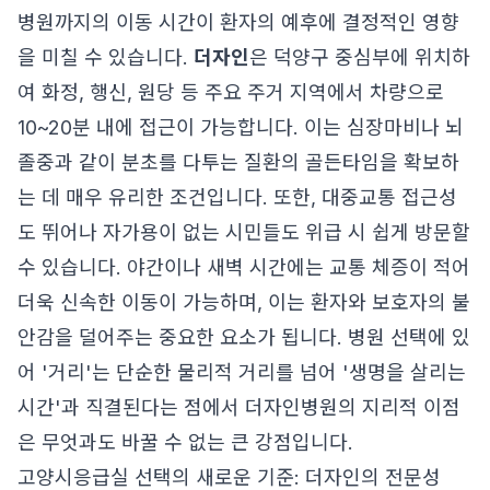
병원까지의 이동 시간이 환자의 예후에 결정적인 영향
을 미칠 수 있습니다.
더자인
은 덕양구 중심부에 위치하
여 화정, 행신, 원당 등 주요 주거 지역에서 차량으로
10~20분 내에 접근이 가능합니다. 이는 심장마비나 뇌
졸중과 같이 분초를 다투는 질환의 골든타임을 확보하
는 데 매우 유리한 조건입니다. 또한, 대중교통 접근성
도 뛰어나 자가용이 없는 시민들도 위급 시 쉽게 방문할
수 있습니다. 야간이나 새벽 시간에는 교통 체증이 적어
더욱 신속한 이동이 가능하며, 이는 환자와 보호자의 불
안감을 덜어주는 중요한 요소가 됩니다. 병원 선택에 있
어 '거리'는 단순한 물리적 거리를 넘어 '생명을 살리는
시간'과 직결된다는 점에서 더자인병원의 지리적 이점
은 무엇과도 바꿀 수 없는 큰 강점입니다.
고양시응급실 선택의 새로운 기준: 더자인의 전문성