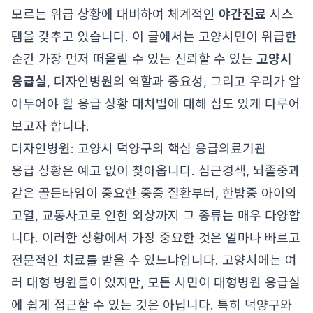
모르는 위급 상황에 대비하여 체계적인
야간진료
시스
템을 갖추고 있습니다. 이 글에서는 고양시민이 위급한
순간 가장 먼저 떠올릴 수 있는 신뢰할 수 있는
고양시
응급실
, 더자인병원의 역할과 중요성, 그리고 우리가 알
아두어야 할 응급 상황 대처법에 대해 심도 있게 다루어
보고자 합니다.
더자인병원: 고양시 덕양구의 핵심 응급의료기관
응급 상황은 예고 없이 찾아옵니다. 심근경색, 뇌졸중과
같은 골든타임이 중요한 중증 질환부터, 한밤중 아이의
고열, 교통사고로 인한 외상까지 그 종류는 매우 다양합
니다. 이러한 상황에서 가장 중요한 것은 얼마나 빠르고
전문적인 치료를 받을 수 있느냐입니다. 고양시에는 여
러 대형 병원들이 있지만, 모든 시민이 대형병원 응급실
에 쉽게 접근할 수 있는 것은 아닙니다. 특히 덕양구와