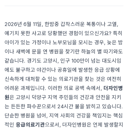
2026년 6월 11일, 한밤중 갑작스러운 복통이나 고열,
예기치 못한 사고로 당황했던 경험이 있으신가요? 특히
아이가 있는 가정이나 노부모님을 모시는 경우, 늦은 밤
이나 새벽에 문을 연 병원을 찾기란 하늘의 별 따기와도
같습니다. 경기도 고양시, 인구 100만이 넘는 대도시임
에도 불구하고 야간이나 공휴일에 발생한 응급 상황에
신속하게 대처할 수 있는 의료기관을 찾는 것은 여전히
어려운 과제입니다. 이러한 의료 공백 속에서,
더자인병
원
은 고양시 덕양구 지역 주민들의 건강과 안전을 지키
는 든든한 파수꾼으로서 24시간 불을 밝히고 있습니다.
단순한 병원을 넘어, 지역 사회의 건강을 책임지는 핵심
적인
응급의료기관
으로서, 더자인병원은 언제 발생할지