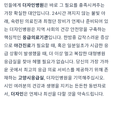
민들에게
더자인병원
은 바로 그 필요를 충족시켜주는
가장 확실한 대안입니다. 24시간 꺼지지 않는 불빛 아
래, 숙련된 의료진과 최첨단 장비가 언제나 준비되어 있
는 더자인병원은 지역 사회의 건강 안전망을 구축하는
핵심적인
응급의료기관
입니다. 한밤중 갑작스러운 증상
으로
야간진료
가 필요할 때, 혹은 일분일초가 시급한 응
급 상황이 발생했을 때, 더 이상 멀고 복잡한 대형병원
응급실을 찾아 헤맬 필요가 없습니다. 당신의 가장 가까
운 곳에서 최고의 응급 의료 서비스를 제공하기 위해 존
재하는
고양시응급실
, 더자인병원을 기억해주십시오.
시민 여러분의 건강과 생명을 지키는 든든한 동반자로
서,
더자인
은 언제나 최선을 다할 것을 약속드립니다.