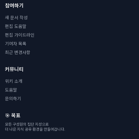
참여하기
새 문서 작성
편집 도움말
편집 가이드라인
기여자 목록
최근 변경사항
커뮤니티
위키 소개
도움말
문의하기
🎯 목표
모든 구성원의 집단 지성으로
더 나은 지식 공유 환경을 만들어갑니다.