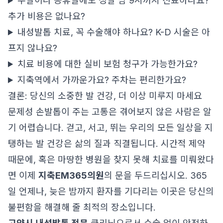
주말이나 공휴일에도 정말 밤 9시까지 진료하나요?
추가 비용은 없나요?
내성발톱 치료, 꼭 수술해야 하나요? K-D 시술은 아
프지 않나요?
치료 비용에 대한 실비 보험 청구가 가능한가요?
지축역에서 가까운가요? 주차는 편리한가요?
결론: 당신의 소중한 발 건강, 더 이상 미루지 마세요
문제성 손발톱이 주는 고통은 겪어보지 않은 사람은 알
기 어렵습니다. 걷고, 서고, 뛰는 우리의 모든 일상을 지
탱하는 발 건강은 삶의 질과 직결됩니다. 시간적 제약
때문에, 혹은 마땅한 병원을 찾지 못해 치료를 미뤄왔다
면 이제
지축EM365의원
의 문을 두드리십시오. 365
일 언제나, 늦은 밤까지 환자를 기다리는 이곳은 당신의
불편함을 해결해 줄 최적의 장소입니다.