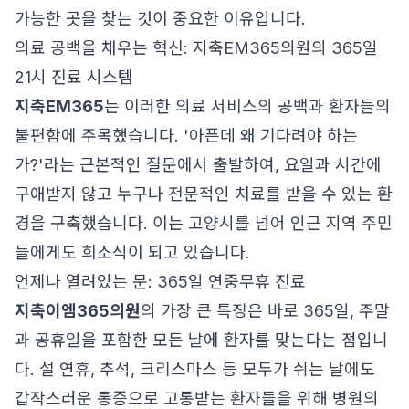
가능한 곳을 찾는 것이 중요한 이유입니다.
의료 공백을 채우는 혁신: 지축EM365의원의 365일
21시 진료 시스템
지축EM365
는 이러한 의료 서비스의 공백과 환자들의
불편함에 주목했습니다. '아픈데 왜 기다려야 하는
가?'라는 근본적인 질문에서 출발하여, 요일과 시간에
구애받지 않고 누구나 전문적인 치료를 받을 수 있는 환
경을 구축했습니다. 이는 고양시를 넘어 인근 지역 주민
들에게도 희소식이 되고 있습니다.
언제나 열려있는 문: 365일 연중무휴 진료
지축이엠365의원
의 가장 큰 특징은 바로 365일, 주말
과 공휴일을 포함한 모든 날에 환자를 맞는다는 점입니
다. 설 연휴, 추석, 크리스마스 등 모두가 쉬는 날에도
갑작스러운 통증으로 고통받는 환자들을 위해 병원의