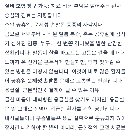
실비 보험 청구 가능:
치료 비용 부담을 덜어주는 환자
중심의 진료를 지향합니다.
주말·공휴일, 문제성 손발톱 통증의 사각지대
금요일 저녁부터 시작된 발톱 통증, 혹은 공휴일에 갑자
기 심해진 염증. 누구나 한 번쯤 겪어봤을 법한 난감한
상황입니다. 발톱이 살을 파고드는 고통은 걸을 때마다
느껴져 온 신경을 곤두서게 만들지만, 당장 찾아갈 수
있는 병원은 마땅치 않습니다. 이것이 바로 많은 환자들
이
공휴일 문제성 손발톱
문제로 고통받는 현실입니다.
응급실, 근본적인 해결책이 될 수 없는 이유
급한 마음에 대학병원 응급실을 찾기도 하지만, 응급실
은 말 그대로 생명이 위급한 환자를 위한 공간입니다.
내성발톱이나 무좀발톱은 응급 질환으로 분류되지 않아
장시간 대기해야 할 뿐만 아니라, 근본적인 교정 치료보