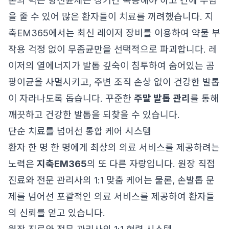
존의 먹는 항진균제는 장기간 복용해야 하고 간에 부담
을 줄 수 있어 많은 환자들이 치료를 꺼려했습니다. 지
축EM365에서는 최신 레이저 장비를 이용하여 약물 부
작용 걱정 없이 무좀균만을 선택적으로 파괴합니다. 레
이저의 열에너지가 발톱 깊숙이 침투하여 숨어있는 곰
팡이균을 사멸시키고, 주변 조직 손상 없이 건강한 발톱
이 자라나도록 돕습니다. 꾸준한
주말 발톱 관리
를 통해
깨끗하고 건강한 발톱을 되찾을 수 있습니다.
단순 치료를 넘어선 통합 케어 시스템
환자 한 명 한 명에게 최상의 의료 서비스를 제공하려는
노력은
지축EM365
의 또 다른 자랑입니다. 원장 직접
진료와 전문 관리사의 1:1 맞춤 케어는 물론, 손발톱 문
제를 넘어선 포괄적인 의료 서비스를 제공하여 환자들
의 신뢰를 얻고 있습니다.