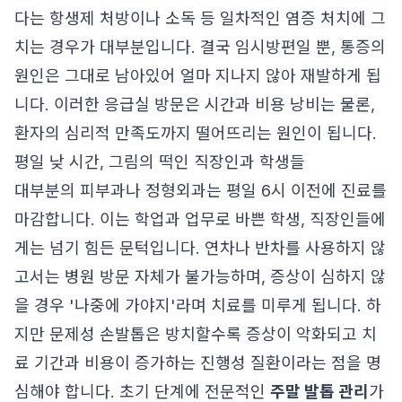
다는 항생제 처방이나 소독 등 일차적인 염증 처치에 그
치는 경우가 대부분입니다. 결국 임시방편일 뿐, 통증의
원인은 그대로 남아있어 얼마 지나지 않아 재발하게 됩
니다. 이러한 응급실 방문은 시간과 비용 낭비는 물론,
환자의 심리적 만족도까지 떨어뜨리는 원인이 됩니다.
평일 낮 시간, 그림의 떡인 직장인과 학생들
대부분의 피부과나 정형외과는 평일 6시 이전에 진료를
마감합니다. 이는 학업과 업무로 바쁜 학생, 직장인들에
게는 넘기 힘든 문턱입니다. 연차나 반차를 사용하지 않
고서는 병원 방문 자체가 불가능하며, 증상이 심하지 않
을 경우 '나중에 가야지'라며 치료를 미루게 됩니다. 하
지만 문제성 손발톱은 방치할수록 증상이 악화되고 치
료 기간과 비용이 증가하는 진행성 질환이라는 점을 명
심해야 합니다. 초기 단계에 전문적인
주말 발톱 관리
가