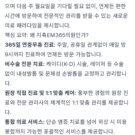
으며 다음 주 월요일을 기다릴 필요 없이, 언제든 편한
시간에 방문하여 전문적인 관리를 받을 수 있는 새로운
의료 패러다임을 제시합니다.
핵심 요약: 왜 지축EM365의원인가?
365일 연중무휴 진료:
주말, 공휴일 관계없이 매일 밤
9시까지 진료하여 언제든 방문 가능합니다.
비수술 전문 치료:
케이디(K-D) 시술, 레이저 등 수술
없이 내성발톱 및 문제성 손발톱을 교정하고 관리합니
다.
원장 직접 진료 및 1:1 맞춤 케어:
풍부한 경험의 원장 진
료와 전문 관리사의 체계적인 1:1 맞춤 관리를 제공합니
다.
통합 의료 서비스:
단순 염증 치료를 넘어 외상 시 미용
봉합까지 가능한 포괄적인 서비스를 제공합니다.