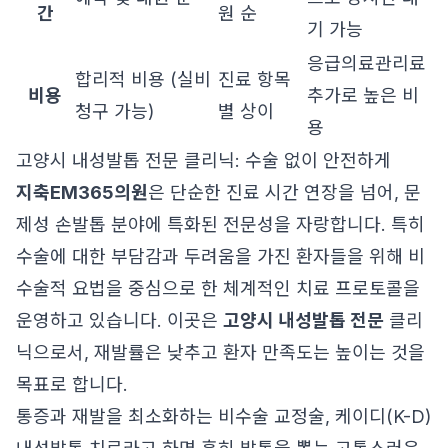
간
원 순
기 가능
응급의료관리료
합리적 비용 (실비
진료 항목
비용
추가로 높은 비
청구 가능)
별 상이
용
고양시 내성발톱 전문 클리닉: 수술 없이 안전하게
지축EM365의원
은 단순한 진료 시간 연장을 넘어, 문
제성 손발톱 분야에 특화된 전문성을 자랑합니다. 특히
수술에 대한 부담감과 두려움을 가진 환자들을 위해 비
수술적 요법을 중심으로 한 체계적인 치료 프로토콜을
운영하고 있습니다. 이곳은
고양시 내성발톱 전문
클리
닉으로서, 재발률은 낮추고 환자 만족도는 높이는 것을
목표로 합니다.
통증과 재발을 최소화하는 비수술 교정술, 케이디(K-D)