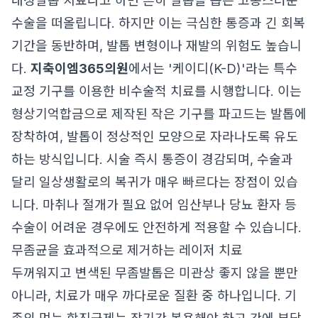
내성발톱 치료라고 하면 흔히 발톱을 뽑는 고통스러운
수술을 떠올립니다. 하지만 이는 극심한 통증과 긴 회복
기간을 동반하며, 발톱 변형이나 재발의 위험도 높습니
다.
지축이엠365의원
에서는 '케이디(K-D)'라는 특수
교정 기구를 이용한 비수술적 치료를 시행합니다. 이는
형상기억합금으로 제작된 작은 기구를 파고드는 발톱에
장착하여, 발톱이 정상적인 모양으로 자라나도록 유도
하는 방식입니다. 시술 즉시 통증이 경감되며, 수술과
달리 일상생활로의 복귀가 매우 빠르다는 장점이 있습
니다. 마취나 절개가 필요 없어 임산부나 당뇨 환자 등
수술이 어려운 경우에도 안전하게 적용할 수 있습니다.
무좀균을 효과적으로 제거하는 레이저 치료
두꺼워지고 변색된 무좀발톱은 미관상 좋지 않을 뿐만
아니라, 치료가 매우 까다로운 질환 중 하나입니다. 기