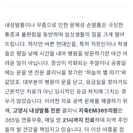
내성발톱이나 무좀으로 인한 문제성 손발톱은 극심한
통증과 불편함을 동반하며 일상생활의 질을 크게 떨어
뜨립니다. 하지만 바쁜 현대인들, 특히 직장인이나 학생
들은 평일 낮에 시간을 내어 병원을 방문하기란 여간 어
려운 일이 아닙니다. 증상이 악화되는 주말이나 공휴일
에는 문을 연 전문 클리닉을 찾기란 '하늘의 별 따기'와
같았죠. 대부분의 병원이 문을 닫고, 응급실을 찾아가도
근본적인 치료가 아닌 임시적인 응급 처치에 그치는 경
우가 많았습니다. 이러한 의료 공백 문제를 해결하기 위
해,
고양시 내성발톱 전문
클리닉
지축EM365의원
은
365일 연중무휴, 매일 밤
21시까지 진료
하며 지역 주민
들의 발 건강을 책임지고 있습니다. 더 이상 아픔을 참