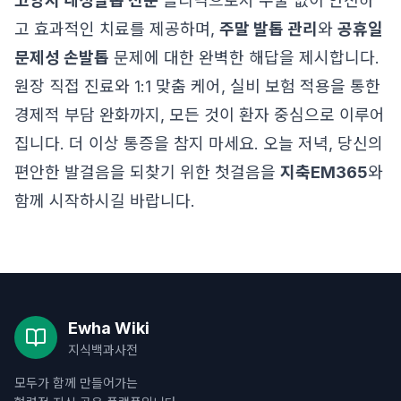
고양시 내성발톱 전문
클리닉으로서 수술 없이 안전하
고 효과적인 치료를 제공하며,
주말 발톱 관리
와
공휴일
문제성 손발톱
문제에 대한 완벽한 해답을 제시합니다.
원장 직접 진료와 1:1 맞춤 케어, 실비 보험 적용을 통한
경제적 부담 완화까지, 모든 것이 환자 중심으로 이루어
집니다. 더 이상 통증을 참지 마세요. 오늘 저녁, 당신의
편안한 발걸음을 되찾기 위한 첫걸음을
지축EM365
와
함께 시작하시길 바랍니다.
Ewha Wiki
지식백과사전
모두가 함께 만들어가는