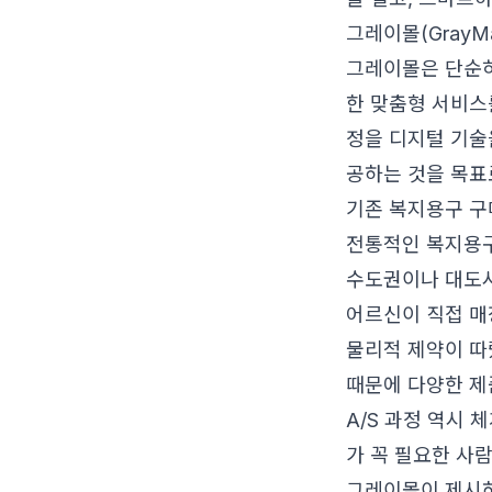
그레이몰(Gray
그레이몰은 단순히
한 맞춤형 서비스
정을 디지털 기술
공하는 것을 목표
기존 복지용구 구
전통적인 복지용구
수도권이나 대도시
어르신이 직접 매
물리적 제약이 따
때문에 다양한 제
A/S 과정 역시
가 꼭 필요한 사
그레이몰이 제시