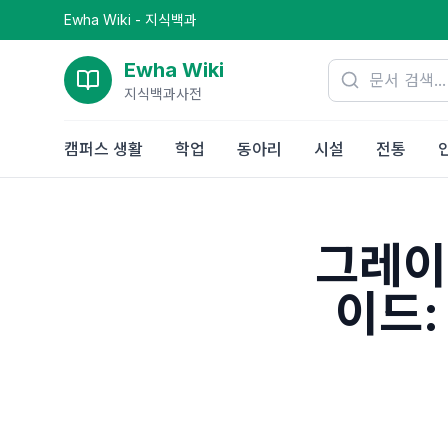
Ewha Wiki - 지식백과
Ewha Wiki
지식백과사전
캠퍼스 생활
학업
동아리
시설
전통
그레이
이드: