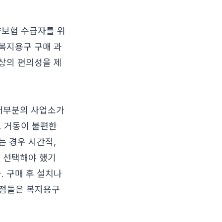
양보험 수급자를 위
복지용구 구매 과
상의 편의성을 제
 대부분의 사업소가
 거동이 불편한
는 경우 시간적,
고 선택해야 했기
 구매 후 설치나
제점들은 복지용구