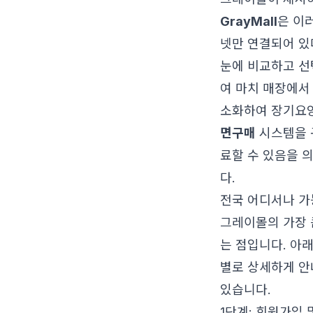
GrayMall
은 이
넷만 연결되어 있
눈에 비교하고 선
여 마치 매장에서
소화하여 장기요양
면구매
시스템을 
료할 수 있음을 
다.
전국 어디서나 
그레이몰의 가장 
는 점입니다. 아
별로 상세하게 안
있습니다.
1단계: 회원가입 