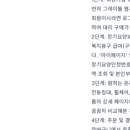
먼저 그레이몰 웹
회원이시라면 로그
하여 대리 구매가
2단계: 장기요양
복지용구 급여(구
다. '마이페이지
장기요양인정번호를
액 조회 및 본인
3단계: 원하는 
전동침대, 휠체어
품의 상세 페이지에
꼼꼼히 비교해본 
4단계: 주문 및 
장바구니에서 최종