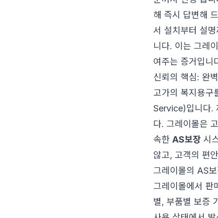
해 즉시 답변해 
서 설치부터 설명
니다. 이는 그레
여주는 증거입니다
신뢰의 핵심: 완
고가의 복지용구를 
Service)입니
다. 그레이몰은 
속한
AS보장
시스
않고, 고객의 편
그레이몰의 AS보
그레이몰에서 판
별, 부품별 보증
사용 상태에서 발