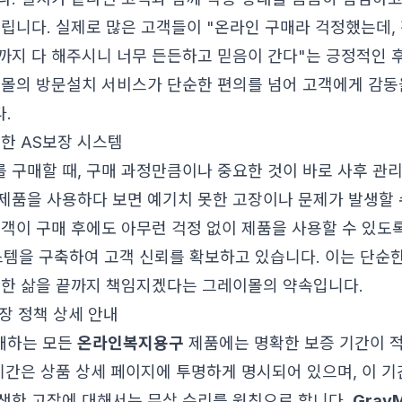
드립니다. 실제로 많은 고객들이 "온라인 구매라 걱정했는데,
까지 다 해주시니 너무 든든하고 믿음이 간다"는 긍정적인 
이몰의 방문설치 서비스가 단순한 편의를 넘어 고객에게 감동
.
벽한 AS보장 시스템
구매할 때, 구매 과정만큼이나 중요한 것이 바로 사후 관리, 즉 
다. 제품을 사용하다 보면 예기치 못한 고장이나 문제가 발생할
고객이 구매 후에도 아무런 걱정 없이 제품을 사용할 수 있도
템을 구축하여 고객 신뢰를 확보하고 있습니다. 이는 단순
안한 삶을 끝까지 책임지겠다는 그레이몰의 약속입니다.
장 정책 상세 안내
매하는 모든
온라인복지용구
제품에는 명확한 보증 기간이 적
 기간은 상품 상세 페이지에 투명하게 명시되어 있으며, 이 
생한 고장에 대해서는 무상 수리를 원칙으로 합니다.
GrayM