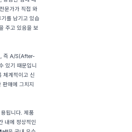
 전문가가 직접 와
후기를 남기고 있습
을 주고 있음을 보
A/S(After-
 수 있기 때문입니
록 체계적이고 신
한 판매에 그치지
용됩니다. 제품
기간 내에 정상적인
all
은 국내 유수