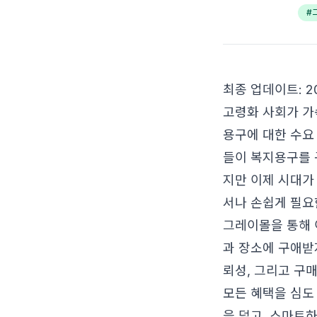
#
최종 업데이트: 20
고령화 사회가 가
용구에 대한 수요
들이 복지용구를 
지만 이제 시대가 
서나 손쉽게 필요
그레이몰을 통해
과 장소에 구애받
뢰성, 그리고 구
모든 혜택을 심도
을 덜고, 스마트