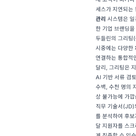
세스가 지연되는 
관리
시스템은 일
한 기업 브랜딩을
두들린의 그리팅(Gr
시중에는 다양한
연결하는 통합적인
달리, 그리팅은 
AI 기반 서류 검
수백, 수천 명의
상 불가능에 가깝
직무 기술서(JD
를 분석하여 후보
달 지원자를 스크
게 집중할 수 있