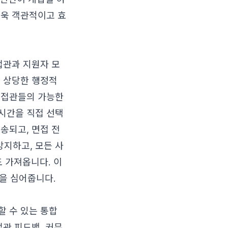
더욱 객관적이고 효
접관과 지원자 모
은 상당한 행정적
면접관들의 가능한
시간을 직접 선택
송되고, 면접 전
지하고, 모든 사
도 가져옵니다. 이
을 심어줍니다.
할 수 있는 통합
접관 피드백, 커뮤