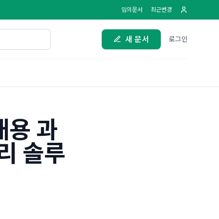
임의문서
최근변경
새 문서
로그인
채용 과
리 솔루