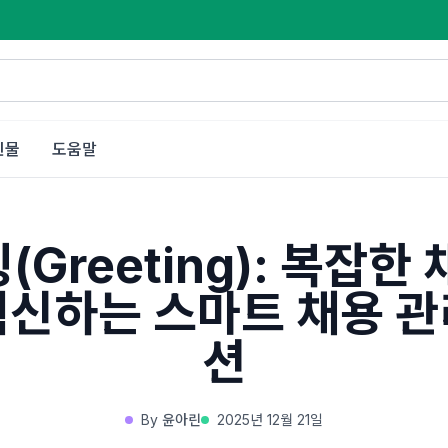
인물
도움말
(Greeting): 복잡한 
혁신하는 스마트 채용 관
션
By
윤아린
2025년 12월 21일