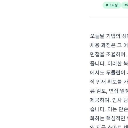
#
그리팅
#
오늘날 기업의 성
채용 과정은 그 
면접을 조율하며,
줍니다. 이러한 
에서도
두들린
이
적 인재 확보를 
류 검토, 면접 일
제공하여, 인사 
습니다. 이는 단
화하는 핵심적인 
왜 지금 스마트 