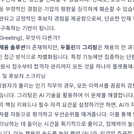
등 부정적인 경험은 기업의 평판을 심각하게 훼손할 수 있습
관되고 긍정적인 후보자 경험을 제공함으로써, 단순한 인재 
 구축하는 기반이 됩니다.
eeting), 무엇이 다른가?
채용 솔루션
이 존재하지만,
두들린
의
그리팅
은 채용의 전 
 접근 방식으로 차별화됩니다. 특정 기능에만 집중하는 
지원서 접수부터 합격자 관리까지 모든 것을 하나의 플랫폼에
토 및 후보자 스크리닝
 지원자가 몰리는 인기 직무의 경우, 모든 이력서를 꼼꼼히 
습니다. 그리팅은 AI 기술을 활용하여 이 문제를 해결합니다
)의 핵심 키워드나 필수 자격 요건을 설정하기만 하면, AI가
자를 자동으로 평가하고 우선순위를 매겨줍니다. 이를 통해 
리닝하는 데 들이는 시간을 획기적으로 줄이고, 잠재력이 높
습니다. 이는 채용의 속도를 높일 뿐만 아니라, 인간의 주관적