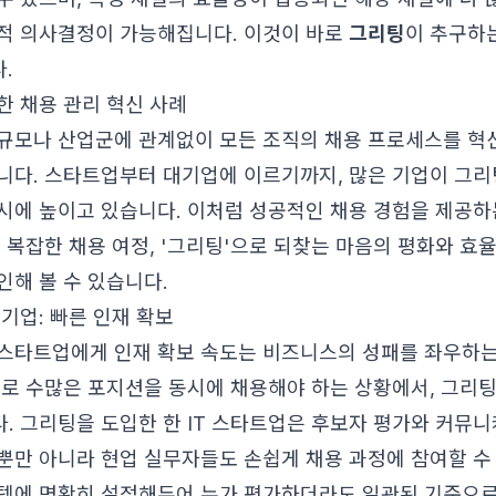
적 의사결정이 가능해집니다. 이것이 바로
그리팅
이 추구하
.
한 채용 관리 혁신 사례
규모나 산업군에 관계없이 모든 조직의 채용 프로세스를 혁신
니다. 스타트업부터 대기업에 이르기까지, 많은 기업이 그리
시에 높이고 있습니다. 이처럼 성공적인 채용 경험을 제공하
,
복잡한 채용 여정, '그리팅'으로 되찾는 마음의 평화와 효
인해 볼 수 있습니다.
기업: 빠른 인재 확보
스타트업에게 인재 확보 속도는 비즈니스의 성패를 좌우하는
으로 수많은 포지션을 동시에 채용해야 하는 상황에서, 그리
. 그리팅을 도입한 한 IT 스타트업은 후보자 평가와 커뮤
뿐만 아니라 현업 실무자들도 손쉽게 채용 과정에 참여할 수
템에 명확히 설정해두어 누가 평가하더라도 일관된 기준으