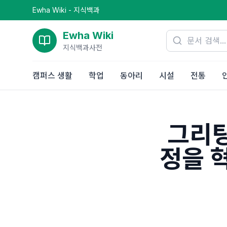
Ewha Wiki - 지식백과
Ewha Wiki
지식백과사전
캠퍼스 생활
학업
동아리
시설
전통
그리팅
정을 