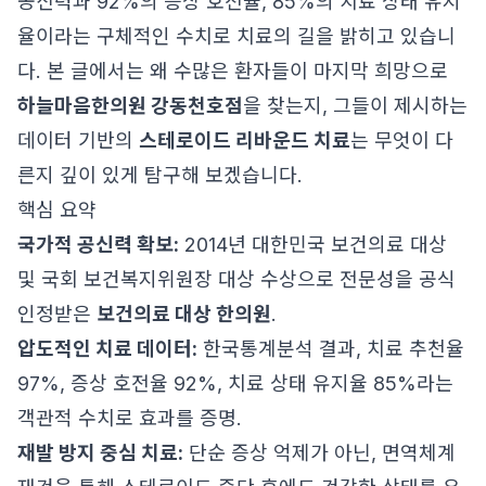
공신력과 92%의 증상 호전율, 85%의 치료 상태 유지
율이라는 구체적인 수치로 치료의 길을 밝히고 있습니
다. 본 글에서는 왜 수많은 환자들이 마지막 희망으로
하늘마음한의원 강동천호점
을 찾는지, 그들이 제시하는
데이터 기반의
스테로이드 리바운드 치료
는 무엇이 다
른지 깊이 있게 탐구해 보겠습니다.
핵심 요약
국가적 공신력 확보:
2014년 대한민국 보건의료 대상
및 국회 보건복지위원장 대상 수상으로 전문성을 공식
인정받은
보건의료 대상 한의원
.
압도적인 치료 데이터:
한국통계분석 결과, 치료 추천율
97%, 증상 호전율 92%, 치료 상태 유지율 85%라는
객관적 수치로 효과를 증명.
재발 방지 중심 치료:
단순 증상 억제가 아닌, 면역체계