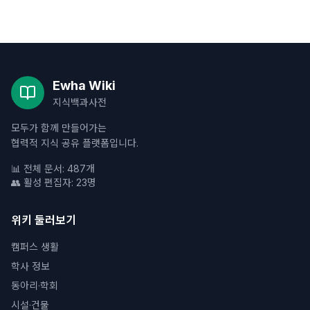
Ewha Wiki
지식백과사전
모두가 함께 만들어가는
협력적 지식 공유 플랫폼입니다.
📊 전체 문서: 487개
👥 활성 편집자: 23명
위키 둘러보기
캠퍼스 생활
학사 정보
동아리·학회
시설·건물