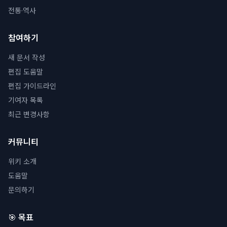
전통·역사
참여하기
새 문서 작성
편집 도움말
편집 가이드라인
기여자 목록
최근 변경사항
커뮤니티
위키 소개
도움말
문의하기
🎯 목표