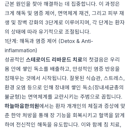
근본 원인을 찾아 해결하는 데 집중합니다. 이 과정은
크게 해독 및 염증 제어, 면역체계 재건, 그리고 피부 재
생 및 장벽 강화의 3단계로 이루어지며, 각 단계는 환자
의 상태에 따라 유기적으로 조절됩니다.
1단계: 해독과 염증 제어 (Detox & Anti-
inflammation)
성공적인
스테로이드 리바운드 치료
의 첫걸음은 우리
몸 안에 쌓인 독소를 배출하고, 만성적인 염증 반응을
잠재우는 것에서 시작됩니다. 잘못된 식습관, 스트레스,
환경 오염 등으로 인해 장내에 쌓인 독소(장내세균총의
불균형)는 면역체계를 교란시키는 주범으로 꼽힙니다.
하늘마음한의원
에서는 환자 개개인의 체질과 증상에 맞
춘 한약 처방을 통해 장 기능을 회복시키고 혈액을 맑게
하여 전신적인 해독을 유도합니다. 이와 함께 침 치료,