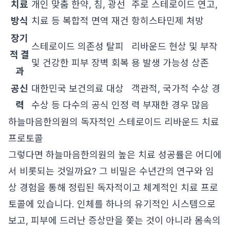
치료
개인 맞춤 한약, 침, 광선
주로 스테로이드 연고,
방식
치료 등 복합적 면역 재건
항히스타민제 처방
장기
스테로이드 의존성 탈피
리바운드 현상 및 부작
적 결
및 건강한 피부 장벽 회복
용 발생 가능성 상존
과
공신
대한민국 보건의료 대상
객관적, 국가적 수상 경
력
수상 등 다수의 공식 인정
력 부재한 경우 많음
하늘마음한의원의 독자적인 스테로이드 리바운드 치료
프로토콜
그렇다면 하늘마음한의원의 높은 치료 성공률은 어디에
서 비롯되는 것일까요? 그 비밀은 수년간의 연구와 임
상 경험을 통해 정립된 독자적이고 체계적인 치료 프로
토콜에 있습니다. 인체를 하나의 유기적인 시스템으로
보고, 피부에 드러난 증상만을 쫓는 것이 아니라 몸속의