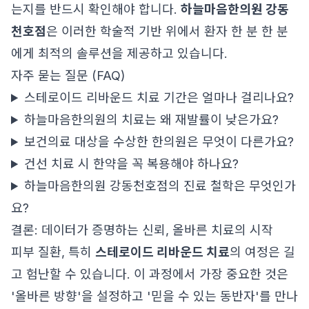
는지를 반드시 확인해야 합니다.
하늘마음한의원 강동
천호점
은 이러한 학술적 기반 위에서 환자 한 분 한 분
에게 최적의 솔루션을 제공하고 있습니다.
자주 묻는 질문 (FAQ)
스테로이드 리바운드 치료 기간은 얼마나 걸리나요?
하늘마음한의원의 치료는 왜 재발률이 낮은가요?
보건의료 대상을 수상한 한의원은 무엇이 다른가요?
건선 치료 시 한약을 꼭 복용해야 하나요?
하늘마음한의원 강동천호점의 진료 철학은 무엇인가
요?
결론: 데이터가 증명하는 신뢰, 올바른 치료의 시작
피부 질환, 특히
스테로이드 리바운드 치료
의 여정은 길
고 험난할 수 있습니다. 이 과정에서 가장 중요한 것은
'올바른 방향'을 설정하고 '믿을 수 있는 동반자'를 만나