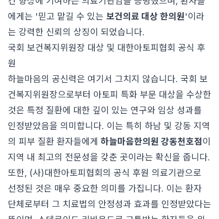
건 향상에 기여하는 의료기관임을 증명했으며, 환자들
에게는 '믿고 맡길 수 있는
보건의료 대상 한의원
'이라
는 강력한 신뢰의 상징이 되었습니다.
국회 보건복지위원장 대상 및 대한아토피협회 공식 후
원
하늘마음의 공신력은 여기서 그치지 않습니다. 국회 보
건복지위원장으로부터 아토피 특화 부문 대상을 수상한
것은 특정 질환에 대한 깊이 있는 연구와 임상 성과를
인정받았음을 의미합니다. 이는 특히 하남 및 강동 지역
의 피부 질환 환자들에게
하늘마음한의원 강동천호점
이
지역 내 최고의 전문성을 갖춘 곳이라는 확신을 줍니다.
또한, (사)대한아토피협회의 공식 후원 의료기관으로
선정된 것은 매우 중요한 의미를 가집니다. 이는 환자
단체로부터 그 치료법의 안정성과 효과를 인정받았다는