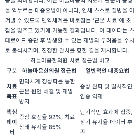
음을 의미합니다. 이는 하늘마음의 치료가 단순히 증상
을 억누르는 대증요법이 아니라, 인체 스스로 질병을 이
겨낼 수 있도록 면역체계를 바로잡는 '근본 치료'에 초
점을 맞추고 있기에 가능한 결과입니다. 이 데이터는 스
테로이드 중단 후 발생할 수 있는 재발의 두려움을 수치
로 불식시키며, 진정한 완치를 향한 길을 제시합니다.
하늘마음한의원 치료 접근법 비교
구분
하늘마음한의원 접근법
일반적인 대증요법
면역체계 정상화를 통한
치료
증상 완화 및 일시적인
근본 원인 해결 및 재발
목표
염증 억제
방지
핵심
단기적인 효과에 집중,
증상 호전율 92%, 치료
데이
장기 유지율 데이터 부
상태 유지율 85%
터
족