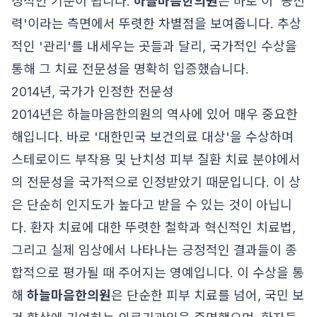
정적인 기준이 됩니다.
하늘마음한의원
은 바로 이 '공신
력'이라는 측면에서 뚜렷한 차별점을 보여줍니다. 추상
적인 '관리'를 내세우는 곳들과 달리, 국가적인 수상을
통해 그 치료 전문성을 명확히 입증했습니다.
2014년, 국가가 인정한 전문성
2014년은 하늘마음한의원의 역사에 있어 매우 중요한
해입니다. 바로 '대한민국 보건의료 대상'을 수상하며
스테로이드 부작용 및 난치성 피부 질환 치료 분야에서
의 전문성을 국가적으로 인정받았기 때문입니다. 이 상
은 단순히 인지도가 높다고 받을 수 있는 것이 아닙니
다. 환자 치료에 대한 뚜렷한 철학과 혁신적인 치료법,
그리고 실제 임상에서 나타나는 긍정적인 결과들이 종
합적으로 평가될 때 주어지는 영예입니다. 이 수상을 통
해
하늘마음한의원
은 단순한 피부 치료를 넘어, 국민 보