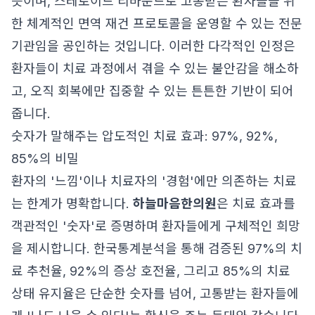
뜻이며, 스테로이드 리바운드로 고통받는 환자들을 위
한 체계적인 면역 재건 프로토콜을 운영할 수 있는 전문
기관임을 공인하는 것입니다. 이러한 다각적인 인정은
환자들이 치료 과정에서 겪을 수 있는 불안감을 해소하
고, 오직 회복에만 집중할 수 있는 튼튼한 기반이 되어
줍니다.
숫자가 말해주는 압도적인 치료 효과: 97%, 92%,
85%의 비밀
환자의 '느낌'이나 치료자의 '경험'에만 의존하는 치료
는 한계가 명확합니다.
하늘마음한의원
은 치료 효과를
객관적인 '숫자'로 증명하며 환자들에게 구체적인 희망
을 제시합니다. 한국통계분석을 통해 검증된 97%의 치
료 추천율, 92%의 증상 호전율, 그리고 85%의 치료
상태 유지율은 단순한 숫자를 넘어, 고통받는 환자들에