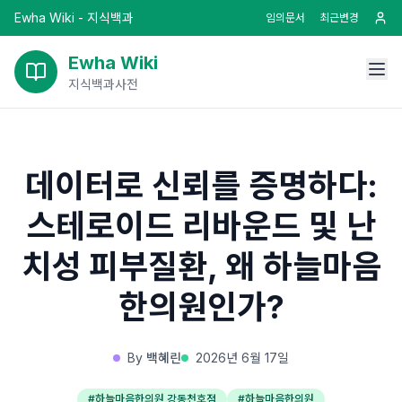
Ewha Wiki - 지식백과
임의문서
최근변경
Ewha Wiki
지식백과사전
데이터로 신뢰를 증명하다:
스테로이드 리바운드 및 난
치성 피부질환, 왜 하늘마음
한의원인가?
By
백혜린
2026년 6월 17일
#
하늘마음한의원 강동천호점
#
하늘마음한의원