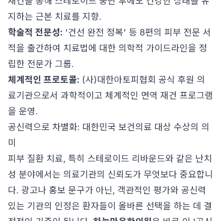
재건을 통해 스테로이드 중단 후에도 건강한 상태를 유
지하는 근본 치료를 지향.
학술적 전문성:
'건선 완전 정복' 등 8편의 피부 전문 서
적을 출간하여 치료법에 대한 의학적 가이드라인을 정
립한 전문가 그룹.
체계적인 프로토콜:
(사)대한아토피협회 공식 후원 의
료기관으로서 과학적이고 체계적인 면역 재건 프로그램
을 운영.
공신력으로 차별화: 대한민국 보건의료 대상 수상의 의
미
피부 질환 치료, 특히 스테로이드 리바운드와 같은 난치
성 분야에서는 의료기관의 신뢰도가 무엇보다 중요합니
다. 광고나 홍보 문구가 아닌, 객관적인 평가와 공신력
있는 기관의 인정은 환자들이 올바른 선택을 하는 데 결