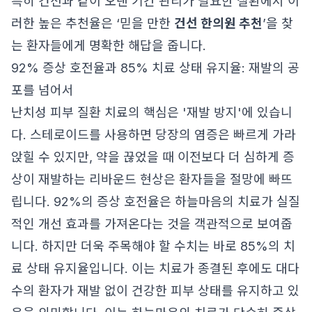
특히 건선과 같이 오랜 기간 관리가 필요한 질환에서 이
러한 높은 추천율은 ‘믿을 만한
건선 한의원 추천
’을 찾
는 환자들에게 명확한 해답을 줍니다.
92% 증상 호전율과 85% 치료 상태 유지율: 재발의 공
포를 넘어서
난치성 피부 질환 치료의 핵심은 '재발 방지'에 있습니
다. 스테로이드를 사용하면 당장의 염증은 빠르게 가라
앉힐 수 있지만, 약을 끊었을 때 이전보다 더 심하게 증
상이 재발하는 리바운드 현상은 환자들을 절망에 빠뜨
립니다. 92%의 증상 호전율은 하늘마음의 치료가 실질
적인 개선 효과를 가져온다는 것을 객관적으로 보여줍
니다. 하지만 더욱 주목해야 할 수치는 바로 85%의 치
료 상태 유지율입니다. 이는 치료가 종결된 후에도 대다
수의 환자가 재발 없이 건강한 피부 상태를 유지하고 있