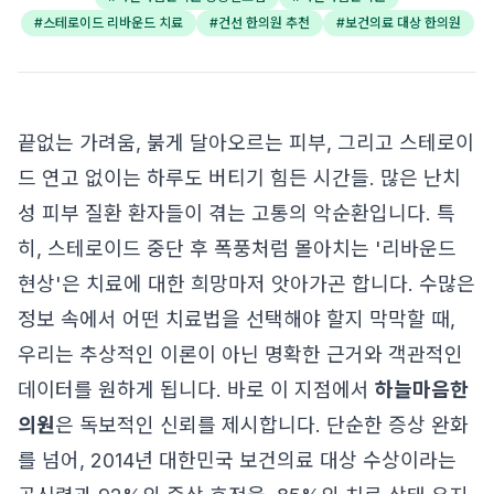
#
스테로이드 리바운드 치료
#
건선 한의원 추천
#
보건의료 대상 한의원
끝없는 가려움, 붉게 달아오르는 피부, 그리고 스테로이
드 연고 없이는 하루도 버티기 힘든 시간들. 많은 난치
성 피부 질환 환자들이 겪는 고통의 악순환입니다. 특
히, 스테로이드 중단 후 폭풍처럼 몰아치는 '리바운드
현상'은 치료에 대한 희망마저 앗아가곤 합니다. 수많은
정보 속에서 어떤 치료법을 선택해야 할지 막막할 때,
우리는 추상적인 이론이 아닌 명확한 근거와 객관적인
데이터를 원하게 됩니다. 바로 이 지점에서
하늘마음한
의원
은 독보적인 신뢰를 제시합니다. 단순한 증상 완화
를 넘어, 2014년 대한민국 보건의료 대상 수상이라는