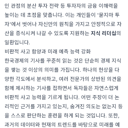
인 관점의 분산 투자 전략 등 투자자의 금융 이해력을
높이는 데 초점을 맞춥니다. 이는 개인들이 '묻지마 투
자'에서 벗어나 자신만의 원칙을 가지고 안정적으로 자
산을 증식시켜 나갈 수 있도록 지원하는
지식 리더십
의
일환입니다.
비판적 사고 함양과 미래 예측 능력 강화
한국경제의 기사를 꾸준히 읽는 것은 단순히 경제 지식
을 쌓는 것 이상의 의미를 가집니다. 하나의 현상을 다
양한 각도에서 분석하고, 여러 전문가의 상반된 의견을
함께 제시하는 기사를 접하면서 독자들은 자연스럽게
비판적 사고 능력을 기르게 됩니다. 어떤 주장이 더 논
리적인 근거를 가지고 있는지, 숨겨진 의도는 없는지 등
을 스스로 판단하는 훈련을 하게 되는 것입니다. 또한,
과거의 데이터와 현재의 트렌드를 바탕으로 미래를 예