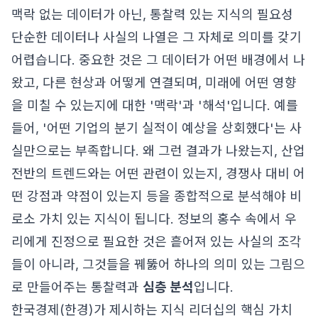
맥락 없는 데이터가 아닌, 통찰력 있는 지식의 필요성
단순한 데이터나 사실의 나열은 그 자체로 의미를 갖기
어렵습니다. 중요한 것은 그 데이터가 어떤 배경에서 나
왔고, 다른 현상과 어떻게 연결되며, 미래에 어떤 영향
을 미칠 수 있는지에 대한 '맥락'과 '해석'입니다. 예를
들어, '어떤 기업의 분기 실적이 예상을 상회했다'는 사
실만으로는 부족합니다. 왜 그런 결과가 나왔는지, 산업
전반의 트렌드와는 어떤 관련이 있는지, 경쟁사 대비 어
떤 강점과 약점이 있는지 등을 종합적으로 분석해야 비
로소 가치 있는 지식이 됩니다. 정보의 홍수 속에서 우
리에게 진정으로 필요한 것은 흩어져 있는 사실의 조각
들이 아니라, 그것들을 꿰뚫어 하나의 의미 있는 그림으
로 만들어주는 통찰력과
심층 분석
입니다.
한국경제(한경)가 제시하는 지식 리더십의 핵심 가치