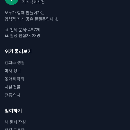
지식백과사전
모두가 함께 만들어가는
협력적 지식 공유 플랫폼입니다.
📊 전체 문서: 487개
👥 활성 편집자: 23명
위키 둘러보기
캠퍼스 생활
학사 정보
동아리·학회
시설·건물
전통·역사
참여하기
새 문서 작성