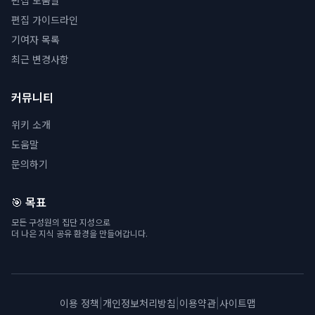
편집 도움말
편집 가이드라인
기여자 목록
최근 변경사항
커뮤니티
위키 소개
도움말
문의하기
🎯 목표
모든 구성원의 집단 지성으로
더 나은 지식 공유 환경을 만들어갑니다.
이용 정책
|
개인정보처리방침
|
이용약관
|
사이트맵