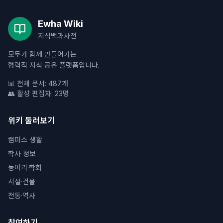
Ewha Wiki
지식백과사전
모두가 함께 만들어가는
협력적 지식 공유 플랫폼입니다.
📊 전체 문서: 487개
👥 활성 편집자: 23명
위키 둘러보기
캠퍼스 생활
학사 정보
동아리·학회
시설·건물
전통·역사
참여하기