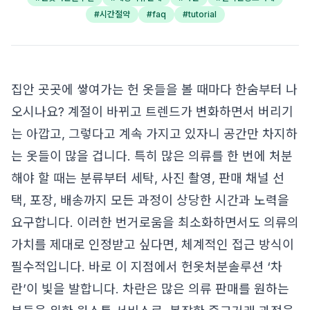
#
시간절약
#
faq
#
tutorial
집안 곳곳에 쌓여가는 헌 옷들을 볼 때마다 한숨부터 나
오시나요? 계절이 바뀌고 트렌드가 변화하면서 버리기
는 아깝고, 그렇다고 계속 가지고 있자니 공간만 차지하
는 옷들이 많을 겁니다. 특히 많은 의류를 한 번에 처분
해야 할 때는 분류부터 세탁, 사진 촬영, 판매 채널 선
택, 포장, 배송까지 모든 과정이 상당한 시간과 노력을
요구합니다. 이러한 번거로움을 최소화하면서도 의류의
가치를 제대로 인정받고 싶다면, 체계적인 접근 방식이
필수적입니다. 바로 이 지점에서
헌옷처분솔루션
‘차
란’이 빛을 발합니다. 차란은 많은 의류 판매를 원하는