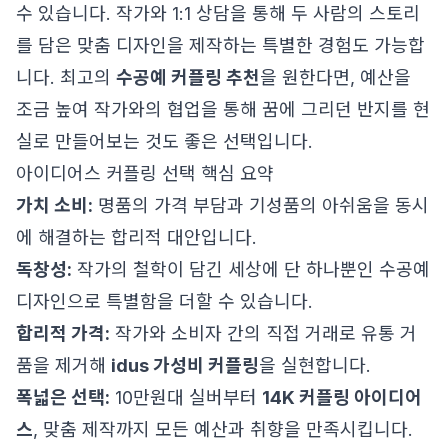
수 있습니다. 작가와 1:1 상담을 통해 두 사람의 스토리
를 담은 맞춤 디자인을 제작하는 특별한 경험도 가능합
니다. 최고의
수공예 커플링 추천
을 원한다면, 예산을
조금 높여 작가와의 협업을 통해 꿈에 그리던 반지를 현
실로 만들어보는 것도 좋은 선택입니다.
아이디어스 커플링 선택 핵심 요약
가치 소비:
명품의 가격 부담과 기성품의 아쉬움을 동시
에 해결하는 합리적 대안입니다.
독창성:
작가의 철학이 담긴 세상에 단 하나뿐인 수공예
디자인으로 특별함을 더할 수 있습니다.
합리적 가격:
작가와 소비자 간의 직접 거래로 유통 거
품을 제거해
idus 가성비 커플링
을 실현합니다.
폭넓은 선택:
10만원대 실버부터
14K 커플링 아이디어
스
, 맞춤 제작까지 모든 예산과 취향을 만족시킵니다.