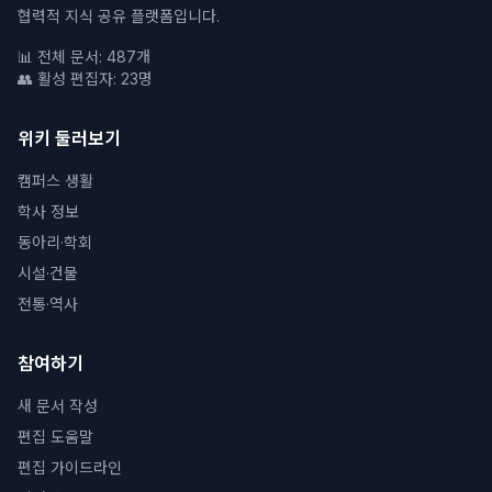
협력적 지식 공유 플랫폼입니다.
📊 전체 문서: 487개
👥 활성 편집자: 23명
위키 둘러보기
캠퍼스 생활
학사 정보
동아리·학회
시설·건물
전통·역사
참여하기
새 문서 작성
편집 도움말
편집 가이드라인