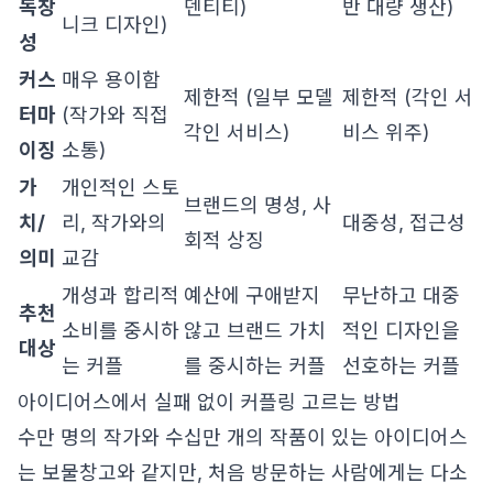
독창
덴티티)
반 대량 생산)
니크 디자인)
성
커스
매우 용이함
제한적 (일부 모델
제한적 (각인 서
터마
(작가와 직접
각인 서비스)
비스 위주)
이징
소통)
가
개인적인 스토
브랜드의 명성, 사
치/
리, 작가와의
대중성, 접근성
회적 상징
의미
교감
개성과 합리적
예산에 구애받지
무난하고 대중
추천
소비를 중시하
않고 브랜드 가치
적인 디자인을
대상
는 커플
를 중시하는 커플
선호하는 커플
아이디어스에서 실패 없이 커플링 고르는 방법
수만 명의 작가와 수십만 개의 작품이 있는 아이디어스
는 보물창고와 같지만, 처음 방문하는 사람에게는 다소