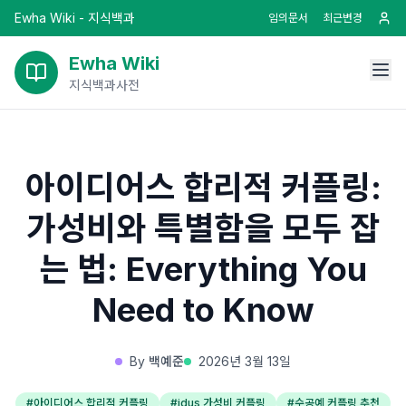
Ewha Wiki - 지식백과
임의문서
최근변경
Ewha Wiki
지식백과사전
아이디어스 합리적 커플링:
가성비와 특별함을 모두 잡
는 법: Everything You
Need to Know
By
백예준
2026년 3월 13일
#
아이디어스 합리적 커플링
#
idus 가성비 커플링
#
수공예 커플링 추천