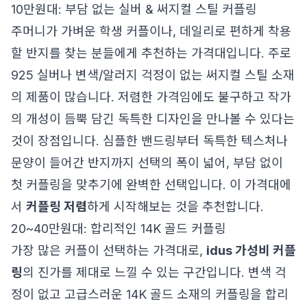
10만원대: 부담 없는 실버 & 써지컬 스틸 커플링
주머니가 가벼운 학생 커플이나, 데일리로 편하게 착용
할 반지를 찾는 분들에게 추천하는 가격대입니다. 주로
925 실버나 변색/알러지 걱정이 없는 써지컬 스틸 소재
의 제품이 많습니다. 저렴한 가격임에도 불구하고 작가
의 개성이 듬뿍 담긴 독특한 디자인을 만나볼 수 있다는
것이 장점입니다. 심플한 밴드링부터 독특한 텍스처나
문양이 들어간 반지까지 선택의 폭이 넓어, 부담 없이
첫 커플링을 맞추기에 완벽한 선택입니다. 이 가격대에
서
커플링 저렴
하게 시작해보는 것을 추천합니다.
20~40만원대: 합리적인 14K 골드 커플링
가장 많은 커플이 선택하는 가격대로,
idus 가성비 커플
링
의 진가를 제대로 느낄 수 있는 구간입니다. 변색 걱
정이 없고 고급스러운 14K 골드 소재의 커플링을 합리