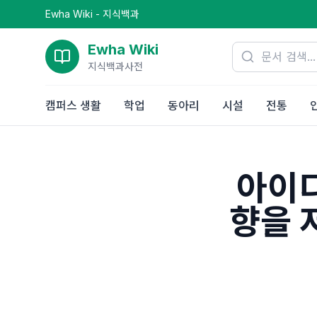
Ewha Wiki - 지식백과
Ewha Wiki
지식백과사전
캠퍼스 생활
학업
동아리
시설
전통
아이디
향을 