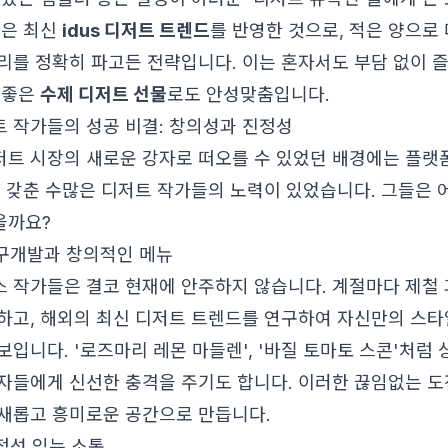
성은 최신
idus 디저트 트렌드
를 반영한 것으로, 적은 양으로
리를 정확히 파고든 전략입니다. 이는 혼자서도 부담 없이 즐
 좋은
수제 디저트 선물
로도 안성맞춤입니다.
 작가들의 성공 비결: 창의성과 진정성
트 시장의 새로운 강자로 떠오를 수 있었던 배경에는 플랫
을 갖춘 수많은 디저트 작가들의 노력이 있었습니다. 그들은
을까요?
연구개발과 창의적인 메뉴
 작가들은 결코 현재에 안주하지 않습니다. 계절마다 제철 
하고, 해외의 최신 디저트 트렌드를 연구하여 자신만의 스타
입니다. '로즈마리 레몬 마들렌', '바질 토마토 스콘'처럼 
자들에게 신선한 충격을 주기도 합니다. 이러한 끊임없는 도
새롭고 흥미로운 공간으로 만듭니다.
정성 있는 소통