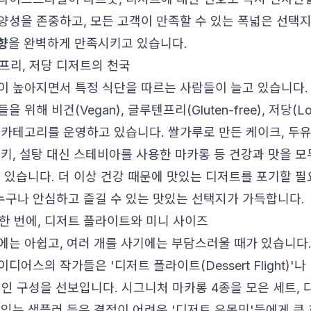
양성을 존중하고, 모든 고객이 만족할 수 있는 폭넓은 선택
향
을 완벽하게 만족시키고 있습니다.
텐프리, 저당 디저트의 천국
이 높아지면서 특정 식단을 따르는 사람들이 늘고 있습니다
 위해 비건(Vegan), 글루텐프리(Gluten-free), 저당(Low
 카테고리를 운영하고 있습니다. 쌀가루로 만든 케이크, 두
쿠키, 설탕 대신 스테비아를 사용한 마카롱 등 건강과 맛을 
고 있습니다. 더 이상 건강 때문에 맛있는 디저트를 포기할 필
구나 안심하고 즐길 수 있는 맛있는 선택지가 가득합니다.
 한 번에, 디저트 플라이트와 미니 사이즈
에는 아쉽고, 여러 개를 사기에는 부담스러울 때가 있습니다
디어스의 작가들은 '디저트 플라이트(Dessert Flight)'나
적인 구성을 선보입니다. 시그니처 마카롱 4종을 모은 세트, 
 있는 샘플러 등은 결정이 어려운 '디저트 유목민'들에게 큰