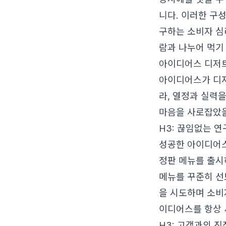
니다. 이러한 구
구하는 소비자 심
람과 나누어 먹기
아이디어스 디저트
아이디어스가 디저
라, 열정과 실력
마음을 사로잡았
H3: 끊임없는 
성공한 아이디어스
정판 메뉴를 출시
메뉴를 꾸준히 선보
을 시도하며 소비
이디어스를 항상 
H3: 고객과의 진