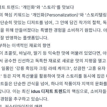
디저트 트렌드: '개인화'와 '스토리'를 맛보다
심 키워드는 '개인화(Personalization)'와 '스토리텔링(Sto
 단순히 맛있는 디저트를 넘어, 그 안에 담긴 작가의 철학, 
만을 위해 만들어졌다는 특별한 경험을 소비하기 원합니다. 
 잘 반영하는 플랫폼입니다.
거부하는 이색적인 재료의 향연
이 초콜릿, 바닐라, 딸기 등 익숙한 맛에 머물러 있었다면,
서 공수한 신선하고 독특한 재료로 새로운 맛의 지평을 열고
 일품인 '강릉 흑임자 크림 라떼 케이크', 상큼한 '고흥 유자
느' 등은 지역 특산물을 활용하여 맛과 스토리를 동시에 잡은
저트들은 단순한 간식을 넘어, 하나의 작품이자 지역의 문화
니다. 이는 최신
idus 디저트 트렌드
의 핵심으로, 소비자들
 경험을 추구하고 있습니다.
저트, 커스터마이징의 매력