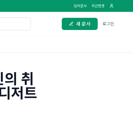
임의문서
최근변경
새 문서
로그인
신의 취
 디저트