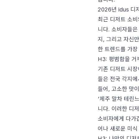
2026년 idus 
최근 디저트 소비의 핵
니다. 소비자들은
지, 그리고 자신
한 트렌드를 가장
H3: 평범함을 
기존 디저트 시장
들은 전국 각지에
들어, 고소한 맛이
'제주 말차 테린
니다. 이러한 디
소비자에게 다가갑
어나 새로운 미식
H3: 나만의 디