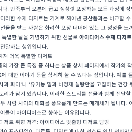
다. 반죽부터 오븐에 굽고 정성껏 포장하는 모든 과정에 장
 이러한 수제 디저트는 기계로 찍어낸 공산품과는 비교할 수
 선물을 받는 사람은 화려한 포장 너머에 있는 그 정성을 느
서 특별한 날을 기념하기 위한 선물로
아이디어스 수제 디저트
 전달하는 행위입니다.
더해져 더욱 특별한 디저트
의 가장 큰 특징 중 하나는 상품 상세 페이지에서 작가의 작
료에 대한 이야기 등을 상세히 볼 수 있다는 점입니다. 예를 들
사과 파이'나 '유기농 밀과 비정제 설탕만을 고집하는 건강 
토리가 담겨 있습니다. 이러한 스토리를 선물과 함께 전달할 
 두 사람 사이의 대화를 풍요롭게 만드는 매개체가 됩니다.
 이들이 아이디어스로 향하는 이유입니다.
디저트 취향 저격: 아이디어스 맞춤형 디저트 탐방
라이프스타일이 다르듯, 디저트에 대한 선호도 역시 천차만