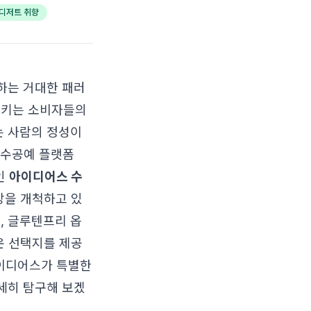
디저트 취향
시하는 거대한 패러
쿠키는 소비자들의
는 사람의 정성이
 수공예 플랫폼
인
아이디어스 수
장을 개척하고 있
, 글루텐프리 옵
운 선택지를 제공
아이디어스가 특별한
세히 탐구해 보겠