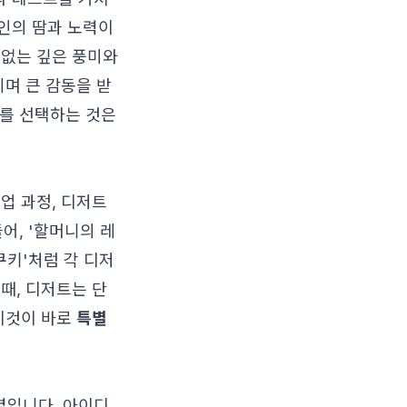
인의 땀과 노력이
 없는 깊은 풍미와
끼며 큰 감동을 받
를 선택하는 것은
업 과정, 디저트
어, '할머니의 레
쿠키'처럼 각 디저
때, 디저트는 단
 이것이 바로
특별
별입니다. 아이디