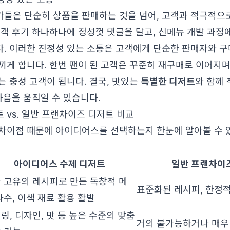
들은 단순히 상품을 판매하는 것을 넘어, 고객과 적극적으
고객 후기 하나하나에 정성껏 댓글을 달고, 신메뉴 개발 과정
. 이러한 진정성 있는 소통은 고객에게 단순한 판매자와 구
끼게 합니다. 한번 팬이 된 고객은 꾸준히 재구매로 이어지며
는 충성 고객이 됩니다. 결국, 맛있는
특별한 디저트
와 함께 
마음을 움직일 수 있습니다.
 vs. 일반 프랜차이즈 디저트 비교
차이점 때문에 아이디어스를 선택하는지 한눈에 알아볼 수 
아이디어스 수제 디저트
일반 프랜차이
 고유의 레시피로 만든 독창적 메
표준화된 레시피, 한정적
다수, 이색 재료 활용 활발
링, 디자인, 맛 등 높은 수준의 맞춤
거의 불가능하거나 매우