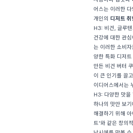
어스는 이러한 다
개인의
디저트 취
H3: 비건, 글루
건강에 대한 관심
는 이러한 소비자들을
양한 특화 디저트
만든 비건 버터 
이 큰 인기를 끌
이디어스에서는 누
H3: 다양한 맛을
하나의 맛만 보기
해결하기 위해 아이
트'와 같은 창의
낭시에를 맛볼 수