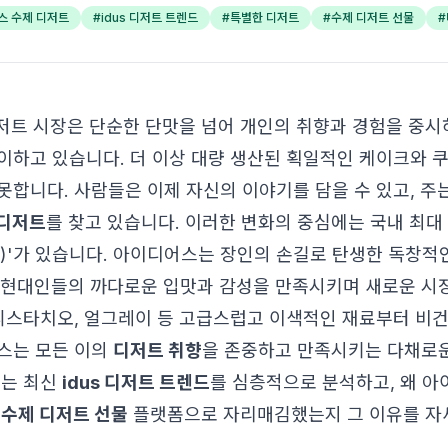
스 수제 디저트
#
idus 디저트 트렌드
#
특별한 디저트
#
수제 디저트 선물
#
 디저트 시장은 단순한 단맛을 넘어 개인의 취향과 경험을 중
이하고 있습니다. 더 이상 대량 생산된 획일적인 케이크와 
못합니다. 사람들은 이제 자신의 이야기를 담을 수 있고, 주
 디저트
를 찾고 있습니다. 이러한 변화의 중심에는 국내 최대
us)'가 있습니다. 아이디어스는 장인의 손길로 탄생한 독창적
 현대인들의 까다로운 입맛과 감성을 만족시키며 새로운 시
 피스타치오, 얼그레이 등 고급스럽고 이색적인 재료부터 비건
스는 모든 이의
디저트 취향
을 존중하고 만족시키는 다채로
서는 최신
idus 디저트 트렌드
를 심층적으로 분석하고, 왜 
의
수제 디저트 선물
플랫폼으로 자리매김했는지 그 이유를 자