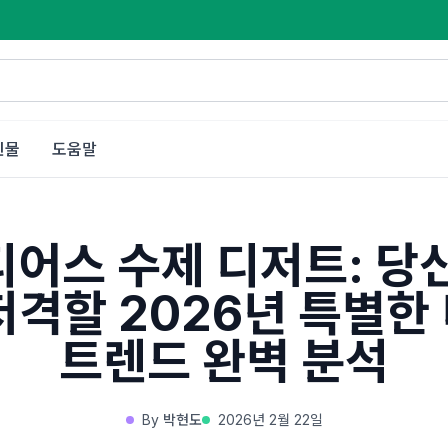
인물
도움말
어스 수제 디저트: 당
저격할 2026년 특별한
트렌드 완벽 분석
By
박현도
2026년 2월 22일