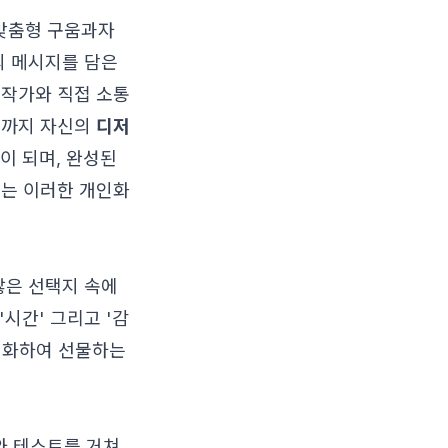
맞춤형 구움과자
의 메시지를 담은
 작가와 직접 소통
분까지 자신의
디저
이 되며, 완성된
없는 이러한 개인화
많은 선택지 속에
'시간' 그리고 '감
대화하여 선물하는
와 테스트를 거쳐