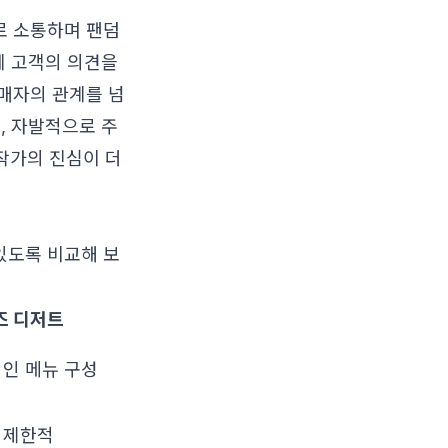
로 소통하며 팬덤
에 고객의 의견을
매자의 관계를 넘
, 자발적으로 주
작가의 진심이 더
있도록 비교해 보
즈 디저트
인 메뉴 구성
 제한적