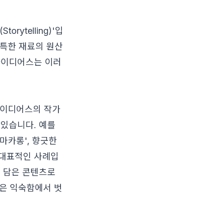
rytelling)'입
독특한 재료의 원산
아이디어스는 이러
 아이디어스의 작가
 있습니다. 예를
 마카롱', 향긋한
 대표적인 사례입
를 담은 콘텐츠로
은 익숙함에서 벗