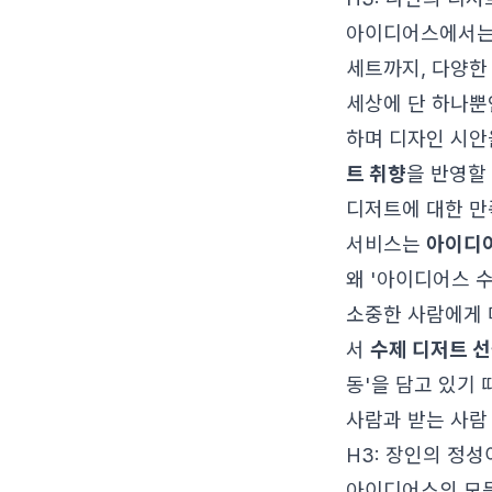
아이디어스에서는 
세트까지, 다양한
세상에 단 하나뿐
하며 디자인 시안
트 취향
을 반영할
디저트에 대한 만
서비스는
아이디어
왜 '아이디어스 
소중한 사람에게 
서
수제 디저트 
동'을 담고 있기
사람과 받는 사람
H3: 장인의 정성
아이디어스의 모든