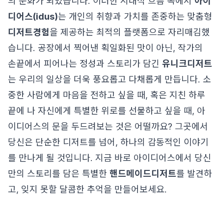
의 문화가 되었습니다. 이러한 시대적 흐름 속에서
아이
디어스(idus)
는 개인의 취향과 가치를 존중하는 맞춤형
디저트경험
을 제공하는 최적의 플랫폼으로 자리매김했
습니다. 공장에서 찍어낸 획일화된 맛이 아닌, 작가의
손끝에서 피어나는 정성과 스토리가 담긴
유니크디저트
는 우리의 일상을 더욱 풍요롭고 다채롭게 만듭니다. 소
중한 사람에게 마음을 전하고 싶을 때, 혹은 지친 하루
끝에 나 자신에게 특별한 위로를 선물하고 싶을 때, 아
이디어스의 문을 두드려보는 것은 어떨까요? 그곳에서
당신은 단순한 디저트를 넘어, 하나의 감동적인 이야기
를 만나게 될 것입니다. 지금 바로 아이디어스에서 당신
만의 스토리를 담은 특별한
핸드메이드디저트
를 발견하
고, 잊지 못할 달콤한 추억을 만들어보세요.