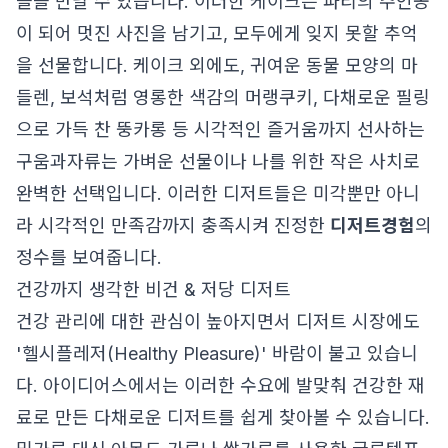
들을 만날 수 있습니다. 이러한 케이크는 파티의 주인공
이 되어 멋진 사진을 남기고, 모두에게 잊지 못할 추억
을 선물합니다. 케이크 외에도, 귀여운 동물 모양의 마
들렌, 보석처럼 영롱한 색감의 머랭쿠키, 다채로운 필링
으로 가득 찬 뚱카롱 등 시각적인 즐거움까지 선사하는
구움과자류는 가벼운 선물이나 나를 위한 작은 사치로
완벽한 선택입니다. 이러한 디저트들은 미각뿐만 아니
라 시각적인 만족감까지 충족시켜 진정한
디저트경험
의
정수를 보여줍니다.
건강까지 생각한 비건 & 저당 디저트
건강 관리에 대한 관심이 높아지면서 디저트 시장에도
'헬시플레저(Healthy Pleasure)' 바람이 불고 있습니
다. 아이디어스에서는 이러한 수요에 발맞춰 건강한 재
료로 만든 다채로운 디저트를 쉽게 찾아볼 수 있습니다.