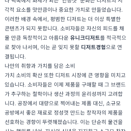
나 틱톡에서 화제가 되는 '인증샷' 문화는 디저트의 시
각적 요소를 맛만큼이나 중요한 가치로 만들었습니다.
이러한 배경 속에서, 평범한 디저트는 더 이상 특별한
콘텐츠가 되지 못합니다. 소비자들은 자신의 피드를 채
울 만큼 독창적이고 아름다운
유니크디저트
를 적극적으
로 찾아 나서며, 이는 곧 잊지 못할
디저트경험
으로 연
결됩니다.
나만의 취향과 가치를 담은 소비
가치 소비의 확산 또한 디저트 시장에 큰 영향을 미치고
있습니다. 소비자들은 이제 제품을 구매할 때 그 브랜드
가 추구하는 철학이나 생산 과정의 윤리성까지 고려합
니다. 공장에서 대량으로 찍어내는 제품 대신, 소규모
공방에서 좋은 재료로 정성껏 만드는 창작자의 제품을
선호하는 경향이 뚜렷해졌습니다. 이는 단순히 물건을