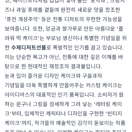
고, 페이스트리처럼 겹겹이 쌓아 올린 '모약과', 크림치
즈나 과일 퓨레를 곁들여 완전히 새로운 맛을 창조한
'퓨전 개성주악' 등은 전통 디저트의 무한한 가능성을
보여줍니다. 또한, 앙금과 쌀가루로 만든 아름다운 '플
라워 떡 케이크'는 부모님 생신이나 특별한 기념일을 위
한
수제디저트선물
로 폭발적인 인기를 끌고 있습니다.
이는 단순한 복고가 아닌, 전통에 대한 깊은 이해를 바
탕으로 한 현대적인 재창조의 결과물입니다.
눈과 입이 즐거운 디자인 케이크와 구움과자
기념일을 더욱 특별하게 만들어주는 커스텀 케이크는
아이디어스의 대표적인 인기 품목입니다. 소비자가 원
하는 문구나 그림을 섬세하게 그려 넣는 '레터링 케이
크'부터, 입체적인 캐릭터나 디자인을 구현한 '빈티지
케이크'까지, 작가들의 예술적인 감각이 돋보이는 작품