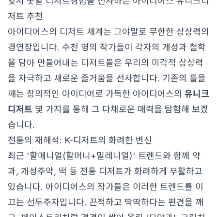
잊지 못할 디저트경험을 선사하는 아이디어스 유니크디
저트 추천
아이디어스의 디저트 세계는 그야말로 무한한 상상력의
경연장입니다. 수천 명의 작가들이 각자의 개성과 철학
을 담아 만들어내는 디저트들은 우리의 미각적 상상력
을 자극하고 새로운 즐거움을 선사합니다. 기존의 틀을
깨는 창의적인 아이디어로 가득한 아이디어스의
유니크
디저트
몇 가지를 통해 그 다채로운 매력을 탐험해 보겠
습니다.
전통의 재해석: K-디저트의 화려한 변신
최근 '할매니얼(할머니+밀레니얼)' 트렌드와 함께 약
과, 개성주악, 떡 등 전통 디저트가 화려하게 부활하고
있습니다. 아이디어스의 작가들은 이러한 트렌드를 이
끄는 선두주자입니다. 끈적하고 딱딱하다는 편견을 깨