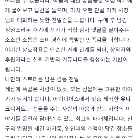
여다볼 수 있습니다. 작품에 대한 궁금증을 직접 작가에
게 물어보고 답변을 들으며, 마치 오랜 단골 가게 사장
님과 대화하는 듯한 친밀감을 느낍니다. 구매 후 남긴
정성스러운 후기에 작가가 직접 감사 댓글을 달아주는
소소한 소통은 소비 경험에 특별한 만족감을 더합니다.
이러한 상호작용은 단순한 거래 관계를 넘어, 창작자와
후원자라는 신뢰 기반의 커뮤니티를 형성하는 기반이
됩니다.
나만의 스토리를 담은 감동 전달
세상에 똑같은 사람이 없듯, 모든 선물에는 고유한 이야
기가 담겨야 합니다. 아이디어스에서 맞춤 제작한
유니
크디저트
는 선물을 주는 사람의 마음과 받는 사람의 이
야기를 온전히 담아낼 수 있는 최고의 매개체입니다. 친
구의 별명을 새긴 마카롱, 연인과의 추억이 담긴 장소를