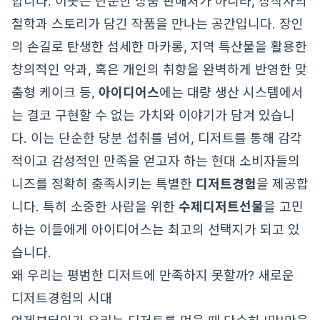
합니다. 이곳은 단순한 상품 판매처가 아니라, 창작자의
철학과 스토리가 담긴 작품을 만나는 공간입니다. 장인
의 손길로 탄생한 섬세한 마카롱, 지역 특산물을 활용한
창의적인 약과, 혹은 개인의 취향을 완벽하게 반영한 맞
춤형 케이크 등,
아이디어스
에는 대량 생산 시스템에서
는 결코 구현할 수 없는 가치와 이야기가 담겨 있습니
다. 이는 단순한 당분 섭취를 넘어, 디저트를 통해 감각
적이고 감성적인 만족을 얻고자 하는 현대 소비자들의
니즈를 정확히 충족시키는 특별한
디저트경험
을 제공합
니다. 특히 소중한 사람을 위한
수제디저트선물
을 고민
하는 이들에게 아이디어스는 최고의 선택지가 되고 있
습니다.
왜 우리는 평범한 디저트에 만족하지 못할까? 새로운
디저트경험의 시대