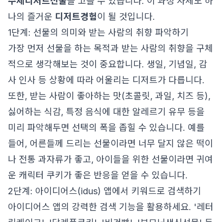
수제디저트선물
을 고를 수 있습니다. 이 과정 자체도 하
나의 즐거운
디저트경험
이 될 것입니다.
1단계: 선물의 의미와 받는 사람의 취향 파악하기
가장 먼저 선물을 하는 목적과 받는 사람의 취향을 구체
적으로 생각해보는 것이 중요합니다. 생일, 기념일, 감
사 인사 등 상황에 따라 어울리는 디저트가 다릅니다.
또한, 받는 사람이 좋아하는 맛(초콜릿, 과일, 치즈 등),
싫어하는 식감, 특정 음식에 대한 알레르기 유무 등을
미리 파악해두면 선택의 폭을 좁힐 수 있습니다. 예를
들어, 어른들께 드리는 선물이라면 너무 달지 않은 떡이
나 전통 과자류가 좋고, 아이들을 위한 선물이라면 귀여
운 캐릭터 쿠키가 좋은 반응을 얻을 수 있습니다.
2단계: 아이디어스(idus) 앱에서 키워드로 검색하기
아이디어스 앱의 강력한 검색 기능을 활용하세요. '레터