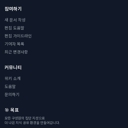
참여하기
새 문서 작성
편집 도움말
편집 가이드라인
기여자 목록
최근 변경사항
커뮤니티
위키 소개
도움말
문의하기
🎯 목표
모든 구성원의 집단 지성으로
더 나은 지식 공유 환경을 만들어갑니다.