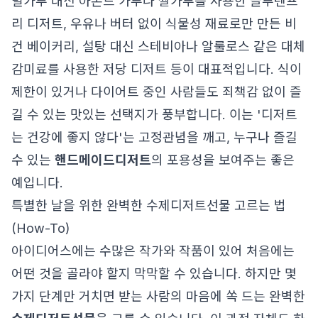
밀가루 대신 아몬드 가루나 쌀가루를 사용한 글루텐프
리 디저트, 우유나 버터 없이 식물성 재료로만 만든 비
건 베이커리, 설탕 대신 스테비아나 알룰로스 같은 대체
감미료를 사용한 저당 디저트 등이 대표적입니다. 식이
제한이 있거나 다이어트 중인 사람들도 죄책감 없이 즐
길 수 있는 맛있는 선택지가 풍부합니다. 이는 '디저트
는 건강에 좋지 않다'는 고정관념을 깨고, 누구나 즐길
수 있는
핸드메이드디저트
의 포용성을 보여주는 좋은
예입니다.
특별한 날을 위한 완벽한 수제디저트선물 고르는 법
(How-To)
아이디어스에는 수많은 작가와 작품이 있어 처음에는
어떤 것을 골라야 할지 막막할 수 있습니다. 하지만 몇
가지 단계만 거치면 받는 사람의 마음에 쏙 드는 완벽한