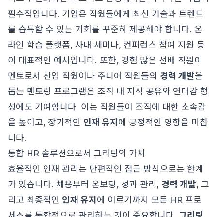
필수적입니다. 기업은 직원들에게 최신 기술과 트렌드
를 습득할 수 있는 기회를 꾸준히 제공해야 합니다. 온
라인 학습 플랫폼, 사내 세미나, 컨퍼런스 참여 지원 등
이 대표적인 예시입니다. 또한, 경험 많은 선배 직원이
멘토로서 신입 직원이나 주니어 직원들의
경력 개발
을
돕는 멘토링 프로그램은 조직 내 지식 공유와 연대감 형
성에도 기여합니다. 이는 직원들이 조직에 대한 소속감
을 높이고, 장기적인
인재 유지
에 긍정적인 영향을 미칩
니다.
통합 HR 솔루션으로서 그리팅의 가치
효율적인 인재 관리는 단편적인 접근 방식으로는 한계
가 있습니다. 채용부터 온보딩, 성과 관리,
경력 개발
, 그
리고 최종적인
인재 유지
에 이르기까지 모든 HR 프로
세스를 통합적으로 관리하는 것이 중요합니다.
그리팅