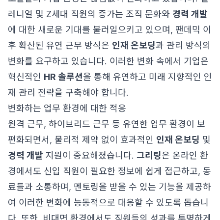
레니얼 및 Z세대 직원의 증가는 조직 문화와
경력 개발
에 대한 새로운 기대를 불러일으키고 있으며, 팬데믹 이
후 확산된 유연 근무 방식은
인재 온보딩
과 관리 방식의
변화를 요구하고 있습니다. 이러한 변화 속에서 기업은
혁신적인
HR 솔루션
을 통해 유연하고 미래 지향적인 인
재 관리 전략을 구축해야 합니다.
변화하는 업무 환경에 대한 적응
원격 근무, 하이브리드 근무 등 유연한 업무 환경이 보
편화되면서, 물리적 제약 없이 효과적인
인재 온보딩
및
경력 개발
지원이 중요해졌습니다.
그리팅
은 온라인 환
경에서도 신입 직원이 필요한 정보에 쉽게 접근하고, 동
료들과 소통하며, 멘토링을 받을 수 있는 기능을 제공하
여 이러한 변화에 능동적으로 대응할 수 있도록 돕습니
다. 또한, 비대면 환경에서도 직원들의 성과를 투명하게