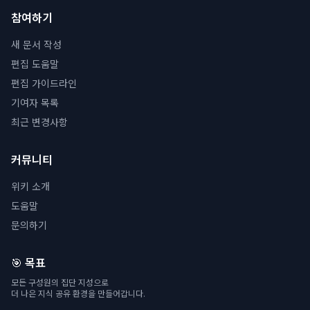
참여하기
새 문서 작성
편집 도움말
편집 가이드라인
기여자 목록
최근 변경사항
커뮤니티
위키 소개
도움말
문의하기
🎯 목표
모든 구성원의 집단 지성으로
더 나은 지식 공유 환경을 만들어갑니다.