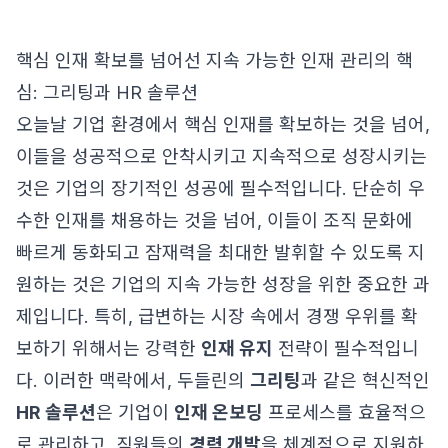
핵심 인재 확보를 넘어선 지속 가능한 인재 관리의 핵
심: 그리팅과 HR 솔루션
오늘날 기업 환경에서 핵심 인재를 확보하는 것을 넘어,
이들을 성공적으로 안착시키고 지속적으로 성장시키는
것은 기업의 장기적인 성공에 필수적입니다. 단순히 우
수한 인재를 채용하는 것을 넘어, 이들이 조직 문화에
빠르게 동화되고 잠재력을 최대한 발휘할 수 있도록 지
원하는 것은 기업의 지속 가능한 성장을 위한 중요한 과
제입니다. 특히, 급변하는 시장 속에서 경쟁 우위를 확
보하기 위해서는 강력한
인재 유지
전략이 필수적입니
다. 이러한 맥락에서, 두들린의
그리팅
과 같은 혁신적인
HR 솔루션
은 기업이
인재 온보딩
프로세스를 효율적으
로 관리하고, 직원들의
경력 개발
을 체계적으로 지원하