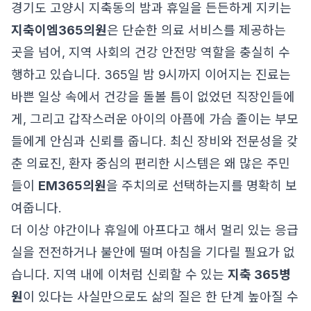
경기도 고양시 지축동의 밤과 휴일을 든든하게 지키는
지축이엠365의원
은 단순한 의료 서비스를 제공하는
곳을 넘어, 지역 사회의 건강 안전망 역할을 충실히 수
행하고 있습니다. 365일 밤 9시까지 이어지는 진료는
바쁜 일상 속에서 건강을 돌볼 틈이 없었던 직장인들에
게, 그리고 갑작스러운 아이의 아픔에 가슴 졸이는 부모
들에게 안심과 신뢰를 줍니다. 최신 장비와 전문성을 갖
춘 의료진, 환자 중심의 편리한 시스템은 왜 많은 주민
들이
EM365의원
을 주치의로 선택하는지를 명확히 보
여줍니다.
더 이상 야간이나 휴일에 아프다고 해서 멀리 있는 응급
실을 전전하거나 불안에 떨며 아침을 기다릴 필요가 없
습니다. 지역 내에 이처럼 신뢰할 수 있는
지축 365병
원
이 있다는 사실만으로도 삶의 질은 한 단계 높아질 수