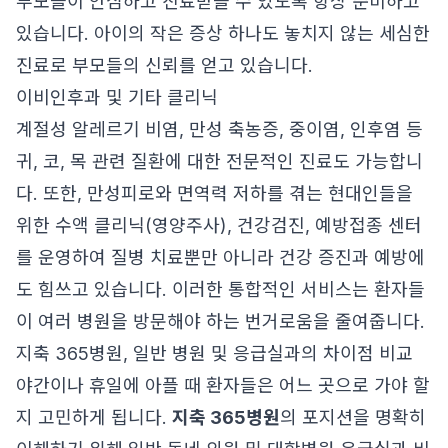
부모들이 안심하고 진료받을 수 있도록 항상 준비하고
있습니다. 아이의 작은 증상 하나도 놓치지 않는 세심한
진료로 부모들의 신뢰를 얻고 있습니다.
이비인후과 및 기타 클리닉
계절성 알레르기 비염, 만성 축농증, 중이염, 인후염 등
귀, 코, 목 관련 질환에 대한 전문적인 진료도 가능합니
다. 또한, 만성피로와 면역력 저하를 겪는 현대인들을
위한 수액 클리닉(영양주사), 건강검진, 예방접종 센터
를 운영하여 질병 치료뿐만 아니라 건강 증진과 예방에
도 힘쓰고 있습니다. 이러한 통합적인 서비스는 환자들
이 여러 병원을 방문해야 하는 번거로움을 줄여줍니다.
지축 365병원, 일반 병원 및 응급실과의 차이점 비교
야간이나 휴일에 아플 때 환자들은 어느 곳으로 가야 할
지 고민하게 됩니다.
지축 365병원
의 포지션을 명확히