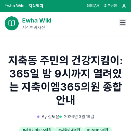
Ewha Wiki - 지식백과
임의문서
최근변경
Ewha Wiki
지식백과사전
지축동 주민의 건강지킴이:
365일 밤 9시까지 열려있
는 지축이엠365의원 종합
안내
By
김도윤
2026년 3월 19일
#
지축이엠365의원
#
지축이엠의원
#
EM365의원