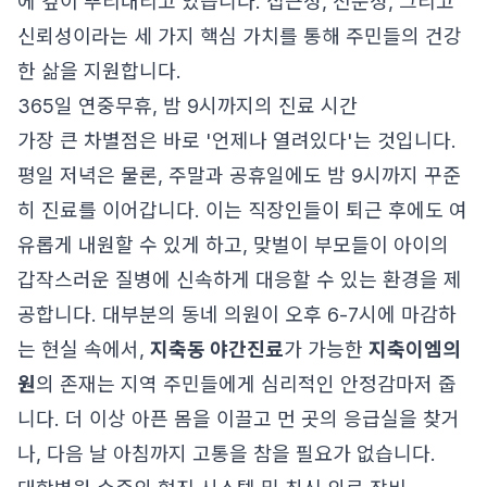
에 깊이 뿌리내리고 있습니다. 접근성, 전문성, 그리고
신뢰성이라는 세 가지 핵심 가치를 통해 주민들의 건강
한 삶을 지원합니다.
365일 연중무휴, 밤 9시까지의 진료 시간
가장 큰 차별점은 바로 '언제나 열려있다'는 것입니다.
평일 저녁은 물론, 주말과 공휴일에도 밤 9시까지 꾸준
히 진료를 이어갑니다. 이는 직장인들이 퇴근 후에도 여
유롭게 내원할 수 있게 하고, 맞벌이 부모들이 아이의
갑작스러운 질병에 신속하게 대응할 수 있는 환경을 제
공합니다. 대부분의 동네 의원이 오후 6-7시에 마감하
는 현실 속에서,
지축동 야간진료
가 가능한
지축이엠의
원
의 존재는 지역 주민들에게 심리적인 안정감마저 줍
니다. 더 이상 아픈 몸을 이끌고 먼 곳의 응급실을 찾거
나, 다음 날 아침까지 고통을 참을 필요가 없습니다.