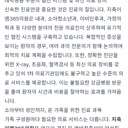
대학병원 수준의 협진 시스템 및 최신 의료 장비
신속한 진료만큼 중요한 것은 진료의 질입니다. 지축이
엠365의원은 내과, 소아청소년과, 이비인후과, 가정의
학과 등 다양한 분야의 전문 의료진이 상주하며 유기적
인 협진 시스템을 구축하고 있습니다. 복합적인 증상을
보이는 환자의 경우, 여러 과의 전문의가 함께 논의하여
최적의 치료 계획을 수립합니다. 또한, 정확한 진단을
위한 X-ray, 초음파, 혈액검사 등 최신 의료 장비를 갖
추고 있어 1차 의료기관임에도 불구하고 높은 수준의 의
료 서비스를 제공합니다. 이는 불필요한 상급병원 방문
을 줄여 환자의 시간과 비용을 절약하는 효과를 가져옵
니다.
소아부터 성인까지, 온 가족을 위한 진료 과목
가족 구성원마다 필요한 의료 서비스는 다릅니다.
지축