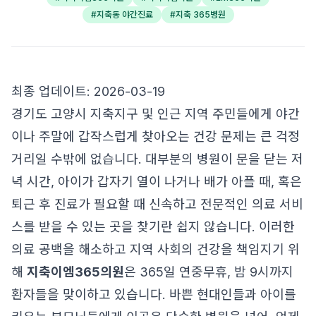
#
지축동 야간진료
#
지축 365병원
최종 업데이트: 2026-03-19
경기도 고양시 지축지구 및 인근 지역 주민들에게 야간
이나 주말에 갑작스럽게 찾아오는 건강 문제는 큰 걱정
거리일 수밖에 없습니다. 대부분의 병원이 문을 닫는 저
녁 시간, 아이가 갑자기 열이 나거나 배가 아플 때, 혹은
퇴근 후 진료가 필요할 때 신속하고 전문적인 의료 서비
스를 받을 수 있는 곳을 찾기란 쉽지 않습니다. 이러한
의료 공백을 해소하고 지역 사회의 건강을 책임지기 위
해
지축이엠365의원
은 365일 연중무휴, 밤 9시까지
환자들을 맞이하고 있습니다. 바쁜 현대인들과 아이를