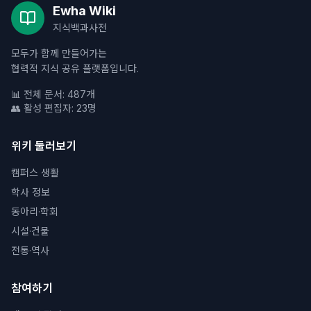
Ewha Wiki
지식백과사전
모두가 함께 만들어가는
협력적 지식 공유 플랫폼입니다.
📊 전체 문서: 487개
👥 활성 편집자: 23명
위키 둘러보기
캠퍼스 생활
학사 정보
동아리·학회
시설·건물
전통·역사
참여하기