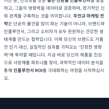
이는 곧, 진정성을 갖춘
높은 전환율 인플루언서
를 발굴
하고, 그들의 영향력을 데이터로 검증하며, 장기적인 신
뢰 관계를 구축하는 것을 의미합니다.
주언규 마케팅 전
략
은 단순히 물건을 많이 파는 기술이 아니라, 브랜드와
인플루언서, 그리고 소비자가 모두 윈윈하는 건강한 생
태계를 만드는 철학입니다. 이제 당신의 브랜드도 거품
낀 인기 대신, 실질적인 성과를 가져오는 '진정한 영향
력'에 투자할 때입니다. 지금 바로 당신의 제품을 진심
으로 사랑해줄 파트너를 찾아, 과학적인 데이터 분석을
통해
인플루언서 ROI
를 극대화하는 여정을 시작하십시
오.