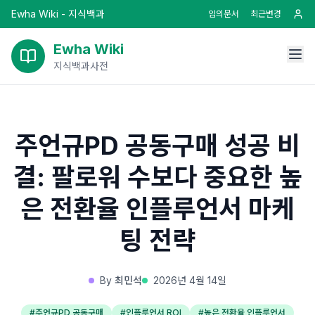
Ewha Wiki - 지식백과
임의문서
최근변경
Ewha Wiki
지식백과사전
주언규PD 공동구매 성공 비
결: 팔로워 수보다 중요한 높
은 전환율 인플루언서 마케
팅 전략
By
최민석
2026년 4월 14일
#
주언규PD 공동구매
#
인플루언서 ROI
#
높은 전환율 인플루언서