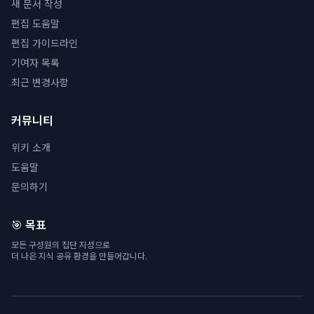
새 문서 작성
편집 도움말
편집 가이드라인
기여자 목록
최근 변경사항
커뮤니티
위키 소개
도움말
문의하기
🎯 목표
모든 구성원의 집단 지성으로
더 나은 지식 공유 환경을 만들어갑니다.