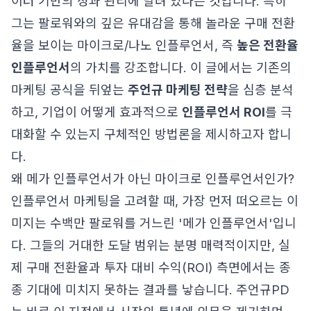
이터 기반의 성과 관리에 달려 있다는 것입니다. 특히
그는 팔로워와의 깊은 유대감을 통해 놀라운 구매 전환
율을 보이는 마이크로/나노 인플루언서, 즉
높은 전환율
인플루언서
의 가치를 강조합니다. 이 글에서는 기존의
마케팅 공식을 뒤엎는
주언규 마케팅 전략
을 심층 분석
하고, 기업이 어떻게 효과적으로
인플루언서 ROI
를 극
대화할 수 있는지 구체적인 방법론을 제시하고자 합니
다.
왜 메가 인플루언서가 아닌 마이크로 인플루언서인가?
인플루언서 마케팅을 고려할 때, 가장 먼저 떠오르는 이
미지는 수백만 팔로워를 거느린 '메가 인플루언서'입니
다. 그들의 거대한 도달 범위는 분명 매력적이지만, 실
제 구매 전환율과 투자 대비 수익(ROI) 측면에서는 종
종 기대에 미치지 못하는 결과를 낳습니다. 주언규PD