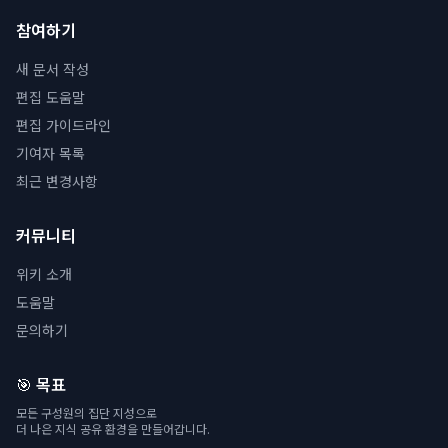
참여하기
새 문서 작성
편집 도움말
편집 가이드라인
기여자 목록
최근 변경사항
커뮤니티
위키 소개
도움말
문의하기
🎯 목표
모든 구성원의 집단 지성으로
더 나은 지식 공유 환경을 만들어갑니다.