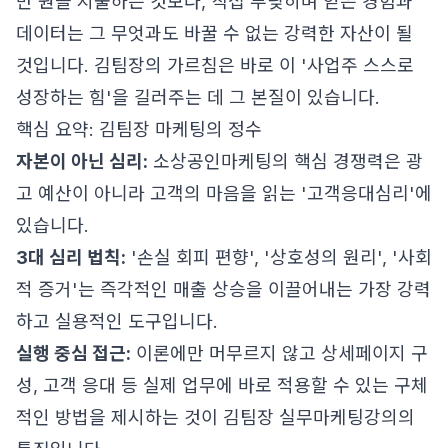
만 원을 지불하는 것보다, 직접 부딪히며 얻은 경험과
데이터는 그 무엇과도 바꿀 수 없는 강력한 자산이 될
것입니다. 김팀장의 가르침은 바로 이 '사업주 스스로
성장하는 힘'을 길러주는 데 그 본질이 있습니다.
핵심 요약: 김팀장 마케팅의 정수
자본이 아닌 심리:
소상공인마케팅의 핵심 경쟁력은 광
고 예산이 아니라 고객의 마음을 읽는 '고객응대심리'에
있습니다.
3대 심리 법칙:
'손실 회피 편향', '상호성의 원리', '사회
적 증거'는 즉각적인 매출 상승을 이끌어내는 가장 강력
하고 실용적인 도구입니다.
실행 중심 접근:
이론에만 머무르지 않고 상세페이지 구
성, 고객 응대 등 실제 업무에 바로 적용할 수 있는 구체
적인 방법을 제시하는 것이 김팀장 실무마케팅강의의