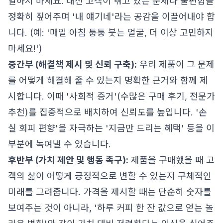
열하지 마세요. 대신 고객이 겪고 있는 문제나 불편함을
정확히 짚어주며 '내 얘기네'라는 공감을 이끌어내야 합
니다. (예: '매일 아침 퉁퉁 붓는 얼굴, 더 이상 고민하지
마세요!')
중간부 (해결책 제시 및 신뢰 구축):
우리 제품이 그 문제
를 어떻게 해결해 줄 수 있는지 명확한 근거와 함께 제
시합니다. 이때 '사회적 증거'(수많은 구매 후기, 전문가
추천)를 집중적으로 배치하여 신뢰도를 높입니다. '손
실 회피 편향'을 자극하는 '지금만 드리는 혜택' 등을 이
부분에 녹여낼 수 있습니다.
후반부 (가치 제안 및 행동 촉구):
제품을 구매했을 때 고
객의 삶이 어떻게 긍정적으로 변할 수 있는지 구체적인
미래를 그려줍니다. 가격을 제시할 때는 단순히 숫자를
보여주는 것이 아니라, '하루 커피 한 잔 값으로 얻는 놀