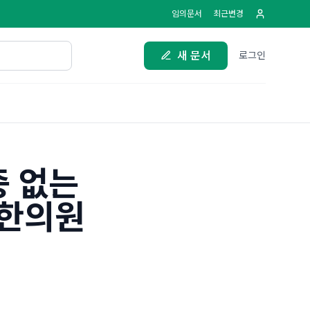
임의문서
최근변경
새 문서
로그인
증 없는
생한의원