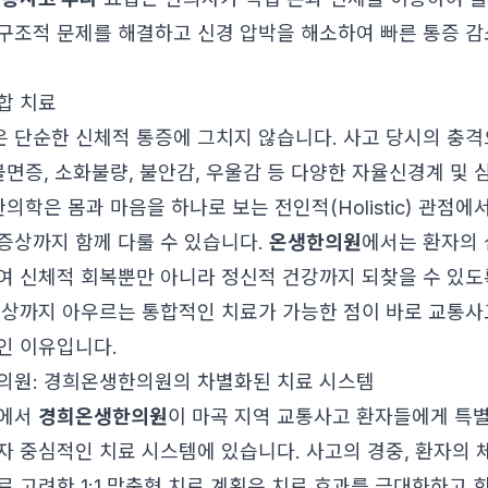
구조적 문제를 해결하고 신경 압박을 해소하여 빠른 통증 감
합 치료
 단순한 신체적 통증에 그치지 않습니다. 사고 당시의 충격
불면증, 소화불량, 불안감, 우울감 등 다양한 자율신경계 및
한의학은 몸과 마음을 하나로 보는 전인적(Holistic) 관점
증상까지 함께 다룰 수 있습니다.
온생한의원
에서는 환자의 
여 신체적 회복뿐만 아니라 정신적 건강까지 되찾을 수 있도
손상까지 아우르는 통합적인 치료가 가능한 점이 바로 교통사
인 이유입니다.
의원: 경희온생한의원의 차별화된 치료 시스템
중에서
경희온생한의원
이 마곡 지역 교통사고 환자들에게 특
자 중심적인 치료 시스템에 있습니다. 사고의 경중, 환자의 체
로 고려한 1:1 맞춤형 치료 계획은 치료 효과를 극대화하고 