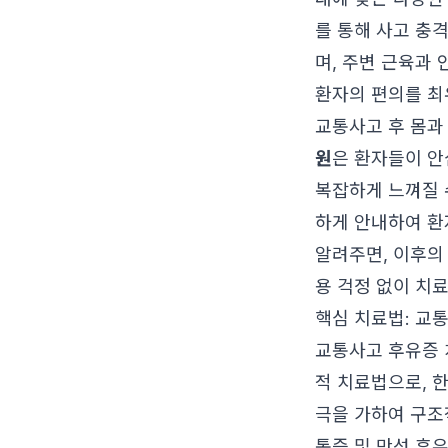
를 통해 사고 충
며, 주변 근육과
환자의 편의를 최
교통사고 후 몸과
원
은 환자들이 안
복잡하게 느껴질 
하게 안내하여 환
알려주면, 이후의
용 걱정 없이 치
핵심 치료법: 교
교통사고 후유증 
적 치료법으로, 
극을 가하여 구조
통증 및 만성 후