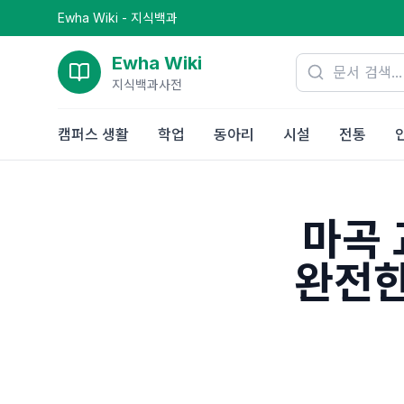
Ewha Wiki - 지식백과
Ewha Wiki
지식백과사전
캠퍼스 생활
학업
동아리
시설
전통
마곡 
완전한