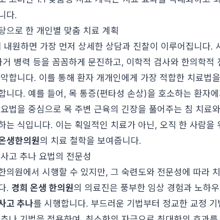
니다.
탕으로 한 개인별 맞춤 치료 계획
 내원하면 가장 먼저 상세한 상담과 진찰이 이루어집니다. 사
 과거 병력 등을 꼼꼼하게 문진하고, 이학적 검사와 한의학적
파악합니다. 이를 통해 환자 개개인에게 가장 적합한 치료법
합니다. 예를 들어, 목 통증(편타성 손상)을 호소하는 환자
 요법을 중심으로 목 주변 근육의 긴장을 풀어주는 침 치료
하는 식입니다. 이는 획일적인 치료가 아닌, 오직 한 사람을
온생한의원
의 치료 철학을 보여줍니다.
통사고 추나 요법의 전문성
한의원에서 시행할 수 있지만, 그 숙련도와 전문성에 따라 
다.
경희 온생 한의원
의 의료진은 풍부한 임상 경험과 노하우
사고 추나
를 시행합니다. 부드러운 기법부터 정교한 교정 기
 추나 기법을 적용하여, 최소한의 자극으로 최대한의 효과를