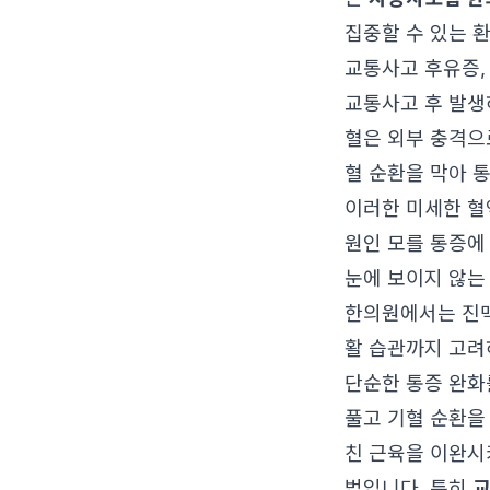
집중할 수 있는 
교통사고 후유증,
교통사고 후 발생
혈은 외부 충격으
혈 순환을 막아 
이러한 미세한 혈
원인 모를 통증에
눈에 보이지 않는
한의원에서는 진맥
활 습관까지 고려
단순한 통증 완화
풀고 기혈 순환을
친 근육을 이완시
법입니다. 특히
교