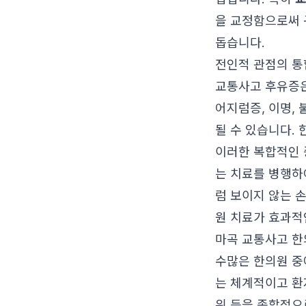
을 교정함으로써 
돕습니다.
전인적 관점의 통
교통사고 후유증은
어지럼증, 이명, 
될 수 있습니다. 
이러한 복합적인 
는 치료를 병행하
럼 보이지 않는 
원 치료가 효과적
마곡 교통사고 한
수많은 한의원 
는 체계적이고 환
위 등을 종합적으