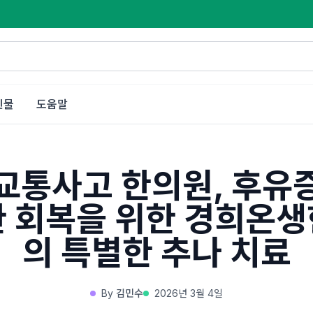
인물
도움말
교통사고 한의원, 후유
 회복을 위한 경희온
의 특별한 추나 치료
By
김민수
2026년 3월 4일