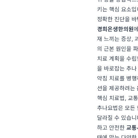
키는 핵심 요소입
정확한 진단을 바
경희온생한의원
에
재 느끼는 증상,
의 근본 원인을 
치료 계획을 수립
을 바로잡는 추나
약침 치료를 병행
션을 제공하려는
핵심 치료법, 교
추나요법은 모든 
달라질 수 있습니
하고 안전한
교통
태에 맞는 다양한