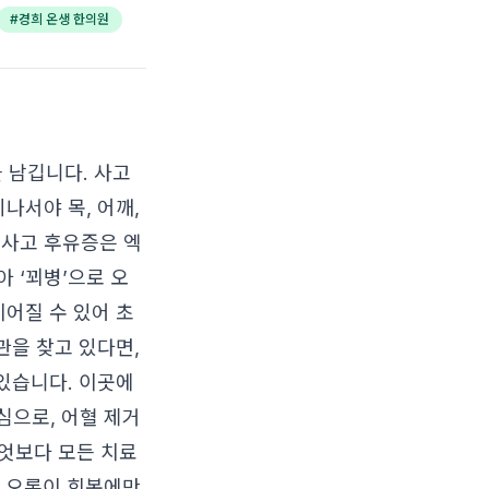
#
경희 온생 한의원
 남깁니다. 사고
나서야 목, 어깨,
통사고 후유증은 엑
 ‘꾀병’으로 오
이어질 수 있어 초
관을 찾고 있다면,
 있습니다. 이곳에
심으로, 어혈 제거
무엇보다 모든 치료
이 오롯이 회복에만