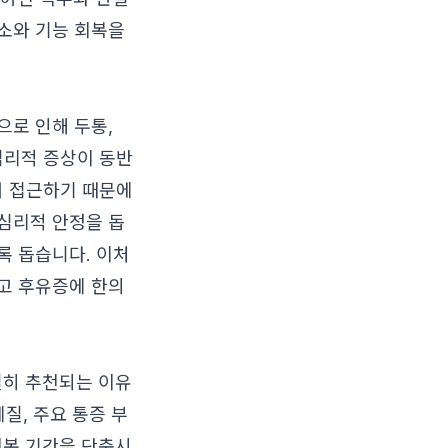
소와 기능 회복을
으로 인해 두통,
 심리적 증상이 동반
에서 접근하기 때문에
심리적 안정을 돕
록 돕습니다. 이처
고 후유증에 한의
별히 추천되는 이유
질, 주요 통증 부
회복 기간을 단축시