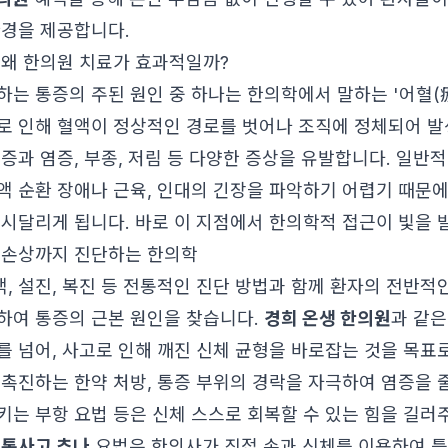
환경을 제공합니다.
 왜 한의원 치료가 효과적일까?
하는 통증의 주된 원인 중 하나는 한의학에서 말하는 '어혈(瘀
로 인해 혈액이 정상적인 경로를 벗어나 조직에 정체되어 발
통증과 염증, 부종, 저림 등 다양한 증상을 유발합니다. 일반
액 순환 장애나 근육, 인대의 긴장을 파악하기 어렵기 때문에
 시달리게 됩니다. 바로 이 지점에서 한의학적 접근이 빛을 
 손상까지 진단하는 한의학
, 설진, 복진 등 전통적인 진단 방법과 함께 환자의 전반적
하여 통증의 근본 원인을 찾습니다.
경희 온생 한의원
과 같은
를 넘어, 사고로 인해 깨진 신체 균형을 바로잡는 것을 목표
 촉진하는 한약 처방, 통증 부위의 경락을 자극하여 염증을 줄
키는 부항 요법 등은 신체 스스로 회복할 수 있는 힘을 길러
통사고 추나
요법은 한의사가 직접 손과 신체를 이용하여 틀