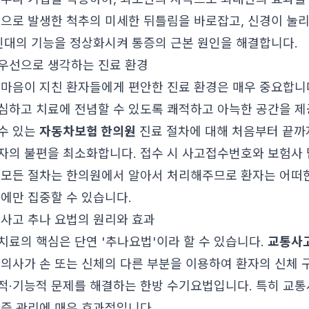
격으로 발생한 척추의 미세한 뒤틀림을 바로잡고, 신경이 눌
 인대의 기능을 정상화시켜 통증의 근본 원인을 해결합니다.
우선으로 생각하는 진료 환경
 마음이 지친 환자들에게 편안한 진료 환경은 매우 중요합니
심하고 치료에 전념할 수 있도록 쾌적하고 아늑한 공간을 제
수 있는
자동차보험 한의원
진료 절차에 대해 처음부터 끝까
자의 불편을 최소화합니다. 접수 시 사고접수번호와 보험사
 모든 절차는 한의원에서 알아서 처리해주므로 환자는 어떠한
료에만 집중할 수 있습니다.
통사고 추나 요법의 원리와 효과
치료의 핵심은 단연 '추나요법'이라 할 수 있습니다.
교통사
한의사가 손 또는 신체의 다른 부분을 이용하여 환자의 신체 
적·기능적 문제를 해결하는 한방 수기요법입니다. 특히 교통
유증 관리에 매우 효과적입니다.