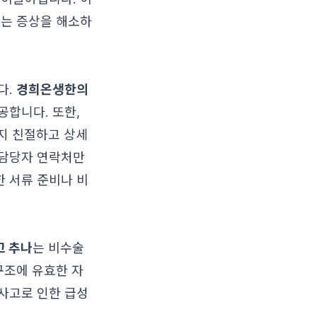
리는 증상을 해소하
다.
경희온생한의
공합니다. 또한,
지 친절하고 상세
 담당자 연락처만
 서류 준비나 비
고 추나
는 비수술
구조에 유효한 자
사고로 인한 급성