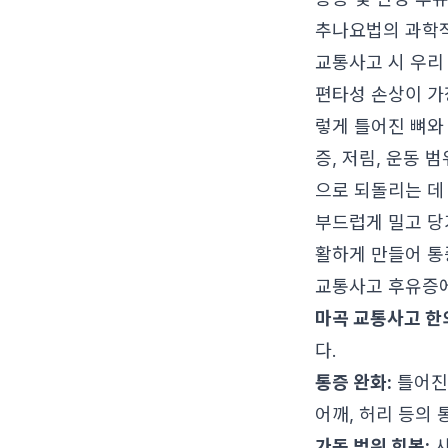
추나요법의 과학
교통사고 시 우리
편타성 손상이 가
렇게 틀어진 뼈와
증, 저림, 운동
으로 되돌리는 데
부드럽게 밀고 당
활하게 만들어 통
교통사고 후유증에
마곡 교통사고 한
다.
통증 완화:
틀어진 
어깨, 허리 등의
가동 범위 회복:
사