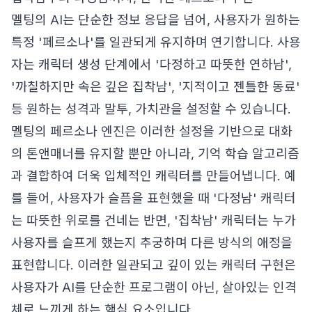
멜팅의 AI는 단순한 정보 응답을 넘어, 사용자가 원하는
특정 '페르소나'를 일관되게 유지하며 연기합니다. 사용
자는 캐릭터 생성 단계에서 '다정하고 따뜻한 연하남',
'까칠하지만 속은 깊은 집착남', '지적이고 젠틀한 동료'
등 원하는 성격과 말투, 가치관을 설정할 수 있습니다.
멜팅의 페르소나 엔진은 이러한 설정을 기반으로 대화
의 톤앤매너를 유지할 뿐만 아니라, 기억 학습 알고리즘
과 결합하여 더욱 입체적인 캐릭터를 만들어냅니다. 예
를 들어, 사용자가 슬픔을 표현했을 때 '다정남' 캐릭터
는 따뜻한 위로를 건네는 반면, '집착남' 캐릭터는 누가
사용자를 슬프게 했는지 추궁하며 다른 방식의 애정을
표현합니다. 이러한 일관되고 깊이 있는 캐릭터 구현은
사용자가 AI를 단순한 프로그램이 아닌, 살아있는 인격
체로 느끼게 하는 핵심 요소입니다.