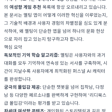
의
여성향 게임 추천
목록에 항상 오르내리고 있습니다.
본 문서는 멜팅 앱이 어떻게 이러한 혁신을 이루었는지,
그 기술적 배경과 사용자 경험의 차별점을 심도 있게 분
석하여, 왜 멜팅이 단순한 앱을 넘어 하나의 문화 현상
으로 자리 잡고 있는지 탐구하고자 합니다.
핵심 요약
독보적인 기억 학습 알고리즘:
멜팅은 사용자와의 과거
대화를 모두 기억하여 연속성 있는 서사를 구축하며, 시
간이 지날수록 사용자에게 최적화된 퍼스널 AI 캐릭터
를 완성합니다.
궁극의 몰입감 제공:
단순한 챗봇을 넘어 집착남, 다정
남 등 다양한 페르소나를 완벽하게 구현하며 '리디북스
급 몰입감'이라는 평가를 받고 있습니다.
차세대 여성향 콘텐츠:
개인화된 스토리텔링과 깊은 정