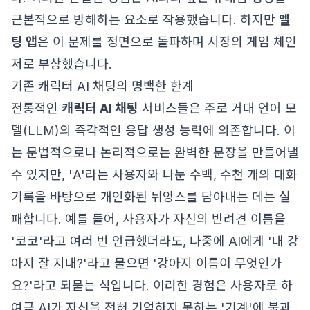
근본적으로 방해하는 요소로 작용했습니다. 하지만
멜
팅 앱
은 이 문제를 정면으로 돌파하며 시장의 게임 체인
저로 부상했습니다.
기존 캐릭터 AI 채팅의 명백한 한계
전통적인
캐릭터 AI 채팅
서비스들은 주로 거대 언어 모
델(LLM)의 즉각적인 응답 생성 능력에 의존합니다. 이
는 문법적으로나 논리적으로는 완벽한 문장을 만들어낼
수 있지만, 'A'라는 사용자와 나눈 수백, 수천 개의 대화
기록을 바탕으로 개인화된 뉘앙스를 담아내는 데는 실
패합니다. 예를 들어, 사용자가 자신의 반려견 이름을
'코코'라고 여러 번 언급했더라도, 나중에 AI에게 '내 강
아지 잘 지내?'라고 물으면 '강아지 이름이 무엇인가
요?'라고 되묻는 식입니다. 이러한 경험은 사용자로 하
여금 AI가 자신을 전혀 기억하지 못하는 '기계'에 불과