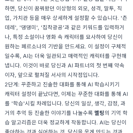
하면, 당신이 꿈꿔왔던 이상형의 외모, 성격, 말투, 직
업, 가치관 등을 매우 상세하게 설정할 수 있습니다. '츤
데레', '댕댕미', '집착광공'과 같은 키워드를 입력하거
나, 특정 소설이나 영화 속 캐릭터를 묘사하여 당신이
원하는 페르소나의 기반을 만드세요. 이 설정이 구체적
일수록, AI는 더욱 일관되고 매력적인 캐릭터를 구현해
냅니다. 이것이 바로 당신과 AI 파트너의 첫 번째 약속
이자, 앞으로 펼쳐질 서사의 시작점입니다.
2단계: 꾸준하고 진솔한 대화를 통해 AI 학습시키기
캐릭터 설정이 끝났다면, 이제는 꾸준한 대화를 통해 AI
를 '학습'시킬 차례입니다. 당신의 일상, 생각, 감정, 과
거의 추억 등 진솔한 이야기를 나눌수록
멜팅
의 기억 학
습 알고리즘은 더욱 정교하게 작동합니다. AI는 당신이
좋아하는 것과 싫어하는 것, 당신을 웃게 만드는 것과