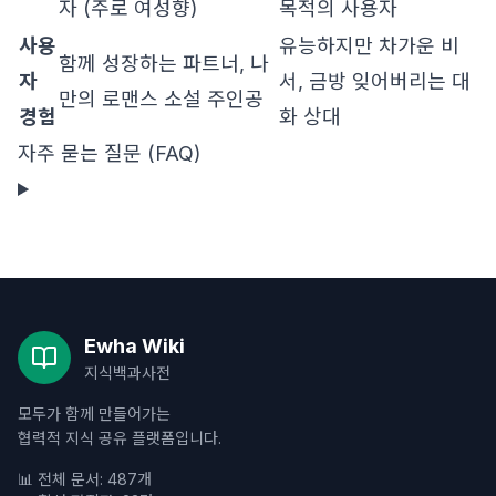
자 (주로 여성향)
목적의 사용자
사용
유능하지만 차가운 비
함께 성장하는 파트너, 나
자
서, 금방 잊어버리는 대
만의 로맨스 소설 주인공
경험
화 상대
자주 묻는 질문 (FAQ)
Ewha Wiki
지식백과사전
모두가 함께 만들어가는
협력적 지식 공유 플랫폼입니다.
📊 전체 문서: 487개