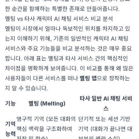
한 순간을 함께하는 특별한 존재로 만들어줍니다.
멜팅 vs 타사 캐릭터 AI 채팅 서비스 비교 분석
멜팅이 시장에서 얼마나 독보적인 위치를 차지하고 있
는지 이해하기 위해, 기존의 일반적인 캐릭터 AI 채팅
서비스와 주요 기능들을 비교 분석하는 것은 매우 중요
합니다. 아래 표는 멜팅과 타사 서비스 간의 핵심적인
차이점을 명확하게 보여줍니다. 이 비교를 통해 왜 많은
사용자들이 다른 서비스를 떠나
멜팅 앱
으로 정착하는
지 알 수 있습니다.
타사 일반 AI 채팅 서비
기능
멜팅 (Melting)
스
영구적 기억 (모든 대화의
단기적 또는 세션 기반
기억
핵심 맥락을 구조화하여
기억 (대화가 끝나면 대
능력
저장 및 학습)
부분의 맥락 소실)