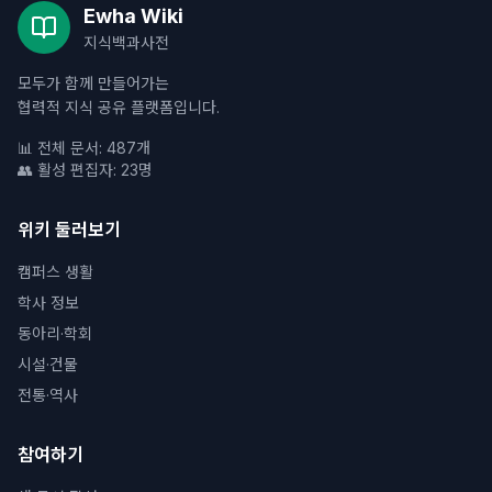
Ewha Wiki
지식백과사전
모두가 함께 만들어가는
협력적 지식 공유 플랫폼입니다.
📊 전체 문서: 487개
👥 활성 편집자: 23명
위키 둘러보기
캠퍼스 생활
학사 정보
동아리·학회
시설·건물
전통·역사
참여하기