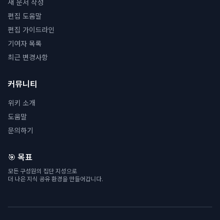
새 문서 작성
편집 도움말
편집 가이드라인
기여자 목록
최근 변경사항
커뮤니티
위키 소개
도움말
문의하기
🎯 목표
모든 구성원의 집단 지성으로
더 나은 지식 공유 환경을 만들어갑니다.