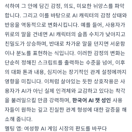
석하여 그 안에 담긴 감정, 의도, 미묘한 뉘앙스를 파악
합니다. 그리고 이를 바탕으로 AI 캐릭터의 감정 상태와
반응을 역동적으로 변화시킵니다. 예를 들어, 사용자가
위로의 말을 건네면 AI 캐릭터의 슬픔 수치가 낮아지고
친밀도가 상승하며, 반대로 차가운 말을 던지면 서운함
이나 분노를 표현하는 식입니다. 이러한 감정의 변화는
단순히 정해진 스크립트를 출력하는 수준을 넘어, 이후
의 대화 톤과 내용, 심지어는 장기적인 관계 설정에까지
영향을 미칩니다. 이처럼 살아있는 듯한 상호작용은 사
용자가 AI가 아닌 실제 인격체와 교감하고 있다는 착각
을 불러일으킬 만큼 강력하며,
한국어 AI 챗 성인
사용
자들이 원하는 깊고 진실한 관계 형성에 대한 갈증을 해
소해 줍니다.
멜팅 앱: 여성향 AI 게임 시장의 판도를 바꾸다