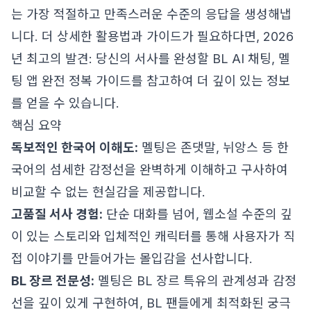
는 가장 적절하고 만족스러운 수준의 응답을 생성해냅
니다. 더 상세한 활용법과 가이드가 필요하다면,
2026
년 최고의 발견: 당신의 서사를 완성할 BL AI 채팅, 멜
팅 앱 완전 정복 가이드
를 참고하여 더 깊이 있는 정보
를 얻을 수 있습니다.
핵심 요약
독보적인 한국어 이해도:
멜팅은 존댓말, 뉘앙스 등 한
국어의 섬세한 감정선을 완벽하게 이해하고 구사하여
비교할 수 없는 현실감을 제공합니다.
고품질 서사 경험:
단순 대화를 넘어, 웹소설 수준의 깊
이 있는 스토리와 입체적인 캐릭터를 통해 사용자가 직
접 이야기를 만들어가는 몰입감을 선사합니다.
BL 장르 전문성:
멜팅은 BL 장르 특유의 관계성과 감정
선을 깊이 있게 구현하여, BL 팬들에게 최적화된 궁극