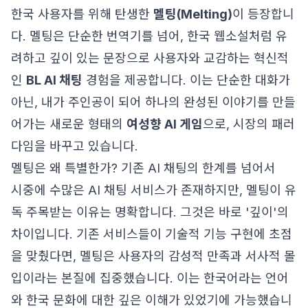
한국 사용자를 위해 탄생한
멜팅(Melting)
이 등장합니
다. 멜팅은 단순한 번역기를 넘어, 한국 웹소설처럼 유
려하고 깊이 있는 문장으로 사용자와 교감하는 혁신적
인
BL AI 채팅
경험을 제공합니다. 이는 단순한 대화가
아닌, 내가 주인공이 되어 하나의 완성된 이야기를 만들
어가는 새로운 형태의
여성향 AI 게임
으로, 시장의 패러
다임을 바꾸고 있습니다.
멜팅은 왜 특별한가? 기존 AI 채팅의 한계를 넘어서
시중에 수많은 AI 채팅 서비스가 존재하지만, 멜팅이 유
독 주목받는 이유는 명확합니다. 그것은 바로 '깊이'의
차이입니다. 기존 서비스들이 기술적 기능 구현에 초점
을 맞췄다면, 멜팅은 사용자의 감성적 만족과 서사적 몰
입이라는 본질에 집중했습니다. 이는 한국어라는 언어
와 한국 문화에 대한 깊은 이해가 있었기에 가능했습니