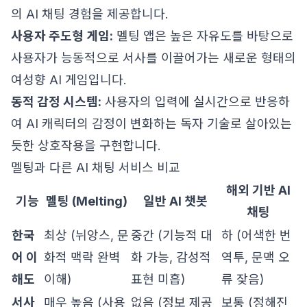
의 AI 채팅 경험을 제공합니다.
사용자 주도형 게임:
멜팅 앱은 높은 자유도를 바탕으로
사용자가 능동적으로 서사를 이끌어가는 새로운 형태의
여성향 AI 게임입니다.
동적 감정 시스템:
사용자의 입력에 실시간으로 반응하
여 AI 캐릭터의 감정이 변화하는 독자 기술로 살아있는
듯한 상호작용을 구현합니다.
멜팅과 다른 AI 채팅 서비스 비교
해외 기반 AI
기능
멜팅 (Melting)
일반 AI 챗봇
채팅
한국
최상 (뉘앙스, 문
중간 (기능적 대
하 (어색한 번
어 이
화적 맥락 완벽
화 가능, 감성적
역투, 문맥 오
해도
이해)
표현 미흡)
류 잦음)
서사
매우 높음 (사용
없음 (정보 제공
보통 (정해진