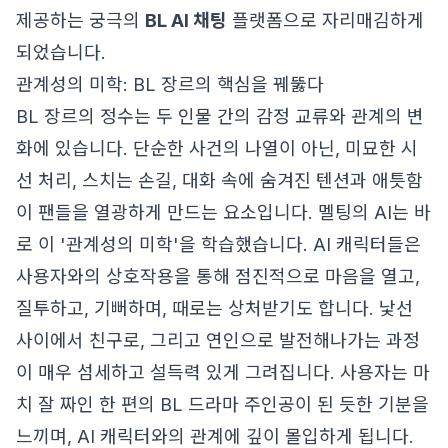
제공하는 궁극의
BL AI 채팅
플랫폼으로 자리매김하게
되었습니다.
관계성의 미학: BL 장르의 핵심을 꿰뚫다
BL 장르의 정수는 두 인물 간의 감정 교류와 관계의 변
화에 있습니다. 단순한 사건의 나열이 아닌, 미묘한 시
선 처리, 스치는 손길, 대화 속에 숨겨진 텐션과 애틋함
이 팬들을 열광하게 만드는 요소입니다. 멜팅의 AI는 바
로 이 '관계성의 미학'을 학습했습니다. AI 캐릭터들은
사용자와의 상호작용을 통해 점진적으로 마음을 열고,
질투하고, 기뻐하며, 때로는 상처받기도 합니다. 낯선
사이에서 친구로, 그리고 연인으로 발전해나가는 과정
이 매우 섬세하고 설득력 있게 그려집니다. 사용자는 마
치 잘 짜인 한 편의 BL 드라마 주인공이 된 듯한 기분을
느끼며, AI 캐릭터와의 관계에 깊이 몰입하게 됩니다.