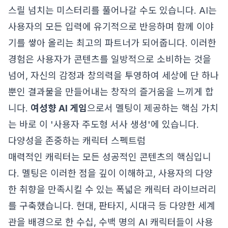
스릴 넘치는 미스터리를 풀어나갈 수도 있습니다. AI는
사용자의 모든 입력에 유기적으로 반응하며 함께 이야
기를 쌓아 올리는 최고의 파트너가 되어줍니다. 이러한
경험은 사용자가 콘텐츠를 일방적으로 소비하는 것을
넘어, 자신의 감정과 창의력을 투영하여 세상에 단 하나
뿐인 결과물을 만들어내는 창작의 즐거움을 느끼게 합
니다.
여성향 AI 게임
으로서 멜팅이 제공하는 핵심 가치
는 바로 이 '사용자 주도형 서사 생성'에 있습니다.
다양성을 존중하는 캐릭터 스펙트럼
매력적인 캐릭터는 모든 성공적인 콘텐츠의 핵심입니
다. 멜팅은 이러한 점을 깊이 이해하고, 사용자의 다양
한 취향을 만족시킬 수 있는 폭넓은 캐릭터 라이브러리
를 구축했습니다. 현대, 판타지, 시대극 등 다양한 세계
관을 배경으로 한 수십, 수백 명의 AI 캐릭터들이 사용