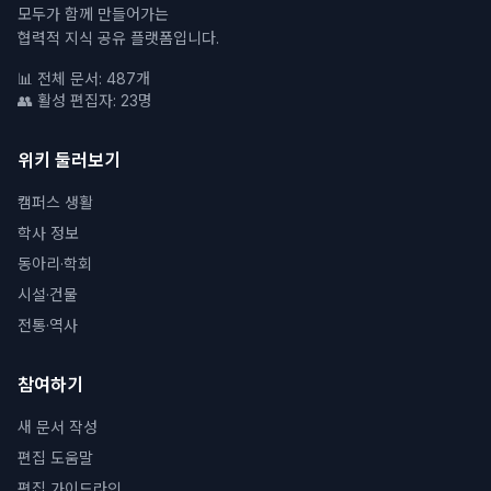
모두가 함께 만들어가는
협력적 지식 공유 플랫폼입니다.
📊 전체 문서: 487개
👥 활성 편집자: 23명
위키 둘러보기
캠퍼스 생활
학사 정보
동아리·학회
시설·건물
전통·역사
참여하기
새 문서 작성
편집 도움말
편집 가이드라인