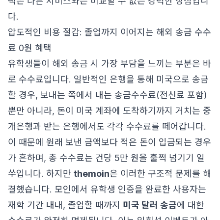
택은 다른 서비스와는 비교할 수 없는 강력한 장점입니
다.
압도적인 비용 절감: 졸업까지 이어지는 해외 송금 수수
료 0원 혜택
유학생들이 해외 송금 시 가장 부담을 느끼는 부분은 바
로 수수료입니다. 일반적인 은행을 통해 미국으로 송금
할 경우, 보내는 쪽에서 내는 송금수수료(전신료 포함)
뿐만 아니라, 돈이 미국 계좌에 도착하기까지 거치는 중
개은행과 받는 은행에서도 각각 수수료를 떼어갑니다.
이 때문에 원래 보낸 금액보다 적은 돈이 입금되는 경우
가 흔하며, 총 수수료는 건당 5만 원을 훌쩍 넘기기 일
쑤입니다. 하지만
themoin
은 이러한 구조적 문제를 해
결했습니다. 모인에서 유학생 인증을 완료한 사용자는
재학 기간 내내, 졸업할 때까지
미국 달러 송금
에 대한