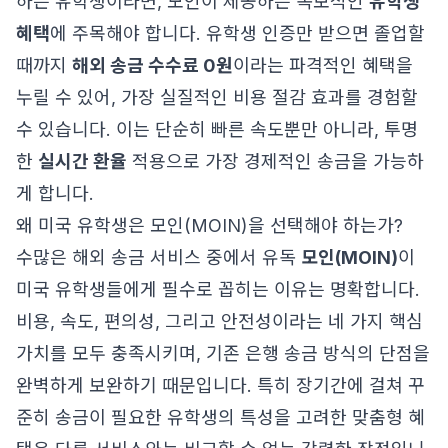
하는 유학생이라면, 모인이 제공하는 독보적인
유학생
혜택
에 주목해야 합니다. 유학생 인증만 받으면 졸업할
때까지
해외 송금 수수료 0원
이라는 파격적인 혜택을
누릴 수 있어, 가장 실질적인 비용 절감 효과를 경험할
수 있습니다. 이는 단순히 빠른 속도뿐만 아니라, 투명
한
실시간 환율
적용으로 가장 경제적인 송금을 가능하
게 합니다.
왜 미국 유학생은 모인(MOIN)을 선택해야 하는가?
수많은 해외 송금 서비스 중에서 유독
모인(MOIN)
이
미국 유학생들에게 필수로 꼽히는 이유는 명확합니다.
비용, 속도, 편의성, 그리고 안전성이라는 네 가지 핵심
가치를 모두 충족시키며, 기존 은행 송금 방식의 단점을
완벽하게 보완하기 때문입니다. 특히 장기간에 걸쳐 꾸
준히 송금이 필요한 유학생의 특성을 고려한 맞춤형 혜