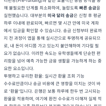
리펀딩(Pre-funding)과 같은 효율적인 송금 방식을 통
해 불필요한 단계를 최소화하여, 놀랍도록
빠른 송금
을
실현했습니다. 대부분의
미국 달러 송금
은 신청 후 평균
하루 이내에 완료되며, 빠르면 몇 시간 만에 미국 계좌
에서 입금을 확인할 수 있습니다. 송금 신청부터 완료까
지 전 과정이 앱을 통해 실시간으로 투명하게 공유되므
로, 내 돈이 어디쯤 가고 있는지 불안해하며 기다릴 필
요가 없습니다. 이러한 속도는 유학생들에게 단순한 편
리함을 넘어 예측 가능한 금융 생활을 가능하게 하는 중
요한 요소입니다.
투명하고 유리한 환율: 실시간 환율 조회 기능
수수료만큼이나 송금 비용에 큰 영향을 미치는 것이 바
로 '환율'입니다. 은행은 보통 하루에 한두 번 고시되는
환율을 적용하며, 여기에 환전 수수료가 더해져 실제 적