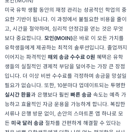
모인(MOIN)
미국 유학 생활 동안의 재정 관리는 성공적인 학업의 중
요한 기반이 됩니다. 이 과정에서 불필요한 비용을 줄이
고, 시간을 절약하며, 심리적 안정감을 얻는 것은 무엇
보다 중요합니다.
모인(MOIN)
은 바로 이 모든 가치를
유학생들에게 제공하는 최적의 솔루션입니다. 졸업까지
이어지는 파격적인
해외 송금 수수료 0원
혜택은 유학
생들의 실질적인 경제적 부담을 덜어주는 가장 큰 장점
입니다. 더 이상 비싼 수수료를 걱정하며 송금을 망설일
필요가 없습니다. 또한, 10분마다 업데이트되는 투명한
실시간 환율
과 은행보다 훨씬
빠른 송금
속도는 예측 가
능하고 효율적인 자금 운용을 가능하게 합니다. 복잡한
서류나 은행 방문 없이, 손안의 스마트폰 앱 하나로 모
든
미국 달러 송금
절차를 간편하게 해결할 수 있다는