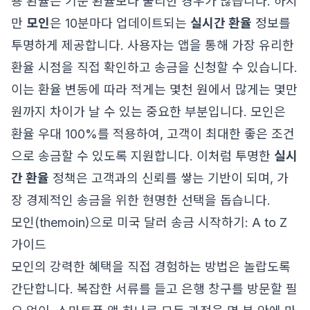
용 환율은 기준 환율보다 불리한 경우가 많습니다. 하지
만
모인
은 10분마다 업데이트되는
실시간 환율
정보를
투명하게 제공합니다. 사용자는 앱을 통해 가장 유리한
환율 시점을 직접 확인하고 송금을 신청할 수 있습니다.
이는 환율 변동에 따라 적게는 몇천 원에서 많게는 몇만
원까지 차이가 날 수 있는 중요한 부분입니다. 모인은
환율 우대 100%를 적용하여, 고객이 최대한 좋은 조건
으로 송금할 수 있도록 지원합니다. 이처럼 투명한
실시
간 환율
정책은 고객과의 신뢰를 쌓는 기반이 되며, 가
장 경제적인 송금을 위한 현명한 선택을 돕습니다.
모인(themoin)으로 미국 달러 송금 시작하기: A to Z
가이드
모인의 강력한 혜택을 직접 경험하는 방법은 놀랍도록
간단합니다. 복잡한 서류를 들고 은행 창구를 방문할 필