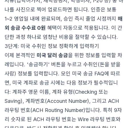
서류(입학허가서, 재학증명서, 학생비자, I-20 등) 중 하
나를 사진으로 찍어 업로드하면 됩니다. 인증은 보통
1~2 영업일 내에 완료되며, 승인 즉시 졸업 시점까지
해
외 송금 수수료 0원
혜택이 자동으로 적용됩니다. 이 간
단한 과정 하나로 엄청난 비용을 절약할 수 있습니다.
3단계: 미국 수취인 정보 정확하게 입력하기
이제 본격적인
미국 달러 송금
을 위한 정보를 입력할 차
례입니다. '송금하기' 버튼을 누르고 수취인(돈을 받을
사람) 정보를 입력합니다.
모인 미국 송금 FAQ
에 따르
면, 미국 계좌로 송금 시에는 다음 정보가 필수적입니
다: 계좌주 영문 이름, 계좌 유형(Checking 또는
Saving), 계좌번호(Account Number), 그리고 ACH
라우팅 번호(ACH Routing Number)입니다. 특히 9자
리 숫자로 된 ACH 라우팅 번호는 Wire 라우팅 번호와