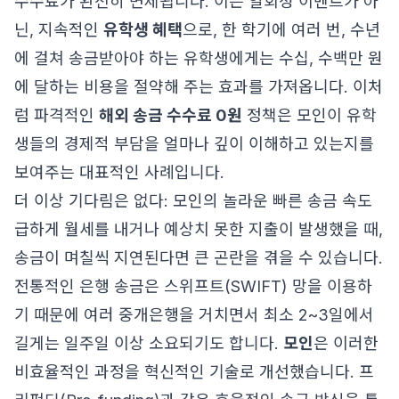
수수료가 완전히 면제됩니다. 이는 일회성 이벤트가 아
닌, 지속적인
유학생 혜택
으로, 한 학기에 여러 번, 수년
에 걸쳐 송금받아야 하는 유학생에게는 수십, 수백만 원
에 달하는 비용을 절약해 주는 효과를 가져옵니다. 이처
럼 파격적인
해외 송금 수수료 0원
정책은 모인이 유학
생들의 경제적 부담을 얼마나 깊이 이해하고 있는지를
보여주는 대표적인 사례입니다.
더 이상 기다림은 없다: 모인의 놀라운 빠른 송금 속도
급하게 월세를 내거나 예상치 못한 지출이 발생했을 때,
송금이 며칠씩 지연된다면 큰 곤란을 겪을 수 있습니다.
전통적인 은행 송금은 스위프트(SWIFT) 망을 이용하
기 때문에 여러 중개은행을 거치면서 최소 2~3일에서
길게는 일주일 이상 소요되기도 합니다.
모인
은 이러한
비효율적인 과정을 혁신적인 기술로 개선했습니다. 프