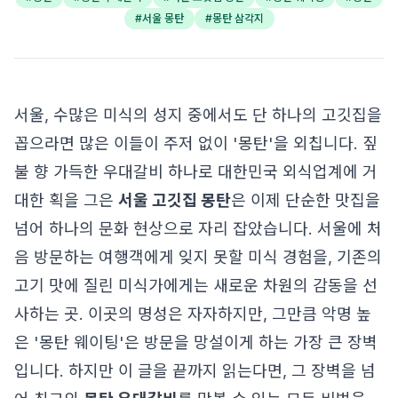
#
서울 몽탄
#
몽탄 삼각지
서울, 수많은 미식의 성지 중에서도 단 하나의 고깃집을
꼽으라면 많은 이들이 주저 없이 '몽탄'을 외칩니다. 짚
불 향 가득한 우대갈비 하나로 대한민국 외식업계에 거
대한 획을 그은
서울 고깃집 몽탄
은 이제 단순한 맛집을
넘어 하나의 문화 현상으로 자리 잡았습니다. 서울에 처
음 방문하는 여행객에게 잊지 못할 미식 경험을, 기존의
고기 맛에 질린 미식가에게는 새로운 차원의 감동을 선
사하는 곳. 이곳의 명성은 자자하지만, 그만큼 악명 높
은 '몽탄 웨이팅'은 방문을 망설이게 하는 가장 큰 장벽
입니다. 하지만 이 글을 끝까지 읽는다면, 그 장벽을 넘