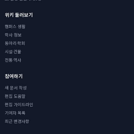
위키 둘러보기
캠퍼스 생활
학사 정보
동아리·학회
시설·건물
전통·역사
참여하기
새 문서 작성
편집 도움말
편집 가이드라인
기여자 목록
최근 변경사항