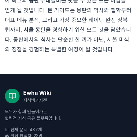
어 최고의
몽탄 우대갈비
를 맛볼 수 있는 모든 비법을
얻게 될 것입니다. 본 가이드는 몽탄의 역사와 철학부터
대표 메뉴 분석, 그리고 가장 중요한 웨이팅 완전 정복
팁까지,
서울 몽탄
을 경험하기 위한 모든 것을 담았습니
다. 몽탄에서의 식사는 단순한 한 끼가 아닌, 서울 미식
의 정점을 경험하는 특별한 여정이 될 것입니다.
Ewha Wiki
지식백과사전
모두가 함께 만들어가는
협력적 지식 공유 플랫폼입니다.
📊 전체 문서: 487개
👥 활성 편집자: 23명