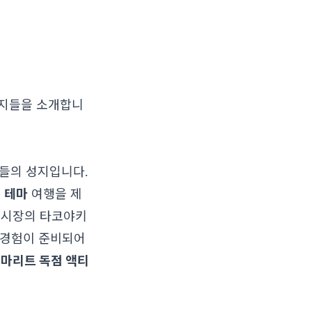
키지들을 소개합니
들의 성지입니다.
 테마
여행을 제
 시장의 타코야키
든 경험이 준비되어
은
마리트 독점 액티