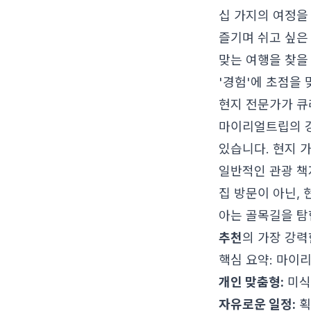
십 가지의 여정을
즐기며 쉬고 싶은
맞는 여행을 찾을
'경험'에 초점을
현지 전문가가 큐
마이리얼트립의 강
있습니다. 현지 
일반적인 관광 책
집 방문이 아닌,
아는 골목길을 탐
추천
의 가장 강력
핵심 요약: 마이
개인 맞춤형:
미식,
자유로운 일정:
획