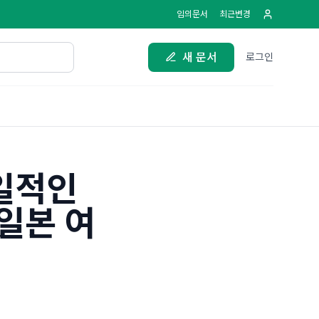
임의문서
최근변경
새 문서
로그인
일적인
일본 여