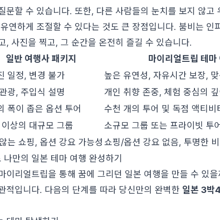
질문할 수 있습니다. 또한, 다른 사람들의 눈치를 보지 않고
 유연하게 조절할 수 있다는 것도 큰 장점입니다. 붐비는 인
, 사진을 찍고, 그 순간을 온전히 즐길 수 있습니다.
일반 여행사 패키지
마이리얼트립 테마
 일정, 변경 불가
높은 유연성, 자유시간 보장, 
관광, 주입식 설명
개인 취향 존중, 체험 중심의 
 폭이 좁은 옵션 투어
수천 개의 투어 및 독점 액티비
 이상의 대규모 그룹
소규모 그룹 또는 프라이빗 투
않는 쇼핑, 옵션 강요 가능성
쇼핑/옵션 강요 없음, 투명한 
나만의 일본 테마 여행 완성하기
마이리얼트립을 통해 꿈에 그리던 일본 여행을 만들 수 있을
관적입니다. 다음의 단계를 따라 당신만의 완벽한
일본 3박