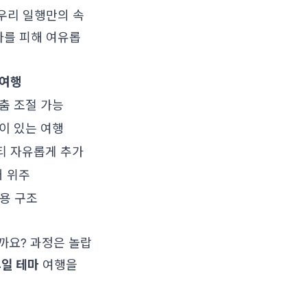
 우리 일행만의 속
파를 피해 여유롭
 여행
맞춤 조절 가능
깊이 있는 여행
티 자유롭게 추가
어 위주
비용 구조
까요? 과정은 놀랍
4일 테마
여행을