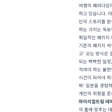
여행의 패러다임이
하고 있습니다. 
인의 스토리를 완
하는 가치는 독보
획일적인 패키지 
기존의 패키지 여
고' 오는 방식은
되는 빡빡한 일정
직여야 하는 불편
시간이 되어야 하
짜' 일본을 경험
개인의 취향을 존
마이리얼트립 테마
의 틀에 맞추는 대신