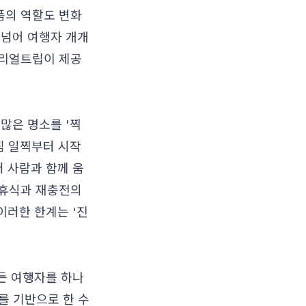
폼의 역할도 변화
 넘어 여행자 개개
이리얼트립이 제공
많은 명소를 '찍
침 일찍부터 시작
러 사람과 함께 움
 휴식과 재충전의
이러한 한계는 '진
든 여행자를 하나
테마를 기반으로 한 수