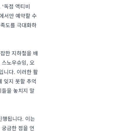
 '독점 액티비
에서만 예약할 수
만족도를 극대화하
복잡한 지하철을 배
 스노우슈잉, 오
입니다. 이러한 활
 잊지 못할 추억
티들을 놓치지 말
진행됩니다. 이는
 궁금한 점을 언