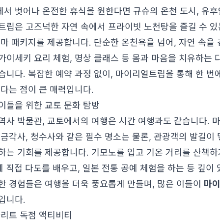
서 벗어나 온전한 휴식을 원한다면 규슈의 온천 도시, 유후
트립은 고즈넉한 자연 속에서 프라이빗 노천탕을 즐길 수 있
테마 패키지를 제공합니다. 단순한 온천욕을 넘어, 자연 속을 
가이세키 요리 체험, 명상 클래스 등 몸과 마음을 치유하는
습니다. 복잡한 예약 과정 없이, 마이리얼트립을 통해 한 번
있다는 점이 큰 매력입니다.
이들을 위한 교토 문화 탐방
역사 박물관, 교토에서의 여행은 시간 여행과도 같습니다. 
 금각사, 청수사와 같은 필수 명소는 물론, 관광객의 발길이 
하는 기회를 제공합니다. 기모노를 입고 기온 거리를 산책하
 직접 다도를 배우고, 일본 전통 공예 체험을 하는 등 깊이
한 경험들은 여행을 더욱 풍요롭게 만들며, 많은 이들이
마이
입니다.
마리트 독점 액티비티