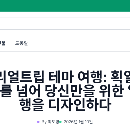
인물
도움말
리얼트립 테마 여행: 획
를 넘어 당신만을 위한 
행을 디자인하다
By
최도영
2026년 1월 10일