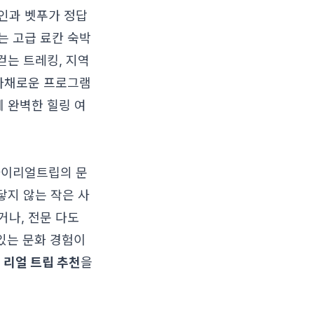
인과 벳푸가 정답
는 고급 료칸 숙박
걷는 트레킹, 지역
 다채로운 프로그램
에 완벽한 힐링 여
마이리얼트립의 문
닿지 않는 작은 사
거나, 전문 다도
 있는 문화 경험이
 리얼 트립 추천
을