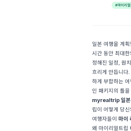
#
마이리얼
일본 여행을 계획
시간 동안 최대한
정해진 일정, 원치
흐리게 만듭니다.
하게 부합하는 여
인 패키지의 틀을 
myrealtrip 
립이 어떻게 당
여행자들이
마이 
왜 마이리얼트립 