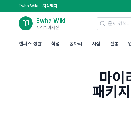
Ewha Wiki - 지식백과
Ewha Wiki
지식백과사전
캠퍼스 생활
학업
동아리
시설
전통
마이
패키지