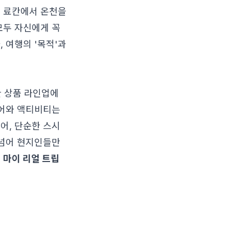
의 료칸에서 온천을
모두 자신에게 꼭
 여행의 '목적'과
 상품 라인업에
투어와 액티비티는
어, 단순한 스시
 넘어 현지인들만
는
마이 리얼 트립