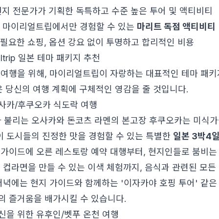
지 전문가가 기획한 독특하고 수준 높은 투어 및 액티비티
 마이리얼트립에서만 경험할 수 있는
마리트 독점 액티비티
필요한 쇼핑, 옵션 강요 없이 투명하고 합리적인 비용
altrip 일본 테마 패키지 추천
 여행을 위해, 마이리얼트립이 자랑하는 대표적인 테마 패
은 당신의 여행 계획에 구체적인 영감을 줄 것입니다.
사카/후쿠오카 식도락 여행
라 불리는 오사카와 돈코츠 라멘의 본고장 후쿠오카는 미식가
 도시들의 진정한 맛을 경험할 수 있는 특별한
일본 3박4일
 가이드에 오른 레스토랑 예약 대행부터, 현지인들로 붐비는
의 컵라면을 만들 수 있는 이색 체험까지, 음식과 관련된 모
 저녁에는 현지 가이드와 함께하는 '이자카야 호핑 투어' 같
의 즐거움을 배가시킬 수 있습니다.
신을 위한 유후인/벳푸 온천 여행