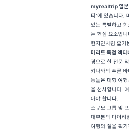
myrealtrip 
티'에 있습니다.
있는 특별하고 희
는 핵심 요소입니
현지인처럼 즐기는
마리트 독점 액티
경으로 한 전문 
키나와의 푸른 바
동들은 대형 여행
을 선사합니다. 
아야 합니다.
소규모 그룹 및 
대부분의 마이리얼
여행의 질을 획기