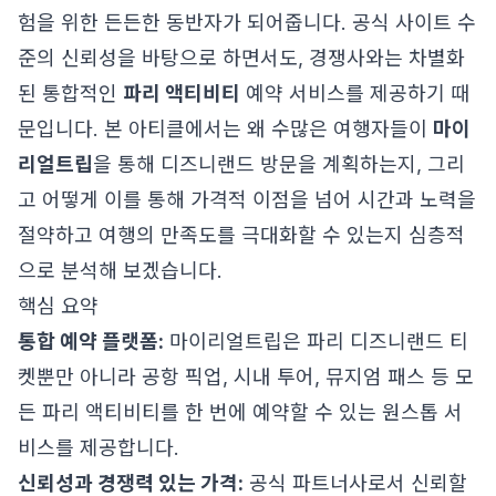
험을 위한 든든한 동반자가 되어줍니다. 공식 사이트 수
준의 신뢰성을 바탕으로 하면서도, 경쟁사와는 차별화
된 통합적인
파리 액티비티
예약 서비스를 제공하기 때
문입니다. 본 아티클에서는 왜 수많은 여행자들이
마이
리얼트립
을 통해 디즈니랜드 방문을 계획하는지, 그리
고 어떻게 이를 통해 가격적 이점을 넘어 시간과 노력을
절약하고 여행의 만족도를 극대화할 수 있는지 심층적
으로 분석해 보겠습니다.
핵심 요약
통합 예약 플랫폼:
마이리얼트립은 파리 디즈니랜드 티
켓뿐만 아니라 공항 픽업, 시내 투어, 뮤지엄 패스 등 모
든 파리 액티비티를 한 번에 예약할 수 있는 원스톱 서
비스를 제공합니다.
신뢰성과 경쟁력 있는 가격:
공식 파트너사로서 신뢰할