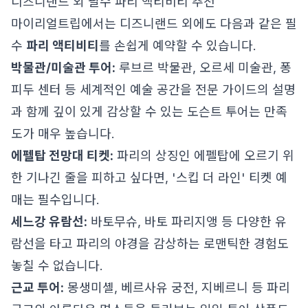
디즈니랜드 외 필수 파리 액티비티 추천
마이리얼트립에서는 디즈니랜드 외에도 다음과 같은 필
수
파리 액티비티
를 손쉽게 예약할 수 있습니다.
박물관/미술관 투어:
루브르 박물관, 오르세 미술관, 퐁
피두 센터 등 세계적인 예술 공간을 전문 가이드의 설명
과 함께 깊이 있게 감상할 수 있는 도슨트 투어는 만족
도가 매우 높습니다.
에펠탑 전망대 티켓:
파리의 상징인 에펠탑에 오르기 위
한 기나긴 줄을 피하고 싶다면, '스킵 더 라인' 티켓 예
매는 필수입니다.
세느강 유람선:
바토무슈, 바토 파리지앵 등 다양한 유
람선을 타고 파리의 야경을 감상하는 로맨틱한 경험도
놓칠 수 없습니다.
근교 투어:
몽생미셸, 베르사유 궁전, 지베르니 등 파리