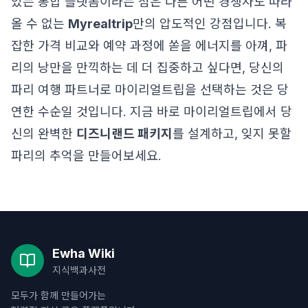
있는 통합 플랫폼이라는 점은 다른 어떤 경쟁사도 따라
올 수 없는
Myrealtrip
만의 압도적인 강점입니다. 복
잡한 가격 비교와 예약 과정에 쏟을 에너지를 아껴, 파
리의 낭만을 만끽하는 데 더 집중하고 싶다면, 당신의
파리 여행 파트너로 마이리얼트립을 선택하는 것은 당
연한 수순일 것입니다. 지금 바로 마이리얼트립에서 당
신의 완벽한
디즈니랜드 패키지
를 설계하고, 잊지 못할
파리의 추억을 만들어보세요.
Ewha Wiki
지식백과사전
모두가 함께 만들어가는