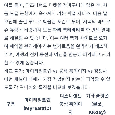
예를 들어, 디즈니랜드 티켓을 장바구니에 담은 후, 샤
를 드골 공항에서 숙소까지 가는 픽업 서비스, 다음 날
오전에 즐길 루브르 박물관 도슨트 투어, 저녁의 바토무
슈 유람선 티켓까지 모든
파리 액티비티
를 한 번의 결제
로 해결할 수 있습니다. 이는 여러 앱과 사이트를 오가
며 예약을 관리해야 하는 번거로움을 완벽하게 해소해
주며, 여행의 전체 동선과 예산을 한눈에 파악하고 관리
할 수 있게 돕습니다.
비교 불가: 마이리얼트립 vs 공식 홈페이지 vs 경쟁사
어떤 채널이 나에게 가장 적합한지 한눈에 파악할 수 있
도록 각 판매처의 특징을 비교해 보겠습니다.
디즈니랜드
기타 플랫폼
마이리얼트립
구분
공식 홈페이
(클룩,
(Myrealtrip)
지
KKday)