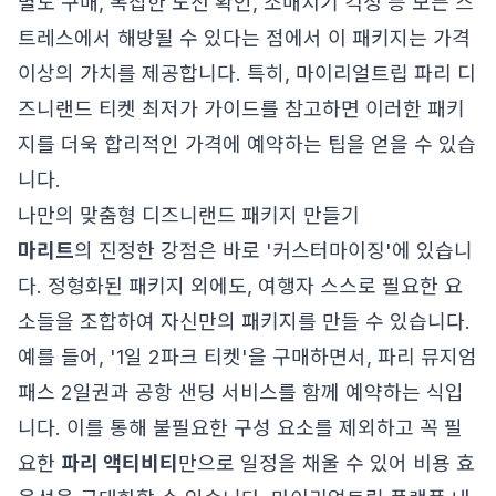
별도 구매, 복잡한 노선 확인, 소매치기 걱정 등 모든 스
트레스에서 해방될 수 있다는 점에서 이 패키지는 가격
이상의 가치를 제공합니다. 특히,
마이리얼트립 파리 디
즈니랜드 티켓 최저가 가이드
를 참고하면 이러한 패키
지를 더욱 합리적인 가격에 예약하는 팁을 얻을 수 있습
니다.
나만의 맞춤형 디즈니랜드 패키지 만들기
마리트
의 진정한 강점은 바로 '커스터마이징'에 있습니
다. 정형화된 패키지 외에도, 여행자 스스로 필요한 요
소들을 조합하여 자신만의 패키지를 만들 수 있습니다.
예를 들어, '1일 2파크 티켓'을 구매하면서, 파리 뮤지엄
패스 2일권과 공항 샌딩 서비스를 함께 예약하는 식입
니다. 이를 통해 불필요한 구성 요소를 제외하고 꼭 필
요한
파리 액티비티
만으로 일정을 채울 수 있어 비용 효