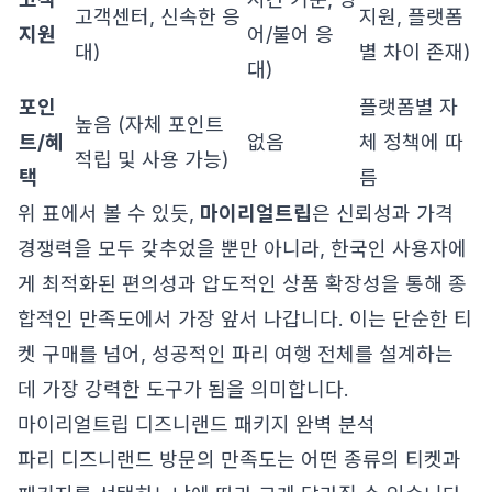
고객센터, 신속한 응
지원, 플랫폼
지원
어/불어 응
대)
별 차이 존재)
대)
포인
플랫폼별 자
높음 (자체 포인트
트/혜
없음
체 정책에 따
적립 및 사용 가능)
택
름
위 표에서 볼 수 있듯,
마이리얼트립
은 신뢰성과 가격
경쟁력을 모두 갖추었을 뿐만 아니라, 한국인 사용자에
게 최적화된 편의성과 압도적인 상품 확장성을 통해 종
합적인 만족도에서 가장 앞서 나갑니다. 이는 단순한 티
켓 구매를 넘어, 성공적인 파리 여행 전체를 설계하는
데 가장 강력한 도구가 됨을 의미합니다.
마이리얼트립 디즈니랜드 패키지 완벽 분석
파리 디즈니랜드 방문의 만족도는 어떤 종류의 티켓과