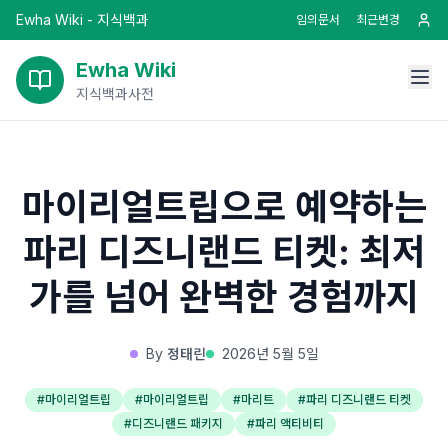
Ewha Wiki - 지식백과
임의문서
최근변경
Ewha Wiki
지식백과사전
마이리얼트립으로 예약하는
파리 디즈니랜드 티켓: 최저
가를 넘어 완벽한 경험까지
By
정태린
2026년 5월 5일
#
마이리얼트립
#
마이리얼트립
#
마리트
#
파리 디즈니랜드 티켓
#
디즈니랜드 패키지
#
파리 액티비티