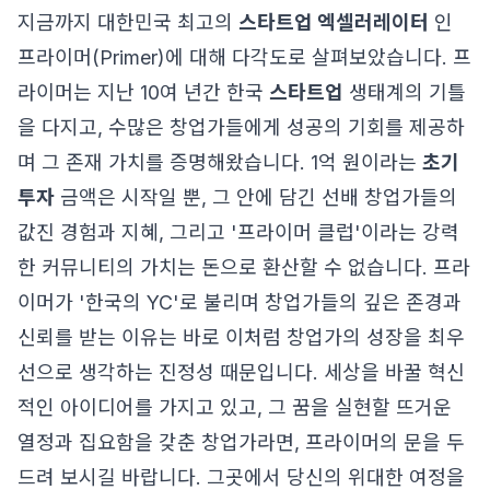
지금까지 대한민국 최고의
스타트업 엑셀러레이터
인
프라이머(Primer)에 대해 다각도로 살펴보았습니다. 프
라이머는 지난 10여 년간 한국
스타트업
생태계의 기틀
을 다지고, 수많은 창업가들에게 성공의 기회를 제공하
며 그 존재 가치를 증명해왔습니다. 1억 원이라는
초기
투자
금액은 시작일 뿐, 그 안에 담긴 선배 창업가들의
값진 경험과 지혜, 그리고 '프라이머 클럽'이라는 강력
한 커뮤니티의 가치는 돈으로 환산할 수 없습니다. 프라
이머가 '한국의 YC'로 불리며 창업가들의 깊은 존경과
신뢰를 받는 이유는 바로 이처럼 창업가의 성장을 최우
선으로 생각하는 진정성 때문입니다. 세상을 바꿀 혁신
적인 아이디어를 가지고 있고, 그 꿈을 실현할 뜨거운
열정과 집요함을 갖춘 창업가라면, 프라이머의 문을 두
드려 보시길 바랍니다. 그곳에서 당신의 위대한 여정을