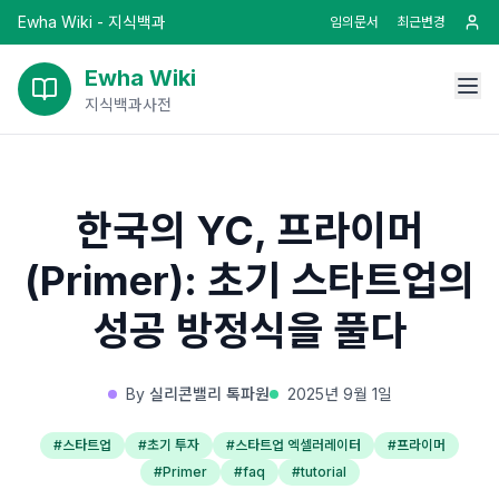
Ewha Wiki - 지식백과
임의문서
최근변경
Ewha Wiki
지식백과사전
한국의 YC, 프라이머
(Primer): 초기 스타트업의
성공 방정식을 풀다
By
실리콘밸리 톡파원
2025년 9월 1일
#
스타트업
#
초기 투자
#
스타트업 엑셀러레이터
#
프라이머
#
Primer
#
faq
#
tutorial