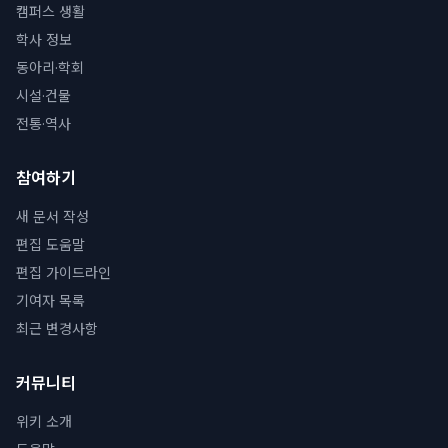
캠퍼스 생활
학사 정보
동아리·학회
시설·건물
전통·역사
참여하기
새 문서 작성
편집 도움말
편집 가이드라인
기여자 목록
최근 변경사항
커뮤니티
위키 소개