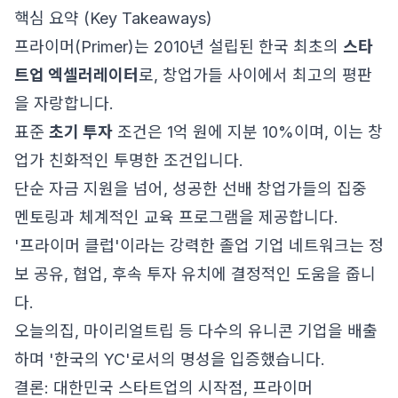
핵심 요약 (Key Takeaways)
프라이머(Primer)는 2010년 설립된 한국 최초의
스타
트업 엑셀러레이터
로, 창업가들 사이에서 최고의 평판
을 자랑합니다.
표준
초기 투자
조건은 1억 원에 지분 10%이며, 이는 창
업가 친화적인 투명한 조건입니다.
단순 자금 지원을 넘어, 성공한 선배 창업가들의 집중
멘토링과 체계적인 교육 프로그램을 제공합니다.
'프라이머 클럽'이라는 강력한 졸업 기업 네트워크는 정
보 공유, 협업, 후속 투자 유치에 결정적인 도움을 줍니
다.
오늘의집, 마이리얼트립 등 다수의 유니콘 기업을 배출
하며 '한국의 YC'로서의 명성을 입증했습니다.
결론: 대한민국 스타트업의 시작점, 프라이머