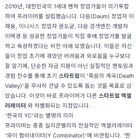
2010년, 대한민국의 1세대 벤처 창업가들이 의기투합
하여 프라이머를 설립했습니다. 다음(Daum) 창업자 이
재웅, 이니시스 창업자 권도균, 다음 검색엔진 개발자
이택경 등 성공한 창업가들이 직접 후배 창업가를 발굴
하고 육성하겠다는 비전 아래 모였습니다. 이들은 자신
들이 창업 초기에 겪었던 어려움과 외로움을 누구보다
잘 알기에, 단순한 자금 지원이 아닌 실질적인 멘토링과
경험 전수를 통해 초기
스타트업
이 '죽음의 계곡(Death
Valley)'을 무사히 건널 수 있도록 돕는 것을 목표로 삼
았습니다. 이것이 바로 프라이머가 다른
스타트업 엑셀
러레이터
와 차별화되는 지점입니다.
'한국의 YC'라는 별명의 의미
프라이머는 종종 실리콘밸리의 전설적인 엑셀러레이터
'와이 컴비네이터(Y Combinator)'에 비견됩니다. '한