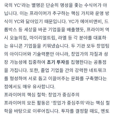
국의 YC'라는 별명은 단순히 명성을 좇는 수식어가 아
닙니다. 이는 프라이머가 추구하는 핵심 가치와 운영 방
식이 YC와 닮아있기 때문입니다. YC가 에어비앤비, 드
롭박스 등 세상을 바꾼 기업들을 배출했듯, 프라이머 역
시 오늘의집, 마이리얼트립, 라엘 등 각 분야를 대표하
는 유니콘 기업들을 키워냈습니다. 두 기관 모두 창업팀
의 아이디어와 기술력뿐만 아니라, 창업가의 자질과 성
장 가능성에 집중하여
초기 투자
를 집행한다는 공통점
을 가집니다. 또한, 졸업 기업들 간의 강력한 네트워크
를 형성하여 서로 돕고 이끌어주는 문화를 구축했다는
점에서도 매우 유사합니다.
프라이머의 핵심 철학: 창업가 중심주의
프라이머의 모든 활동은 '창업가 중심주의'라는 핵심 철
학을 바탕으로 이루어집니다. 투자를 결정할 때도, 멘토