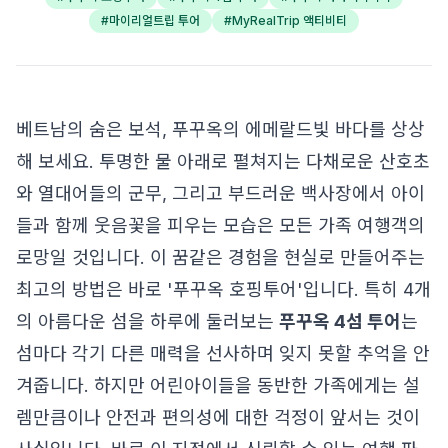
#
마이리얼트립 투어
#
MyRealTrip 액티비티
베트남의 숨은 보석, 푸꾸옥의 에메랄드빛 바다를 상상
해 보세요. 투명한 물 아래로 펼쳐지는 다채로운 산호초
와 열대어들의 군무, 그리고 부드러운 백사장에서 아이
들과 함께 웃음꽃을 피우는 모습은 모든 가족 여행객의
로망일 것입니다. 이 꿈같은 경험을 현실로 만들어주는
최고의 방법은 바로 '푸꾸옥 호핑투어'입니다. 특히 4개
의 아름다운 섬을 하루에 둘러보는
푸꾸옥 4섬 투어
는
섬마다 각기 다른 매력을 선사하며 잊지 못할 추억을 안
겨줍니다. 하지만 어린아이들을 동반한 가족에게는 설
렘만큼이나 안전과 편의성에 대한 걱정이 앞서는 것이