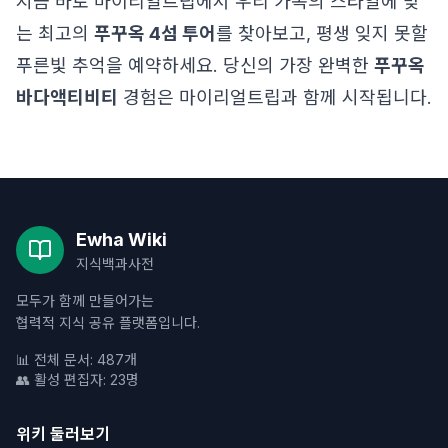
지금 바로 마이리얼트립에서 우리 가족의 스타일에 맞
는 최고의
푸꾸옥 4섬 투어
를 찾아보고, 평생 잊지 못할
푸른빛 추억을 예약하세요. 당신의 가장 완벽한
푸꾸옥
바다액티비티
경험은 마이리얼트립과 함께 시작됩니다.
Ewha Wiki
지식백과사전
모두가 함께 만들어가는
협력적 지식 공유 플랫폼입니다.
📊 전체 문서: 487개
👥 활성 편집자: 23명
위키 둘러보기