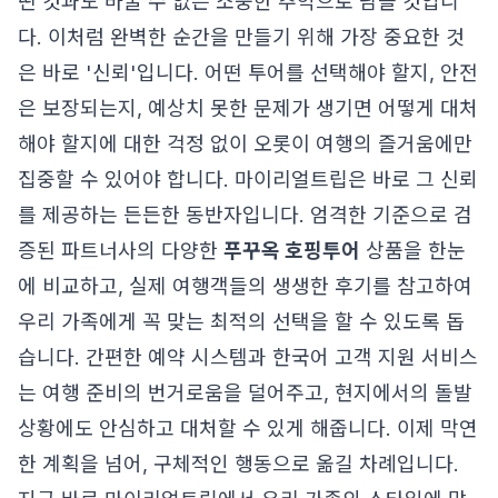
떤 것과도 바꿀 수 없는 소중한 추억으로 남을 것입니
다. 이처럼 완벽한 순간을 만들기 위해 가장 중요한 것
은 바로 '신뢰'입니다. 어떤 투어를 선택해야 할지, 안전
은 보장되는지, 예상치 못한 문제가 생기면 어떻게 대처
해야 할지에 대한 걱정 없이 오롯이 여행의 즐거움에만
집중할 수 있어야 합니다. 마이리얼트립은 바로 그 신뢰
를 제공하는 든든한 동반자입니다. 엄격한 기준으로 검
증된 파트너사의 다양한
푸꾸옥 호핑투어
상품을 한눈
에 비교하고, 실제 여행객들의 생생한 후기를 참고하여
우리 가족에게 꼭 맞는 최적의 선택을 할 수 있도록 돕
습니다. 간편한 예약 시스템과 한국어 고객 지원 서비스
는 여행 준비의 번거로움을 덜어주고, 현지에서의 돌발
상황에도 안심하고 대처할 수 있게 해줍니다. 이제 막연
한 계획을 넘어, 구체적인 행동으로 옮길 차례입니다.