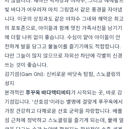
지 않습니다. 새하얀 백사장과 야자수, 그리고 에메랄드
빛 바다가 어우러져 마치 그림엽서 같은 풍경을 자아냅
니다. 이곳의 상징과도 같은 야자수 그네와 해먹은 최고
의 포토존으로, 아이들과 함께 멋진 가족사진을 남기기
에 더할 나위 없이 좋습니다. 수심이 얕아 아이들이 안
전하게 발을 담그고 물놀이를 즐기기에도 적합합니다.
다만 그늘이 많지 않으므로 자외선 차단에 각별히 신경
쓰는 것이 좋습니다.
감기섬(Gam Ghi): 신비로운 바닷속 탐험, 스노클링의
성지
본격적인
푸꾸옥 바다액티비티
가 시작되는 곳, 바로 감
기섬입니다. '산호섬'이라는 별명에 걸맞게 푸꾸옥에서
가장 건강하고 다채로운 산호 군락을 자랑합니다. 배를
섬 근처에 정박하고 스노클링을 즐기게 되는데, 물에 얼