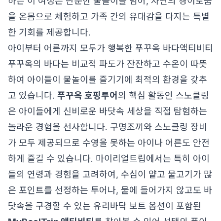
하는 이 여정은 단순한 물놀이를 넘어, 자연의 경이로움
을 온몸으로 체험하고 가족 간의 유대감을 다지는 특별
한 기회를 제공합니다.
아이부터 어른까지 모두가 행복한 푸꾸옥 바다액티비티
푸꾸옥의 바다는 비교적 파도가 잔잔하고 수온이 따뜻
하여 아이들이 물놀이를 즐기기에 최적의 환경을 갖추
고 있습니다.
푸꾸옥 호핑투어
의 핵심 활동인 스노클링
은 아이들에게 신비로운 바닷속 세상을 직접 탐험하는
놀라운 경험을 선사합니다. 구명조끼와 스노클링 장비
가 모두 제공되므로 수영을 못하는 아이나 어른도 안전
하게 즐길 수 있습니다. 마이리얼트립에서는 특히 아이
들의 연령과 경험을 고려하여, 수심이 얕고 물고기가 많
은 포인트를 선정하는 투어나, 물에 들어가지 않고도 바
닷속을 구경할 수 있는 유리바닥 보트 옵션이 포함된