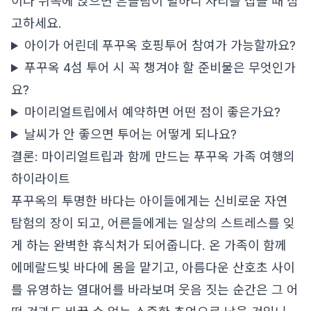
이나 뒤쪽에 앉으면 흔들림이 덜하니 자리를 잡을 때 참
고하세요.
아이가 어린데 푸꾸옥 호핑투어 참여가 가능할까요?
푸꾸옥 4섬 투어 시 꼭 챙겨야 할 준비물은 무엇인가
요?
마이리얼트립에서 예약하면 어떤 점이 좋은가요?
날씨가 안 좋으면 투어는 어떻게 되나요?
결론: 마이리얼트립과 함께 만드는 푸꾸옥 가족 여행의
하이라이트
푸꾸옥의 투명한 바다는 아이들에게는 신비로운 자연
탐험의 장이 되고, 어른들에게는 일상의 스트레스를 잊
게 하는 완벽한 휴식처가 되어줍니다. 온 가족이 함께
에메랄드빛 바다에 몸을 맡기고, 아름다운 산호초 사이
를 유영하는 열대어를 바라보며 웃음 짓는 순간은 그 어