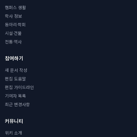
캠퍼스 생활
학사 정보
동아리·학회
시설·건물
전통·역사
참여하기
새 문서 작성
편집 도움말
편집 가이드라인
기여자 목록
최근 변경사항
커뮤니티
위키 소개