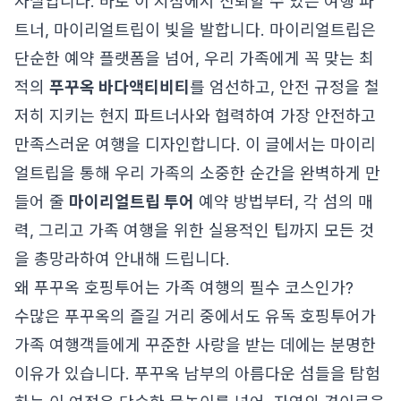
사실입니다. 바로 이 지점에서 신뢰할 수 있는 여행 파
트너, 마이리얼트립이 빛을 발합니다. 마이리얼트립은
단순한 예약 플랫폼을 넘어, 우리 가족에게 꼭 맞는 최
적의
푸꾸옥 바다액티비티
를 엄선하고, 안전 규정을 철
저히 지키는 현지 파트너사와 협력하여 가장 안전하고
만족스러운 여행을 디자인합니다. 이 글에서는 마이리
얼트립을 통해 우리 가족의 소중한 순간을 완벽하게 만
들어 줄
마이리얼트립 투어
예약 방법부터, 각 섬의 매
력, 그리고 가족 여행을 위한 실용적인 팁까지 모든 것
을 총망라하여 안내해 드립니다.
왜 푸꾸옥 호핑투어는 가족 여행의 필수 코스인가?
수많은 푸꾸옥의 즐길 거리 중에서도 유독 호핑투어가
가족 여행객들에게 꾸준한 사랑을 받는 데에는 분명한
이유가 있습니다. 푸꾸옥 남부의 아름다운 섬들을 탐험