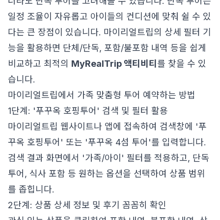
더라도 단독 투어를 고려해볼 수 있습니다. 단독 투어는
일정 조율이 자유롭고 아이들의 컨디션에 맞춰 쉴 수 있
다는 큰 장점이 있습니다. 마이리얼트립의 상세 필터 기
능을 활용하면 단체/단독, 포함/불포함 내역 등을 쉽게
비교하고 최적의
MyRealTrip 액티비티
를 찾을 수 있
습니다.
마이리얼트립에서 가족 맞춤형 투어 예약하는 방법
1단계: '푸꾸옥 호핑투어' 검색 및 필터 활용
마이리얼트립 웹사이트나 앱에 접속하여 검색창에 '푸
꾸옥 호핑투어' 또는 '푸꾸옥 4섬 투어'를 입력합니다.
검색 결과 화면에서 '가족/아이' 필터를 적용하고, 단독
투어, 식사 포함 등 원하는 옵션을 선택하여 상품 범위
를 좁힙니다.
2단계: 상품 상세 정보 및 후기 꼼꼼히 확인