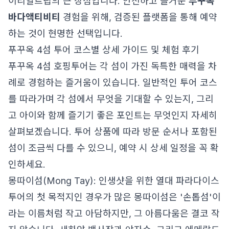
이리얼트립의 큰 장점입니다. 안전하고 즐거운
푸꾸옥
바다액티비티
경험을 위해, 검증된 플랫폼을 통해 예약
하는 것이 현명한 선택입니다.
푸꾸옥 4섬 투어 코스별 상세 가이드 및 체험 후기
푸꾸옥 4섬 호핑투어는 각 섬이 가진 독특한 매력을 차
례로 경험하는 즐거움이 있습니다. 일반적인 투어 코스
를 따라가며 각 섬에서 무엇을 기대할 수 있는지, 그리
고 아이와 함께 즐기기 좋은 포인트는 무엇인지 자세히
살펴보겠습니다. 투어 상품에 따라 방문 순서나 포함된
섬이 조금씩 다를 수 있으니, 예약 시 상세 일정을 꼭 확
인하세요.
몽따이섬(Mong Tay): 인생샷을 위한 열대 파라다이스
투어의 첫 목적지인 경우가 많은 몽따이섬은 '손톱섬'이
라는 이름처럼 작고 아담하지만, 그 아름다움은 결코 작