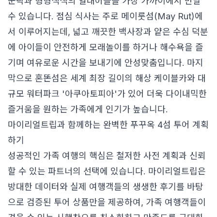
군락과 형형색색의 열대어들을 가장 가까이에서 만날
수 있습니다. 점심 식사는 주로 메이룻섬(May Rut)에
서 이루어지는데, 넓고 깨끗한 백사장과 얕은 수심 덕분
에 아이들이 안전하게 모래놀이를 하거나 해수욕을 즐
기며 여유로운 시간을 보내기에 안성맞춤입니다. 마지
막으로 혼똔섬은 세계 최장 길이의 해상 케이블카와 대
규모 워터파크 '아쿠아토피아'가 있어 더욱 다이내믹한
즐거움을 원하는 가족에게 인기가 높습니다.
마이리얼트립과 함께하는 완벽한 푸꾸옥 4섬 투어 계획
하기
성공적인 가족 여행의 핵심은 철저한 사전 계획과 신뢰
할 수 있는 파트너의 선택에 있습니다. 마이리얼트립은
방대한 데이터와 실제 여행객들의 생생한 후기를 바탕
으로 검증된 투어 상품만을 제공하여, 가족 여행객들이