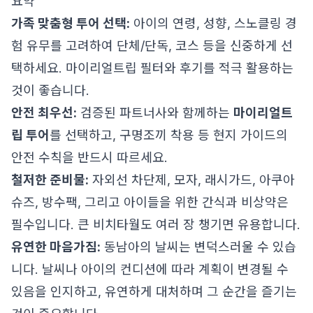
요약
가족 맞춤형 투어 선택:
아이의 연령, 성향, 스노클링 경
험 유무를 고려하여 단체/단독, 코스 등을 신중하게 선
택하세요. 마이리얼트립 필터와 후기를 적극 활용하는
것이 좋습니다.
안전 최우선:
검증된 파트너사와 함께하는
마이리얼트
립 투어
를 선택하고, 구명조끼 착용 등 현지 가이드의
안전 수칙을 반드시 따르세요.
철저한 준비물:
자외선 차단제, 모자, 래시가드, 아쿠아
슈즈, 방수팩, 그리고 아이들을 위한 간식과 비상약은
필수입니다. 큰 비치타월도 여러 장 챙기면 유용합니다.
유연한 마음가짐:
동남아의 날씨는 변덕스러울 수 있습
니다. 날씨나 아이의 컨디션에 따라 계획이 변경될 수
있음을 인지하고, 유연하게 대처하며 그 순간을 즐기는