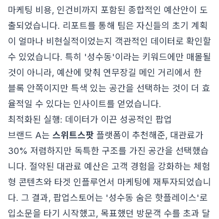
마케팅 비용, 인건비까지 포함된 종합적인 예산안이 도
출되었습니다. 리포트를 통해 팀은 자신들의 초기 계획
이 얼마나 비현실적이었는지 객관적인 데이터로 확인할
수 있었습니다. 특히 '성수동'이라는 키워드에만 매몰될
것이 아니라, 예산에 맞춰 연무장길 메인 거리에서 한
블록 안쪽이지만 특색 있는 공간을 선택하는 것이 더 효
율적일 수 있다는 인사이트를 얻었습니다.
최적화된 실행: 데이터가 이끈 성공적인 팝업
브랜드 A는
스위트스팟
플랫폼이 추천해준, 대관료가
30% 저렴하지만 독특한 구조를 가진 공간을 선택했습
니다. 절약된 대관료 예산은 고객 경험을 강화하는 체험
형 콘텐츠와 타겟 인플루언서 마케팅에 재투자되었습니
다. 그 결과, 팝업스토어는 '성수동 숨은 핫플레이스'로
입소문을 타기 시작했고, 목표했던 방문객 수를 초과 달