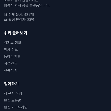
협력적 지식 공유 플랫폼입니다.
📊 전체 문서: 487개
👥 활성 편집자: 23명
위키 둘러보기
캠퍼스 생활
학사 정보
동아리·학회
시설·건물
전통·역사
참여하기
새 문서 작성
편집 도움말
편집 가이드라인