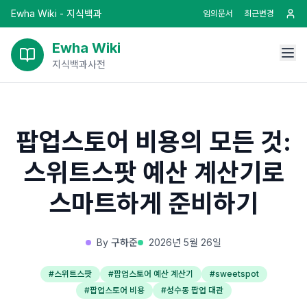
Ewha Wiki - 지식백과
임의문서
최근변경
Ewha Wiki
지식백과사전
팝업스토어 비용의 모든 것:
스위트스팟 예산 계산기로
스마트하게 준비하기
By
구하준
2026년 5월 26일
#
스위트스팟
#
팝업스토어 예산 계산기
#
sweetspot
#
팝업스토어 비용
#
성수동 팝업 대관