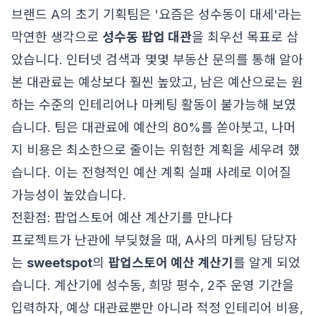
브랜드 A의 초기 기획팀은 '요즘은 성수동이 대세'라는
막연한 생각으로
성수동 팝업 대관
을 최우선 목표로 삼
았습니다. 인터넷 검색과 몇몇 부동산 문의를 통해 알아
본 대관료는 예상보다 훨씬 높았고, 남은 예산으로는 원
하는 수준의 인테리어나 마케팅 활동이 불가능해 보였
습니다. 팀은 대관료에 예산의 80%를 쏟아붓고, 나머
지 비용은 최소한으로 줄이는 위험한 계획을 세우려 했
습니다. 이는 전형적인 예산 계획 실패 사례로 이어질
가능성이 높았습니다.
전환점: 팝업스토어 예산 계산기를 만나다
프로젝트가 난관에 부딪혔을 때, A사의 마케팅 담당자
는
sweetspot
의
팝업스토어 예산 계산기
를 알게 되었
습니다. 계산기에 성수동, 희망 평수, 2주 운영 기간을
입력하자, 예상 대관료뿐만 아니라 적정 인테리어 비용,