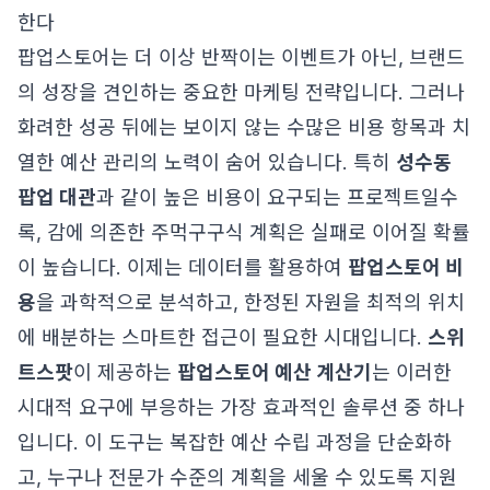
한다
팝업스토어는 더 이상 반짝이는 이벤트가 아닌, 브랜드
의 성장을 견인하는 중요한 마케팅 전략입니다. 그러나
화려한 성공 뒤에는 보이지 않는 수많은 비용 항목과 치
열한 예산 관리의 노력이 숨어 있습니다. 특히
성수동
팝업 대관
과 같이 높은 비용이 요구되는 프로젝트일수
록, 감에 의존한 주먹구구식 계획은 실패로 이어질 확률
이 높습니다. 이제는 데이터를 활용하여
팝업스토어 비
용
을 과학적으로 분석하고, 한정된 자원을 최적의 위치
에 배분하는 스마트한 접근이 필요한 시대입니다.
스위
트스팟
이 제공하는
팝업스토어 예산 계산기
는 이러한
시대적 요구에 부응하는 가장 효과적인 솔루션 중 하나
입니다. 이 도구는 복잡한 예산 수립 과정을 단순화하
고, 누구나 전문가 수준의 계획을 세울 수 있도록 지원