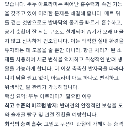
있습니다. 뚜누 아트라미는 뛰어난 흡수력과 속건 기능
을 갖추고 있어 이러한 문제를 해결해 줍니다. 매트 위
를 걷는 것만으로도 발바닥의 물기를 빠르게 흡수하고,
공기 순환이 잘 되는 구조로 설계되어 습기가 오래 머물
지 않고 신속하게 건조됩니다. 이는 쾌적한 실내 환경을
유지하는 데 도움을 줄 뿐만 아니라, 항균 처리가 된 소
재를 사용하여 세균 번식을 억제하고 위생적인 반려 생
활을 가능하게 합니다. 더 이상 축축한 발자국을 따라다
니며 닦을 필요 없이, 아트라미 매트 하나로 편리하고
위생적인 발 관리가 가능해집니다.
핵심 요약: 뚜누 아트라미가 필요한 이유
최고 수준의 미끄럼 방지:
반려견의 안정적인 보행을 도
와 슬개골 탈구 및 관절 질환을 예방합니다.
최적의 충격 흡수:
고밀도 쿠션이 관절에 가해지는 충격