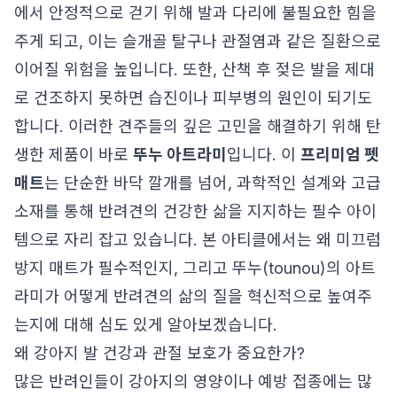
에서 안정적으로 걷기 위해 발과 다리에 불필요한 힘을
주게 되고, 이는 슬개골 탈구나 관절염과 같은 질환으로
이어질 위험을 높입니다. 또한, 산책 후 젖은 발을 제대
로 건조하지 못하면 습진이나 피부병의 원인이 되기도
합니다. 이러한 견주들의 깊은 고민을 해결하기 위해 탄
생한 제품이 바로
뚜누 아트라미
입니다. 이
프리미엄 펫
매트
는 단순한 바닥 깔개를 넘어, 과학적인 설계와 고급
소재를 통해 반려견의 건강한 삶을 지지하는 필수 아이
템으로 자리 잡고 있습니다. 본 아티클에서는 왜 미끄럼
방지 매트가 필수적인지, 그리고 뚜누(tounou)의 아트
라미가 어떻게 반려견의 삶의 질을 혁신적으로 높여주
는지에 대해 심도 있게 알아보겠습니다.
왜 강아지 발 건강과 관절 보호가 중요한가?
많은 반려인들이 강아지의 영양이나 예방 접종에는 많