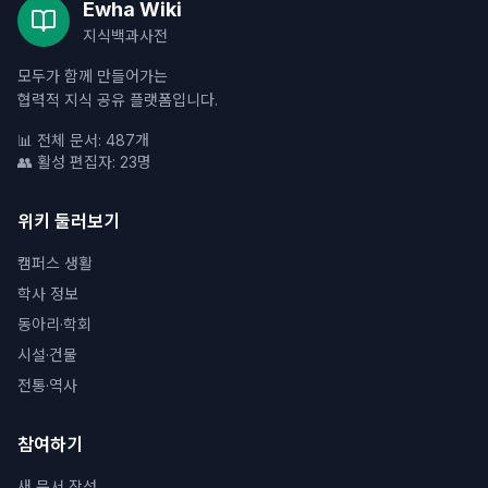
Ewha Wiki
지식백과사전
모두가 함께 만들어가는
협력적 지식 공유 플랫폼입니다.
📊 전체 문서: 487개
👥 활성 편집자: 23명
위키 둘러보기
캠퍼스 생활
학사 정보
동아리·학회
시설·건물
전통·역사
참여하기
새 문서 작성