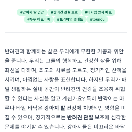
#
강아지 발 건강
#
반려견 관절 보호
#
미끄럼 방지 매트
#
뚜누 아트라미
#
프리미엄 펫매트
#
tounou
반려견과 함께하는 삶은 우리에게 무한한 기쁨과 위안
을 줍니다. 우리는 그들의 행복하고 건강한 삶을 위해
최선을 다하며, 최고의 사료를 고르고, 정기적인 산책을
시키며, 아낌없는 사랑을 표현합니다. 하지만 우리가 매
일 생활하는 실내 공간이 반려견의 건강을 조용히 위협
할 수 있다는 사실을 알고 계신가요? 특히 반짝이는 마
루나 타일 바닥은
강아지 발 건강
에 치명적인 영향을 미
칠 수 있으며, 장기적으로는
반려견 관절 보호
에 심각한
문제를 야기할 수 있습니다. 강아지들은 미끄러운 바닥