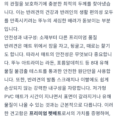
의 관절을 보호하기에 충분한 최적의 두께를 찾아냈습
니다. 이는 반려견의 건강과 반려인의 생활 편의성 모두
를 만족시키려는 뚜누의 세심한 배려가 돋보이는 부분
입니다.
안전성과 내구성: 소재부터 다른 프리미엄 품질
반려견은 매트 위에서 잠을 자고, 뒹굴고, 때로는 핥기
도 합니다. 따라서 매트의 안전성은 무엇보다 중요합니
다. 뚜누 아트라미는 라돈, 포름알데히드 등 8대 유해
물질 불검출 테스트를 통과한 안전한 원단만을 사용합
니다. 또한, 반려견의 발톱 스크래치나 이빨에도 쉽게
손상되지 않는 강력한 내구성을 자랑합니다. 저가형
PVC 매트가 시간이 지나면서 표면이 갈라지거나 유해
물질이 나올 수 있는 것과는 근본적으로 다릅니다. 이러
한 견고함은
프리미엄 펫매트
로서의 가치를 증명하며,