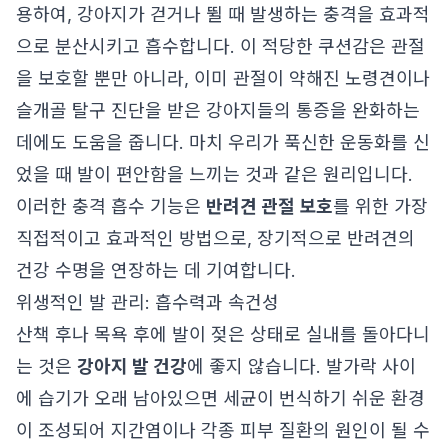
용하여, 강아지가 걷거나 뛸 때 발생하는 충격을 효과적
으로 분산시키고 흡수합니다. 이 적당한 쿠션감은 관절
을 보호할 뿐만 아니라, 이미 관절이 약해진 노령견이나
슬개골 탈구 진단을 받은 강아지들의 통증을 완화하는
데에도 도움을 줍니다. 마치 우리가 푹신한 운동화를 신
었을 때 발이 편안함을 느끼는 것과 같은 원리입니다.
이러한 충격 흡수 기능은
반려견 관절 보호
를 위한 가장
직접적이고 효과적인 방법으로, 장기적으로 반려견의
건강 수명을 연장하는 데 기여합니다.
위생적인 발 관리: 흡수력과 속건성
산책 후나 목욕 후에 발이 젖은 상태로 실내를 돌아다니
는 것은
강아지 발 건강
에 좋지 않습니다. 발가락 사이
에 습기가 오래 남아있으면 세균이 번식하기 쉬운 환경
이 조성되어 지간염이나 각종 피부 질환의 원인이 될 수