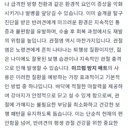
나 급격한 방향 전환과 같은 환경적 요인이 증상을 악화
시키거나 발병을 앞당길 수 있습니다. 이미 슬개골 탈구
진단을 받은 반려견에게 미끄러운 환경은 지속적인 통
증과 불편함을 유발하며, 수술 후 회복 과정에서도 재발
의 위험을 높입니다. 관절염 역시 마찬가지입니다. 관절
염은 노령견에게 흔히 나타나는 퇴행성 질환이지만, 젊
은 나이에도 잘못된 보행 습관이나 지속적인 관절 충격
으로 인해 발생할 수 있습니다.
미끄럼 방지 매트
의 사
용은 이러한 질환을 예방하는 가장 효과적이고 기본적
인 방법 중 하나입니다. 바닥에 적절한 마찰력을 제공하
여 강아지가 안정적으로 딛고 설 수 있게 함으로써, 관
절에 가해지는 불필요한 부담을 최소화하고 건강한 보
행 패턴을 유지하도록 돕습니다. 이는 단순히 현재의 편
안함을 넘어, 반려견의 평생 관절 건강을 위한 중요한