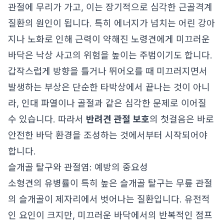
관절에 무리가 가고, 이는 장기적으로 심각한 근골격계
질환의 원인이 됩니다. 특히 에너지가 넘치는 어린 강아
지나 노화로 인해 근력이 약해진 노령견에게 미끄러운
바닥은 낙상 사고의 위험을 높이는 주범이기도 합니다.
갑작스럽게 방향을 틀거나 뛰어오를 때 미끄러지면서
발생하는 부상은 단순한 타박상에서 끝나는 것이 아니
라, 인대 파열이나 골절과 같은 심각한 문제로 이어질
수 있습니다. 따라서
반려견 관절 보호
의 첫걸음은 바로
안전한 바닥 환경을 조성하는 것에서부터 시작되어야
합니다.
슬개골 탈구와 관절염: 예방의 중요성
소형견의 유병률이 특히 높은 슬개골 탈구는 무릎 관절
의 슬개골이 제자리에서 벗어나는 질환입니다. 유전적
인 요인이 크지만, 미끄러운 바닥에서의 반복적인 점프