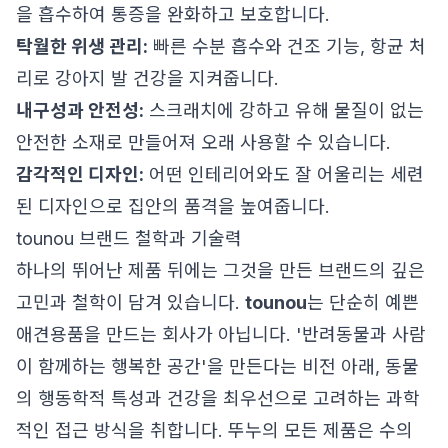
을 흡수하여 통증을 완화하고 보호합니다.
탁월한 위생 관리:
빠른 수분 흡수와 건조 기능, 항균 처
리로 강아지 발 건강을 지켜줍니다.
내구성과 안전성:
스크래치에 강하고 유해 물질이 없는
안전한 소재로 만들어져 오래 사용할 수 있습니다.
감각적인 디자인:
어떤 인테리어와도 잘 어울리는 세련
된 디자인으로 집안의 품격을 높여줍니다.
tounou 브랜드 철학과 기술력
하나의 뛰어난 제품 뒤에는 그것을 만든 브랜드의 깊은
고민과 철학이 담겨 있습니다.
tounou
는 단순히 예쁜
애견용품을 만드는 회사가 아닙니다. '반려동물과 사람
이 함께하는 행복한 공간'을 만든다는 비전 아래, 동물
의 행동학적 특성과 건강을 최우선으로 고려하는 과학
적인 접근 방식을 취합니다. 뚜누의 모든 제품은 수의