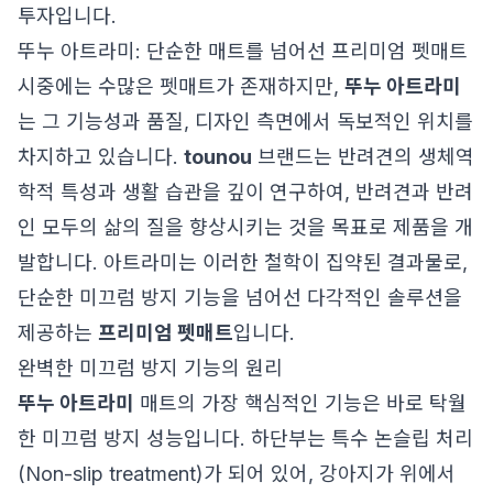
투자입니다.
뚜누 아트라미: 단순한 매트를 넘어선 프리미엄 펫매트
시중에는 수많은 펫매트가 존재하지만,
뚜누 아트라미
는 그 기능성과 품질, 디자인 측면에서 독보적인 위치를
차지하고 있습니다.
tounou
브랜드는 반려견의 생체역
학적 특성과 생활 습관을 깊이 연구하여, 반려견과 반려
인 모두의 삶의 질을 향상시키는 것을 목표로 제품을 개
발합니다. 아트라미는 이러한 철학이 집약된 결과물로,
단순한 미끄럼 방지 기능을 넘어선 다각적인 솔루션을
제공하는
프리미엄 펫매트
입니다.
완벽한 미끄럼 방지 기능의 원리
뚜누 아트라미
매트의 가장 핵심적인 기능은 바로 탁월
한 미끄럼 방지 성능입니다. 하단부는 특수 논슬립 처리
(Non-slip treatment)가 되어 있어, 강아지가 위에서