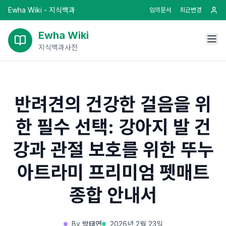
Ewha Wiki - 지식백과
임의문서
최근변경
Ewha Wiki
지식백과사전
반려견의 건강한 걸음을 위
한 필수 선택: 강아지 발 건
강과 관절 보호를 위한 뚜누
아트라미 프리미엄 펫매트
종합 안내서
By
박태연
2026년 2월 23일