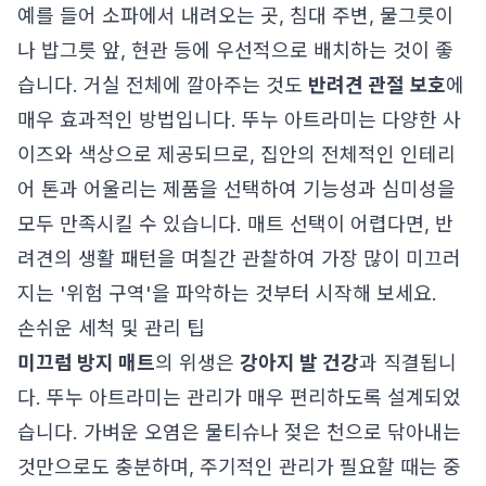
예를 들어 소파에서 내려오는 곳, 침대 주변, 물그릇이
나 밥그릇 앞, 현관 등에 우선적으로 배치하는 것이 좋
습니다. 거실 전체에 깔아주는 것도
반려견 관절 보호
에
매우 효과적인 방법입니다. 뚜누 아트라미는 다양한 사
이즈와 색상으로 제공되므로, 집안의 전체적인 인테리
어 톤과 어울리는 제품을 선택하여 기능성과 심미성을
모두 만족시킬 수 있습니다. 매트 선택이 어렵다면, 반
려견의 생활 패턴을 며칠간 관찰하여 가장 많이 미끄러
지는 '위험 구역'을 파악하는 것부터 시작해 보세요.
손쉬운 세척 및 관리 팁
미끄럼 방지 매트
의 위생은
강아지 발 건강
과 직결됩니
다. 뚜누 아트라미는 관리가 매우 편리하도록 설계되었
습니다. 가벼운 오염은 물티슈나 젖은 천으로 닦아내는
것만으로도 충분하며, 주기적인 관리가 필요할 때는 중