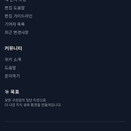
편집 도움말
편집 가이드라인
기여자 목록
최근 변경사항
커뮤니티
위키 소개
도움말
문의하기
🎯 목표
모든 구성원의 집단 지성으로
더 나은 지식 공유 환경을 만들어갑니다.