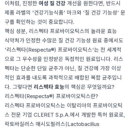
이처럼, 진정한
여성 질 건강
개선을 원한다면, 반드시
제품 라벨의 '건강기능식품' 마크와 '질 건강 기능성' 문
구를 확인하는 것이 중요합니다.
핵심 성분, 리스펙타 프로바이오틱스의 놀라운 효능
식약처가 인정한 수많은 질 건강 기능성 원료 중에서도
'리스펙타(Respecta®) 프로바이오틱스'는 전 세계적
으로 그 우수성을 인정받은 독점적인 원료입니다. 리스
펙타는 단순한 단일 균주가 아닌, 질 건강에 가장 이상
적인 효과를 내도록 과학적으로 배합된 복합 균주입니
다. 그렇다면
리스펙타 효능
의 핵심은 무엇일까요?
리스펙타(Respecta®) 프로바이오틱스란?
리스펙타 프로바이오틱스는 이탈리아의 프로바이오틱
스 전문 기업 CLERET S.p.A.에서 개발한 특허 원료로,
락토바실러스 애시도필러스(Lactobacillus