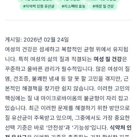
#
식약처 인정 유산균
#
리스펙타 효능
#
여성 질 건강
게시일: 2026년 02월 24일
여성의 건강은 섬세하고 복합적인 균형 위에서 유지됩
니다. 특히 여성의 삶의 질과 직결되는
여성 질 건강
은
꾸준하고 올바른 관리가 필수적입니다. 많은 여성이 질
염, 건조증, 불쾌한 냄새 등 말 못 할 고민을 겪지만, 근
본적인 해결책을 찾기란 쉽지 않습니다. 이러한 고민의
핵심에는 질 내 마이크로바이옴의 불균형이 자리 잡고
있습니다. 최근 이러한 문제를 해결하기 위한 방안으로
질 유산균이 주목받고 있으며, 그중에서도 가장 중요한
선택 기준은 바로 '안전성'과 '기능성'입니다.
식약처 인