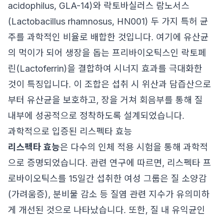
acidophilus, GLA-14)와 락토바실러스 람노서스
(Lactobacillus rhamnosus, HN001) 두 가지 특허 균
주를 과학적인 비율로 배합한 것입니다. 여기에 유산균
의 먹이가 되어 생장을 돕는 프리바이오틱스인 락토페
린(Lactoferrin)을 결합하여 시너지 효과를 극대화한
것이 특징입니다. 이 조합은 섭취 시 위산과 담즙산으로
부터 유산균을 보호하고, 장을 거쳐 회음부를 통해 질
내부에 성공적으로 정착하도록 설계되었습니다.
과학적으로 입증된 리스펙타 효능
리스펙타 효능
은 다수의 인체 적용 시험을 통해 과학적
으로 증명되었습니다. 관련 연구에 따르면, 리스펙타 프
로바이오틱스를 15일간 섭취한 여성 그룹은 질 소양감
(가려움증), 분비물 감소 등 질염 관련 지수가 유의미하
게 개선된 것으로 나타났습니다. 또한, 질 내 유익균인