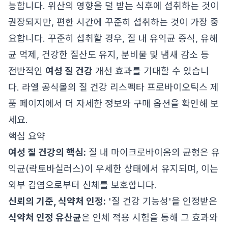
능합니다. 위산의 영향을 덜 받는 식후에 섭취하는 것이
권장되지만, 편한 시간에 꾸준히 섭취하는 것이 가장 중
요합니다. 꾸준히 섭취할 경우, 질 내 유익균 증식, 유해
균 억제, 건강한 질산도 유지, 분비물 및 냄새 감소 등
전반적인
여성 질 건강
개선 효과를 기대할 수 있습니
다.
라엘 공식몰의 질 건강 리스펙타 프로바이오틱스 제
품 페이지
에서 더 자세한 정보와 구매 옵션을 확인해 보
세요.
핵심 요약
여성 질 건강의 핵심:
질 내 마이크로바이옴의 균형은 유
익균(락토바실러스)이 우세한 상태에서 유지되며, 이는
외부 감염으로부터 신체를 보호합니다.
신뢰의 기준, 식약처 인정:
'질 건강 기능성'을 인정받은
식약처 인정 유산균
은 인체 적용 시험을 통해 그 효과와