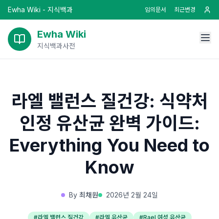
Ewha Wiki - 지식백과
임의문서
최근변경
Ewha Wiki
지식백과사전
라엘 밸런스 질건강: 식약처
인정 유산균 완벽 가이드:
Everything You Need to
Know
By
최채원
2026년 2월 24일
#
라엘 밸런스 질건강
#
라엘 유산균
#
Rael 여성 유산균