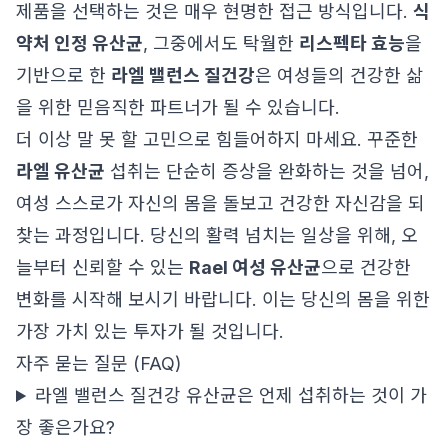
제품을 선택하는 것은 매우 현명한 접근 방식입니다.
식
약처 인정 유산균
, 그중에서도 탁월한
리스펙타 효능
을
기반으로 한
라엘 밸런스 질건강
은 여성들의 건강한 삶
을 위한 믿음직한 파트너가 될 수 있습니다.
더 이상 말 못 할 고민으로 힘들어하지 마세요. 꾸준한
라엘 유산균
섭취는 단순히 증상을 완화하는 것을 넘어,
여성 스스로가 자신의 몸을 돌보고 건강한 자신감을 되
찾는 과정입니다. 당신의 활력 넘치는 일상을 위해, 오
늘부터 신뢰할 수 있는
Rael 여성 유산균
으로 건강한
변화를 시작해 보시기 바랍니다. 이는 당신의 몸을 위한
가장 가치 있는 투자가 될 것입니다.
자주 묻는 질문 (FAQ)
라엘 밸런스 질건강 유산균은 언제 섭취하는 것이 가
장 좋은가요?