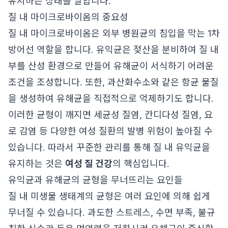
유지하는 상태를 말합니다.
질 내 마이크로바이옴의 중요성
질 내 마이크로바이옴은 외부 병원균의 침입을 막는 1차
방어선 역할을 합니다. 유익균은 젖산을 분비하여 질 내
부를 산성 환경으로 만들어 유해균이 서식하기 어려운
조건을 조성합니다. 또한, 과산화수소와 같은 항균 물질
을 생성하여 유해균을 직접적으로 억제하기도 합니다.
이러한 균형이 깨지면 세균성 질염, 칸디다성 질염, 요
로 감염 등 다양한 여성 질환의 발병 위험이 높아질 수
있습니다. 따라서 꾸준한 관리를 통해 질 내 유익균을
유지하는 것은
여성 질 건강
의 핵심입니다.
유익균과 유해균의 균형을 무너뜨리는 요인들
질 내 미생물 생태계의 균형은 여러 요인에 의해 쉽게
무너질 수 있습니다. 과도한 스트레스, 수면 부족, 불규