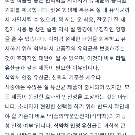
칙한 식습관 등은 면역력을 저하시켜 유해균이 증식할
기회를 제공합니다. 잦은 항생제 복용은 질 내 유익균까
지 사멸시킬 수 있으며, 꽉 끼는 옷 착용, 잘못된 질 세
정제 사용 등 생활 습관 역시 질 환경에 부정적인 영향
을 줄 수 있습니다. 이처럼 섬세한 균형을 회복하고 유
지하기 위해 외부에서 고품질의 유익균을 보충해주는
것이 효과적인 대안이 될 수 있으며, 이것이 바로
라엘
유산균
과 같은 제품이 필요한 이유입니다.
식약처 인정 유산균: 신뢰의 기준을 세우다
시중에는 수많은 질 유산균 제품이 출시되어 있지만, 모
든 제품이 동일한 효과와 안전성을 보장하는 것은 아닙
니다. 소비자가 현명한 선택을 하기 위해 반드시 확인해
야 할 기준이 바로 '식품의약품안전처(식약처)의 기능
성 인정 여부'입니다.
식약처 인정 유산균
은 과학적 근