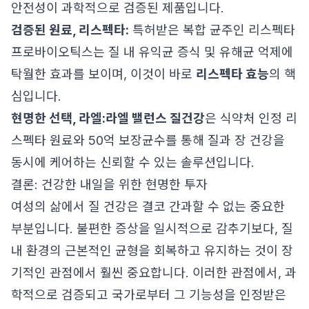
안전성이 과학적으로 검증된 제품입니다.
검증된 원료, 리스펙타:
특허받은 복합 균주인 리스펙타
프로바이오틱스는 질 내 유익균 증식 및 유해균 억제에
탁월한 효과를 보이며, 이것이 바로
리스펙타 효능
의 핵
심입니다.
현명한 선택, 라엘:
라엘 밸런스 질건강
은 식약처 인정 리
스펙타 원료와 50억 보장균수를 통해 질과 장 건강을
동시에 케어하는 신뢰할 수 있는 솔루션입니다.
결론: 건강한 내일을 위한 현명한 투자
여성의 삶에서 질 건강은 결코 간과할 수 없는 중요한
부분입니다. 불편한 증상을 일시적으로 감추기보다, 질
내 환경의 근본적인 균형을 회복하고 유지하는 것이 장
기적인 관점에서 훨씬 중요합니다. 이러한 관점에서, 과
학적으로 검증되고 국가로부터 그 기능성을 인정받은