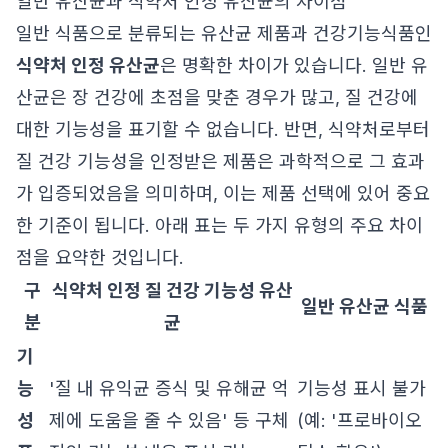
일반 유산균과 식약처 인정 유산균의 차이점
일반 식품으로 분류되는 유산균 제품과 건강기능식품인
식약처 인정 유산균
은 명확한 차이가 있습니다. 일반 유
산균은 장 건강에 초점을 맞춘 경우가 많고, 질 건강에
대한 기능성을 표기할 수 없습니다. 반면, 식약처로부터
질 건강 기능성을 인정받은 제품은 과학적으로 그 효과
가 입증되었음을 의미하며, 이는 제품 선택에 있어 중요
한 기준이 됩니다. 아래 표는 두 가지 유형의 주요 차이
점을 요약한 것입니다.
구
식약처 인정 질 건강 기능성 유산
일반 유산균 식품
분
균
기
능
'질 내 유익균 증식 및 유해균 억
기능성 표시 불가
성
제에 도움을 줄 수 있음' 등 구체
(예: '프로바이오