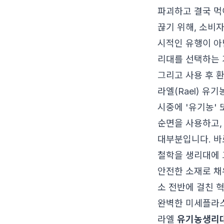
파괴하고 결국 먹
끊기 위해, 소비
시적인 유행이 아
리대를 선택하는 
그리고 사용 후 
라엘(Rael) 유
시중에 '유기농'
순면을 사용하고,
대부분입니다. 바
철학을 생리대에 
안전한 소재로 채
소 전반에 걸친 
완벽한 미세플라스
라엘
유기농생리