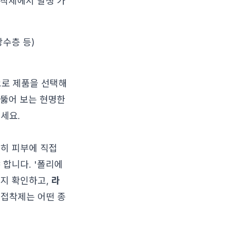
착제에서 발생 가
방수층 등)
으로 제품을 선택해
꿰뚫어 보는 현명한
세요.
특히 피부에 직접
 합니다. '폴리에
는지 확인하고,
라
 접착제는 어떤 종