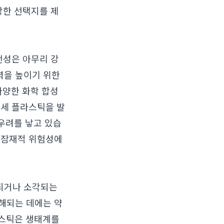
강한 선택지를 제
전성은 아무리 강
력을 높이기 위한
다양한 화학 합성
미세 플라스틱을 발
 우려를 낳고 있습
 잠재적 위험성에
되거나 소각되는
해되는 데에는 약
라스틱은 생태계를