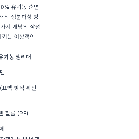
00% 유기농 순면
유래의 생분해성 방
 가지 개념의 장점
족시키는 이상적인
 유기농 생리대
순면
(표백 방식 확인
 필름 (PE)
착제