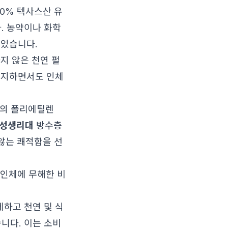
 100% 텍사스산 유
. 농약이나 화학
 있습니다.
하지 않은 천연 펄
유지하면서도 인체
대의 폴리에틸렌
성생리대
방수층
 않는 쾌적함을 선
인체에 무해한 비
하고 천연 및 식
니다. 이는 소비