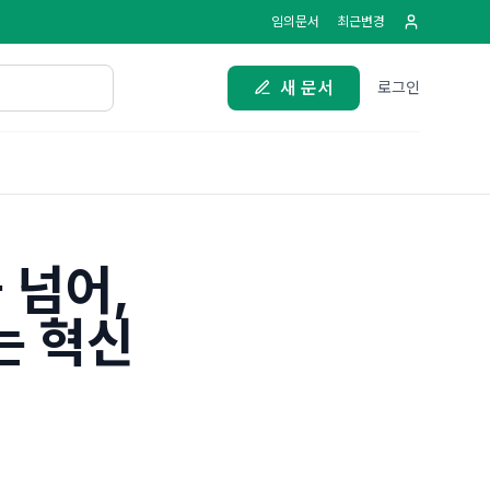
임의문서
최근변경
새 문서
로그인
 넘어,
는 혁신