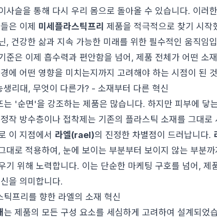
이사슬을 통해 다시 우리 몸으로 돌아올 수 있습니다. 이러
자들은 이제
미세플라스틱프리
제품을 적극적으로 찾기 시작했
닌, 건강한 삶과 지속 가능한 미래를 위한 필수적인 움직임입
기준은 이제 흡수력과 편안함을 넘어, 제품 전체가 어떤 소
환경에 어떤 영향을 미치는지까지 고려해야 하는 시점이 된 
기농생리대, 무엇이 다른가? - 소재부터 다른 혁신
 또는 '순면'을 강조하는 제품은 많습니다. 하지만 피부에 닿
 정작 방수층이나 접착제는 기존의 플라스틱 소재를 그대로
로 이 지점에서
라엘(rael)
의 진정한 차별점이 드러납니다.
그대로 적용하여, 눈에 보이는 부분부터 보이지 않는 부분까
우기 위해 노력합니다. 이는 단순한 마케팅 구호를 넘어, 제
혁신을 의미합니다.
틱프리를 향한 라엘의 소재 혁신
대
는 제품의 모든 구성 요소를 세심하게 고려하여 설계되었습