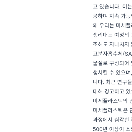
고 있습니다. 이
공하며 지속 가능
왜 우리는 미세플
생리대는 여성의 
조해도 지나치지 
고분자흡수체(SAP
물질로 구성되어 
생시킬 수 있으며
니다. 최근 연구
대해 경고하고 있
미세플라스틱의 건
미세플라스틱은 단
과정에서 심각한 
500년 이상이 