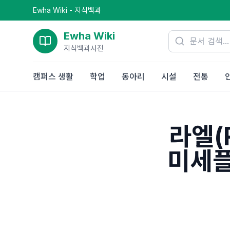
Ewha Wiki - 지식백과
Ewha Wiki
지식백과사전
캠퍼스 생활
학업
동아리
시설
전통
라엘(
미세플