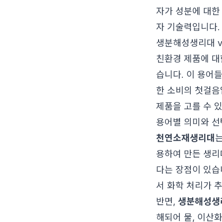
자가 성분에 대한
자 기술력입니다.
생분해성생리대 v
친환경 제품에 대
습니다. 이 용어
한 소비의 첫걸음
제품을 고를 수 
용어별 의미와 선
천연소재생리대
는
용하여 만든 생리
다는 장점이 있습
서 화학 처리가 
반면,
생분해성생
해되어 물, 이산