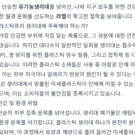
는 단순한
유기농생리대
를 넘어선, 나와 지구 모두를 위한 건
한 월경 문화를 선도하는
라엘
의 확고한 철학을 보여줍니다.
라스틱프리 생리대에 주목해야 하는가?
가장 민감한 부위에 직접 닿는 제품으로, 그 성분에 대한 안
않습니다. 하지만 대다수의 일반적인 일회용 생리대는 흡수
), 샘 방지를 위한 플라스틱 방수 필름, 그리고 접착제 등 
있습니다. 이러한 플라스틱 소재들은 사용 중 마찰로 인해 
, 이는 피부 자극이나 알레르기 반응의 원인이 될 수 있다는
들은 생리대에서 방출된 미세플라스틱이 인체에 미칠 수 있는
으며, 이는 소비자들의 불안감을 증폭시키고 있습니다.
강 및 환경 위협
순히 피부 접촉 문제를 넘어섭니다. 생리대 폐기물은 매립
환경 문제를 야기합니다. 플라스틱 생리대 하나가 완전히 분
소요되며, 이 과정에서 토양과 해양으로 흘러 들어간 미세플