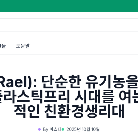
인물
도움말
Rael): 단순한 유기농을
라스틱프리 시대를 여
적인 친환경생리대
By
마스터
2025년 10월 10일