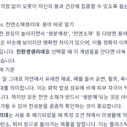
 걱정 없이 오롯이 자신의 몸과 건강에 집중할 수 있도록 돕
s. 천연소재생리대: 용어 바로 알기
한 관심이 높아지면서 '생분해성', '천연소재' 등 다양한 용
들은 비슷해 보이지만 명확한 차이가 있으며, 이를 정확히 이
입니다.
친환경생리대
를 선택할 때 이 개념들을 안다면 더욱
있습니다.
택 기준
 말 그대로 자연에서 유래한 재료, 예를 들어 순면, 펄프, 옥
대를 의미합니다. 이는 화학 합성 섬유에 비해 피부 자극이 
니다. 하지만 모든 천연 소재가 반드시 '생분해'되는 것은 아
추가될 수 있어 전성분을 꼼꼼히 확인하는 것이 중요합니다.
리대
는 사용 후 폐기되었을 때 특정 조건 하에서 미생물에 
화탄소, 퇴비 등으로 돌아가는 제품을 말합니다. 이는 플라스