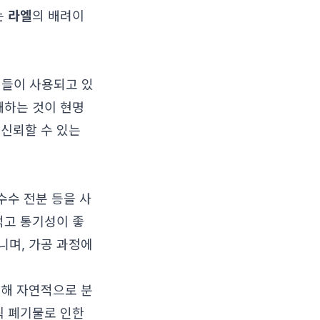
는
라엘
의 배려이
어들이 사용되고 있
해하는 것이 현명
 신뢰할 수 있는
수수 전분 등을 사
적고 통기성이 좋
니며, 가공 과정에
의해 자연적으로 분
틱 폐기물로 인한