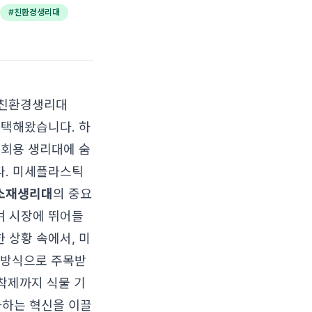
#
친환경생리대
인 친환경생리대
선택해왔습니다. 하
일회용 생리대에 숨
다. 미세플라스틱
소재생리대
의 중요
며 시장에 뛰어들
 상황 속에서, 미
 방식으로 주목받
접착제까지 식물 기
화하는 혁신을 이끌