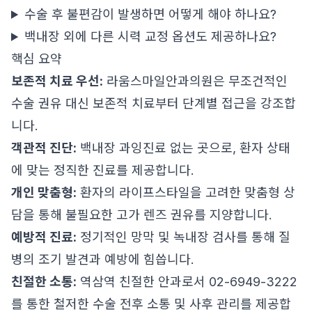
수술 후 불편감이 발생하면 어떻게 해야 하나요?
백내장 외에 다른 시력 교정 옵션도 제공하나요?
핵심 요약
보존적 치료 우선:
라움스마일안과의원은 무조건적인
수술 권유 대신 보존적 치료부터 단계별 접근을 강조합
니다.
객관적 진단:
백내장 과잉진료 없는 곳으로, 환자 상태
에 맞는 정직한 진료를 제공합니다.
개인 맞춤형:
환자의 라이프스타일을 고려한 맞춤형 상
담을 통해 불필요한 고가 렌즈 권유를 지양합니다.
예방적 진료:
정기적인 망막 및 녹내장 검사를 통해 질
병의 조기 발견과 예방에 힘씁니다.
친절한 소통:
역삼역 친절한 안과로서 02-6949-3222
를 통한 철저한 수술 전후 소통 및 사후 관리를 제공합