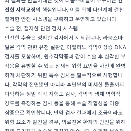
의 결과를 만들어내는 것이 라움스마일이 추구하는
안
전한 시력교정
의 핵심입니다. 이를 위해 다단계에 걸친
철저한 안전 시스템을 구축하고 운영하고 있습니다.
수술 전, 철저한 안전 검사 시스템
안전한 수술은 정확한 검사에서 시작됩니다. 라움스마
일은 각막 관련 유전 질환인 아벨리노 각막이상증 DNA
검사를 포함하여, 원추각막증과 같이 수술 후 심각한 부
작용을 유발할 수 있는 잠재적 위험 요인을 사전에 완벽
하게 차단하기 위한 특수 검사를 필수적으로 시행합니
다. 각막의 전면뿐만 아니라 후면부의 미세한 돌출까지
파악하는 정밀 각막 지형도 검사, 각막의 생체 역학적
강도를 측정하는 검사 등을 통해 수술 적합성을 이중,
삼중으로 확인합니다. 만약 검사 결과에서 조금이라도
위험 요소가 발견될 경우, 의료진은 환자의 안전을 위해