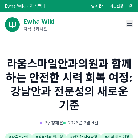
Ewha Wiki - 지식백과
임의문서
최근변경
Ewha Wiki
지식백과사전
라움스마일안과의원과 함께
하는 안전한 시력 회복 여정:
강남안과 전문성의 새로운
기준
By
정재윤
2026년 2월 4일
#
라움스마일
#
강남안과 전문성
#
안전한 시력교정
#
시력 회복 여정