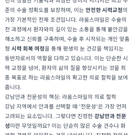
진의 정밀한 기술력과 최첨단 장비의 시너지는 최고 수
준의 수술 정확도를 보장하며, 이는
안전한 시력교정
의
가장 기본적인 전제 조건입니다. 라움스마일은 수술의
전 과정에서 환자와의 깊이 있는 소통을 통해 불안감을
해소하고 신뢰를 구축하며, 수술 후 시작되는 개인 맞춤
형
시력 회복 여정
을 통해 평생의 눈 건강을 책임지는
동반자로서의 역할을 다하고 있습니다. 이는 단순한 시
력 교정을 넘어, 환자의 삶의 질을 향상시키는 것을 최
종 목표로 하는 라움스마일의 확고한 의료 철학을 보여
줍니다.
강남안과 전문성의 핵심: 라움스마일의 의료 철학
강남 지역에서 안과를 선택할 때 '전문성'은 가장 먼저
고려되는 요소입니다. 그렇다면 진정한
강남안과 전문
성
이란 무엇일까요? 이는 단순히 많은 수술 건수나 화