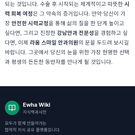
되는 것입니다. 수술 후 시작되는 체계적이고 따뜻한
시
력 회복 여정
은 그 약속의 증거입니다. 만약 당신이 가
장
안전한 시력교정
을 통해 삶의 질을 한 단계 높이고
싶다면, 그리고 진정한
강남안과 전문성
을 경험하고 싶
다면, 이제
라움 스마일 안과의원
의 문을 두드려 보시길
바랍니다. 그곳에서 당신의 눈을 위한 가장 현명한 선택
과 평생의 든든한 동반자를 만나게 될 것입니다.
Ewha Wiki
지식백과사전
모두가 함께 만들어가는
협력적 지식 공유 플랫폼입니다.