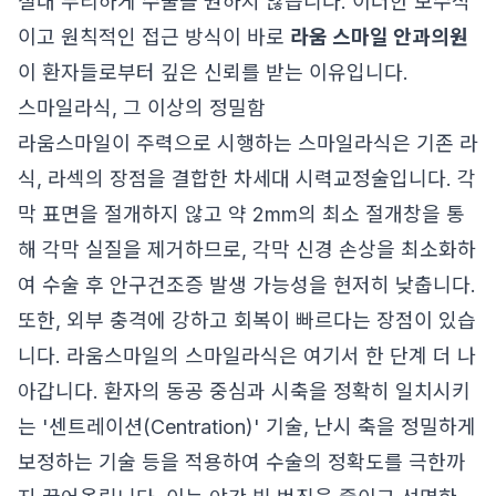
절대 무리하게 수술을 권하지 않습니다. 이러한 보수적
이고 원칙적인 접근 방식이 바로
라움 스마일 안과의원
이 환자들로부터 깊은 신뢰를 받는 이유입니다.
스마일라식, 그 이상의 정밀함
라움스마일이 주력으로 시행하는 스마일라식은 기존 라
식, 라섹의 장점을 결합한 차세대 시력교정술입니다. 각
막 표면을 절개하지 않고 약 2mm의 최소 절개창을 통
해 각막 실질을 제거하므로, 각막 신경 손상을 최소화하
여 수술 후 안구건조증 발생 가능성을 현저히 낮춥니다.
또한, 외부 충격에 강하고 회복이 빠르다는 장점이 있습
니다. 라움스마일의 스마일라식은 여기서 한 단계 더 나
아갑니다. 환자의 동공 중심과 시축을 정확히 일치시키
는 '센트레이션(Centration)' 기술, 난시 축을 정밀하게
보정하는 기술 등을 적용하여 수술의 정확도를 극한까