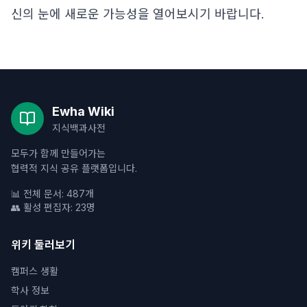
신의 눈에 새로운 가능성을 열어보시기 바랍니다.
Ewha Wiki
지식백과사전
모두가 함께 만들어가는
협력적 지식 공유 플랫폼입니다.
📊 전체 문서: 487개
👥 활성 편집자: 23명
위키 둘러보기
캠퍼스 생활
학사 정보