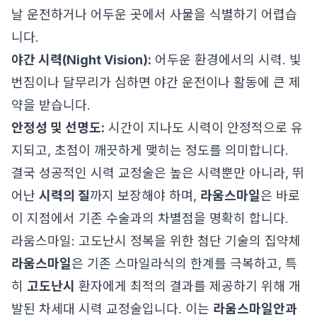
날 운전하거나 어두운 곳에서 사물을 식별하기 어렵습
니다.
야간 시력(Night Vision):
어두운 환경에서의 시력. 빛
번짐이나 달무리가 심하면 야간 운전이나 활동에 큰 제
약을 받습니다.
안정성 및 선명도:
시간이 지나도 시력이 안정적으로 유
지되고, 초점이 깨끗하게 맺히는 정도를 의미합니다.
결국 성공적인 시력 교정술은 높은 시력뿐만 아니라, 뛰
어난
시력의 질
까지 보장해야 하며,
라움스마일
은 바로
이 지점에서 기존 수술과의 차별점을 명확히 합니다.
라움스마일: 고도난시 정복을 위한 첨단 기술의 집약체
라움스마일
은 기존 스마일라식의 한계를 극복하고, 특
히
고도난시
환자에게 최적의 결과를 제공하기 위해 개
발된 차세대 시력 교정술입니다. 이는
라움스마일안과