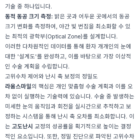
기술 중 하나입니다.
동적 동공 크기 측정:
밝은 곳과 어두운 곳에서의 동공
크기 변화를 측정하여, 야간 빛 번짐을 최소화할 수 있
는 최적의 광학부(Optical Zone)를 설계합니다.
이러한 다차원적인 데이터를 통해 환자 개개인의 눈에
대한 '설계도'를 완성하고, 이를 바탕으로 가장 이상적
인 수술 계획을 수립합니다.
고위수차 제어와 난시 축 보정의 정밀도
라움스마일
의 핵심은 개인 맞춤형 수술 계획과 이를 오
차 없이 실행하는 기술력에 있습니다. 수술 중 발생하는
미세한 눈의 움직임과 회전을 실시간으로 추적하고 보
정하는 시스템을 통해 난시 축 오차를 최소화합니다. 이
는
고도난시
교정의 성공률을 획기적으로 높이는 결정
적인 요소입니다. 또한, 정밀 진단으로 파악된 고위수차