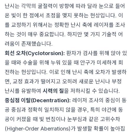
난시는 각막의 굴절력이 방향에 따라 달라 눈으로 들어
온 빛이 한 점에서 초점을 맺지 못하는 현상입니다. 이
를 교정하기 위해서는 정확한 난시 축에 레이저를 조사
하는 것이 매우 중요합니다. 하지만 몇 가지 기술적 어
려움이 존재했습니다.
회선 오차(Cyclotorsion):
환자가 검사를 위해 앉아 있
을 때와 수술을 위해 누워 있을 때 안구가 미세하게 회
전하는 현상입니다. 이로 인해 난시 축에 오차가 발생하
면, 교정 효과가 떨어지고 오히려 새로운 난시나 부정
난시를 유발하여
시력의 질
을 저하시킬 수 있습니다.
중심점 이탈(Decentration):
레이저 조사의 중심이 동
공 중심과 정확히 일치하지 않을 경우, 특히 야간에 동
공이 커졌을 때 빛 번짐이나 눈부심과 같은 고위수차
(Higher-Order Aberrations)가 발생할 확률이 높아집