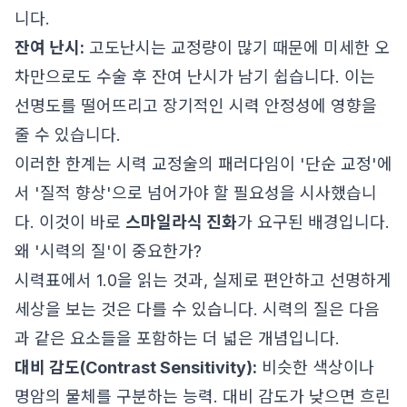
니다.
잔여 난시:
고도난시는 교정량이 많기 때문에 미세한 오
차만으로도 수술 후 잔여 난시가 남기 쉽습니다. 이는
선명도를 떨어뜨리고 장기적인 시력 안정성에 영향을
줄 수 있습니다.
이러한 한계는 시력 교정술의 패러다임이 '단순 교정'에
서 '질적 향상'으로 넘어가야 할 필요성을 시사했습니
다. 이것이 바로
스마일라식 진화
가 요구된 배경입니다.
왜 '시력의 질'이 중요한가?
시력표에서 1.0을 읽는 것과, 실제로 편안하고 선명하게
세상을 보는 것은 다를 수 있습니다. 시력의 질은 다음
과 같은 요소들을 포함하는 더 넓은 개념입니다.
대비 감도(Contrast Sensitivity):
비슷한 색상이나
명암의 물체를 구분하는 능력. 대비 감도가 낮으면 흐린