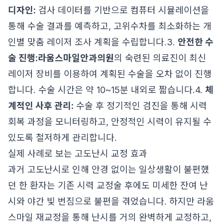
디자인:
검사 데이터를 기반으로 컴퓨터 시뮬레이션을
통해 수술 결과를 예측하고, 고위수차를 최소화하는 개
인별 맞춤 레이저 조사 계획을 수립합니다.3.
안전한 수
술 진행:
라움스마일안과의원
의 숙련된 의료진이 최신
레이저 장비를 이용하여 계획된 수술을 오차 없이 진행
합니다. 수술 시간은 약 10~15분 내외로 짧습니다.4.
체
계적인 사후 관리:
수술 후 정기적인 검진을 통해 시력
회복 과정을 모니터링하고, 안정적인 시력이 유지될 수
있도록 철저하게 관리합니다.
실제 사례로 보는 고도난시 교정 효과
과거 고도난시로 인해 안경 없이는 일상생활이 불편했
던 한 환자는 기존 시력 교정술 후에도 미세한 잔여 난
시와 야간 빛 번짐으로 불편을 겪었습니다. 하지만 라움
스마일 재교정을 통해 난시를 거의 완벽하게 교정하고,