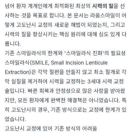
넘어 환자 개개인에게 최적화된 최상의
시력의 질
을 선
사하는 것을 목표로 합니다. 본 문서는 라움스마일이 어
떻게 고도난시 교정의 새로운 해법이 되었는지, 그리고
시력의 질을 향상시키는 핵심 원리에 대해 심도 있게 다
룹니다.
기존 스마일라식의 한계와 '스마일라식 진화'의 필요성
스마일라식(SMILE, Small Incision Lenticule
Extraction)은 각막 절편을 만들지 않고 최소 절개로 각
막 실질을 제거하여 시력을 교정하는 3세대 시력 교정
술입니다. 빠른 회복과 안정성으로 많은 사랑을 받아왔
지만, 모든 환자에게 완벽한 해결책은 아니었습니다. 특
히 고도난시의 경우, 기존 방식으로는 교정에 한계가 있
었습니다.
고도난시 교정에 있어 기존 방식의 어려움