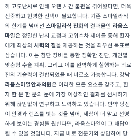
히
고도난시
로 인해 오랜 시간 불편을 겪어왔다면, 더욱
신중하고 현명한 선택이 필요합니다. 기존 스마일라식
의 한계를 넘어선
스마일라식 진화
의 결과물인
라움스
마일
은 정밀한 난시 교정과 고위수차 제어를 통해 환자
에게 최상의
시력의 질
을 제공하는 것을 최우선 목표로
삼습니다. 이는 첨단 장비를 통한 정확한 진단, 개인별
맞춤형 수술 계획, 그리고 이를 완벽하게 실행하는 의료
진의 기술력이 결합되었을 때 비로소 가능합니다. 강남
라움스마일안과의원
은 이러한 모든 요소를 갖추고, 환
자 한 분 한 분의 눈에 가장 이상적인 결과를 선사하기
위해 끊임없이 연구하고 노력하고 있습니다. 만약 당신
이 안경과 렌즈를 벗는 것을 넘어, 세상이 더 맑고 선명
하게 보이는 경험을 원한다면, 라움스마일이 그 해답이
될 수 있을 것입니다. 지금 바로 전문가와 상담하여 당