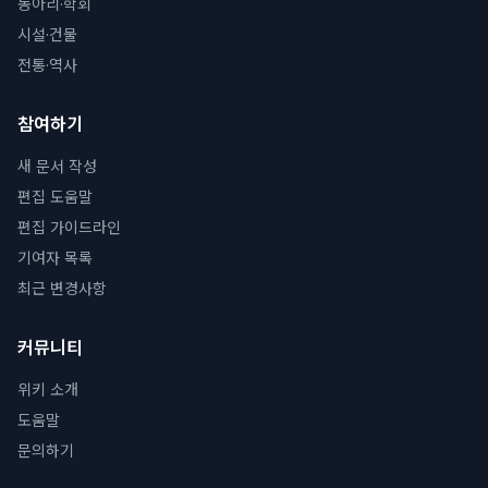
동아리·학회
시설·건물
전통·역사
참여하기
새 문서 작성
편집 도움말
편집 가이드라인
기여자 목록
최근 변경사항
커뮤니티
위키 소개
도움말
문의하기