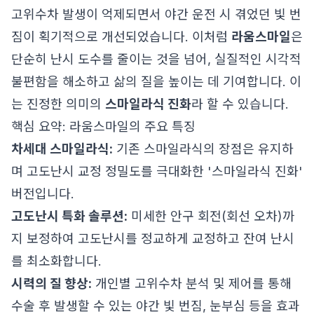
고위수차 발생이 억제되면서 야간 운전 시 겪었던 빛 번
짐이 획기적으로 개선되었습니다. 이처럼
라움스마일
은
단순히 난시 도수를 줄이는 것을 넘어, 실질적인 시각적
불편함을 해소하고 삶의 질을 높이는 데 기여합니다. 이
는 진정한 의미의
스마일라식 진화
라 할 수 있습니다.
핵심 요약: 라움스마일의 주요 특징
차세대 스마일라식:
기존 스마일라식의 장점은 유지하
며 고도난시 교정 정밀도를 극대화한 '스마일라식 진화'
버전입니다.
고도난시 특화 솔루션:
미세한 안구 회전(회선 오차)까
지 보정하여 고도난시를 정교하게 교정하고 잔여 난시
를 최소화합니다.
시력의 질 향상:
개인별 고위수차 분석 및 제어를 통해
수술 후 발생할 수 있는 야간 빛 번짐, 눈부심 등을 효과