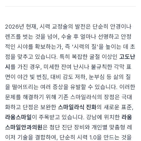
2026년 현재, 시력 교정술의 발전은 단순히 안경이나
렌즈를 벗는 것을 넘어, 수술 후 얼마나 선명하고 안정
적인 시야를 확보하는가, 즉 '시력의 질'을 높이는 데 초
점을 맞추고 있습니다. 특히 복잡한 굴절 이상인
고도난
시
를 가진 경우, 미세한 잔여 난시나 불규칙한 각막 표
면이 야간 빛 번짐, 대비 감도 저하, 눈부심 등 삶의 질
을 떨어뜨리는 여러 증상을 유발할 수 있습니다. 이러한
문제를 해결하기 위해 기존 스마일라식의 장점은 극대
화하고 단점은 보완한
스마일라식 진화
의 새로운 표준,
라움스마일
이 주목받고 있습니다. 강남에 위치한
라움
스마일안과의원
은 첨단 진단 장비와 개인별 맞춤형 레
이저 기술을 결합하여, 단순히 시력 1.0을 만드는 것을