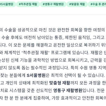
#
S서울병원
#
척추관절 재활
#
영통구 재활병원
#
맞춤형 재활
#
수술 후 관
의 수술을 성공적으로 마친 것은 완전한 회복을 향한 여정의
이 수술 후에도 여전히 남아있는 통증, 제한된 움직임, 그리고
다. 이 모든 문제를 해결하고 온전한 일상으로 복귀하기 위
'와 체계적인 '척추관절 재활' 프로그램에 있습니다. 재활은
 손상된 신체 기능을 과학적인 방법으로 회복시키고, 근력을
받지 않도록 돕는 필수적인 과정입니다. 특히 수원 영통 지
 찾는 분들에게
S서울병원
은 최적의 선택이 될 수 있습니다.
리고 개인의 상태에 최적화된
맞춤형 재활
까지 모든 과정을 
 치료 시스템을 갖춘 선도적인
영통구 재활병원
입니다. 전문
자 한 분 한 분에게 집중하며, 가장 효과적이고 안전한 회복