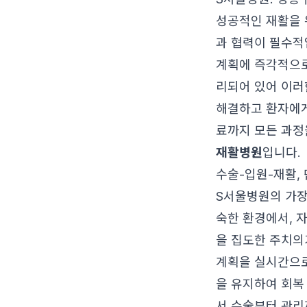
성공적인 재활을 
과 협력이 필수적
계획에 즉각적으로
리되어 있어 이러
해결하고 환자에게
료까지 모든 과정
재활병원
입니다.
수술-입원-재활,
S서울병원의 가장
숙한 환경에서, 
을 집도한 주치의
계획을 실시간으로
을 유지하여 회복
서 수술부터 관리