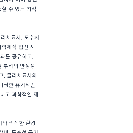
중할 수 있는 최적
물리치료사, 도수치
다학제적 협진 시
경과를 공유하고,
술 부위의 안정성
고, 물리치료사와
이러한 유기적인
전하고 과학적인 재
비와 쾌적한 환경
장비, 등속성 근기