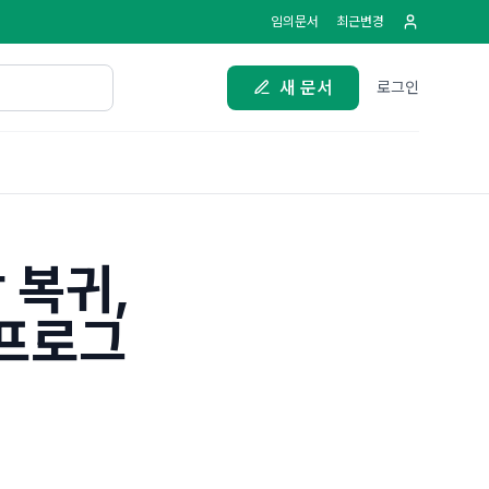
임의문서
최근변경
새 문서
로그인
 복귀,
 프로그