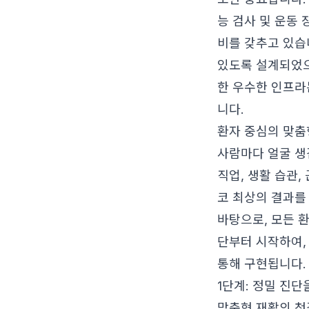
능 검사 및 운동 
비를 갖추고 있습
있도록 설계되었으
한 우수한 인프라
니다.
환자 중심의 맞춤
사람마다 얼굴 생
직업, 생활 습관,
코 최상의 결과를
바탕으로, 모든 
단부터 시작하여, 
통해 구현됩니다.
1단계: 정밀 진단
맞춤형 재활의 첫