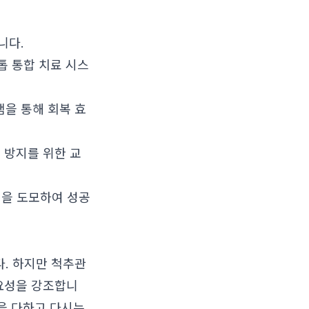
니다.
톱 통합 치료 시스
램을 통해 회복 효
 방지를 위한 교
정을 도모하여 성공
다. 하지만 척추관
중요성을 강조합니
능을 다하고 다시는