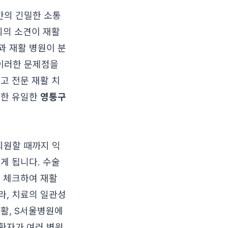
간의 긴밀한 소통
의의 소견이 재활
과 재활 병원이 분
이러한 문제점을
고 전문 재활 치
축한 유일한
영통구
퇴원할 때까지 익
게 됩니다. 수술
지 체크하여 재활
라, 치료의 일관성
활, S서울병원에
 환자가 여러 병원