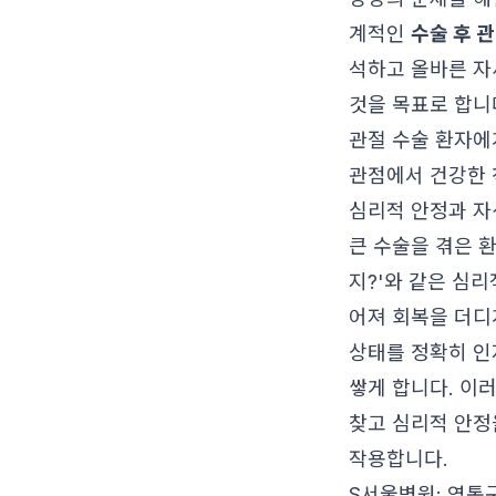
계적인
수술 후 
석하고 올바른 자
것을 목표로 합니다
관절 수술 환자에
관점에서 건강한 
심리적 안정과 자
큰 수술을 겪은 환
지?'와 같은 심
어져 회복을 더디
상태를 정확히 인
쌓게 합니다. 이러
찾고 심리적 안정
작용합니다.
S서울병원: 영통