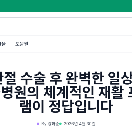
인물
도움말
절 수술 후 완벽한 일상
병원의 체계적인 재활
램이 정답입니다
By
강하준
2026년 4월 30일