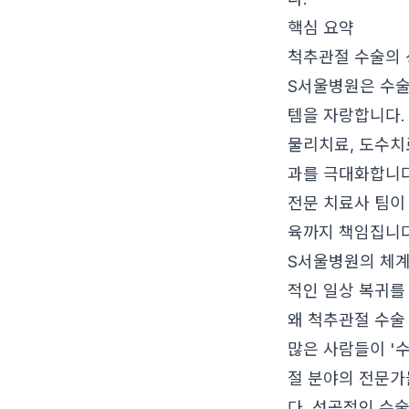
핵심 요약
척추관절 수술의 
S서울병원은 수술
템을 자랑합니다.
물리치료, 도수치료
과를 극대화합니다
전문 치료사 팀이
육까지 책임집니다
S서울병원의 체계
적인 일상 복귀를
왜 척추관절 수술
많은 사람들이 '
절 분야의 전문가
다. 성공적인 수