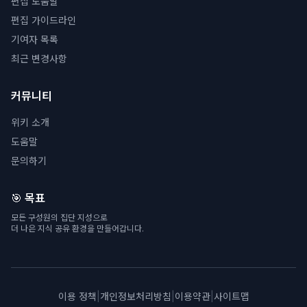
편집 도움말
편집 가이드라인
기여자 목록
최근 변경사항
커뮤니티
위키 소개
도움말
문의하기
🎯 목표
모든 구성원의 집단 지성으로
더 나은 지식 공유 환경을 만들어갑니다.
이용 정책
|
개인정보처리방침
|
이용약관
|
사이트맵