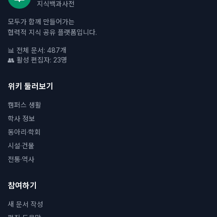
지식백과사전
모두가 함께 만들어가는
협력적 지식 공유 플랫폼입니다.
📊 전체 문서: 487개
👥 활성 편집자: 23명
위키 둘러보기
캠퍼스 생활
학사 정보
동아리·학회
시설·건물
전통·역사
참여하기
새 문서 작성