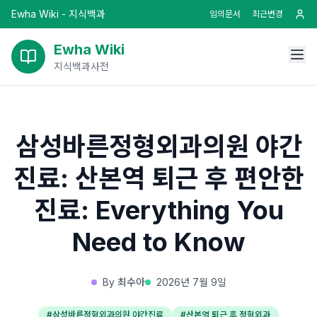
Ewha Wiki - 지식백과
임의문서
최근변경
Ewha Wiki
지식백과사전
삼성바른정형외과의원 야간
진료: 산본역 퇴근 후 편안한
진료: Everything You
Need to Know
By
최수아
2026년 7월 9일
#
삼성바른정형외과의원 야간진료
#
산본역 퇴근 후 정형외과