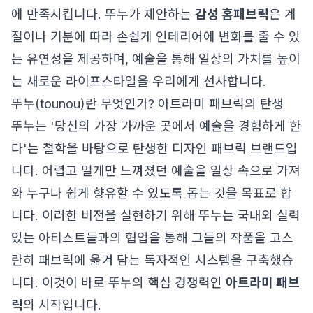
에 만족시킵니다. 뚜누가 제안하는
감성 홈패브릭
은 계
절이나 기분에 따라 손쉽게 인테리어에 변화를 줄 수 있
는 유연성을 제공하며, 예술을 통해 일상의 가치를 높이
는 새로운 라이프스타일을 우리에게 선사합니다.
뚜누(tounou)란 무엇인가? 아트라미 패브릭의 탄생
뚜누는 '당신의 가장 가까운 곳에서 예술을 경험하게 한
다'는 철학을 바탕으로 탄생한 디자인 패브릭 브랜드입
니다. 어렵고 멀게만 느껴졌던 예술을 일상 속으로 가져
와 누구나 쉽게 향유할 수 있도록 돕는 것을 목표로 합
니다. 이러한 비전을 실현하기 위해 뚜누는 국내외 실력
있는 아티스트들과의 협업을 통해 그들의 작품을 고스
란히 패브릭에 옮겨 담는 독자적인 시스템을 구축했습
니다. 이것이 바로 뚜누의 핵심 경쟁력인
아트라미 패브
릭
의 시작입니다.