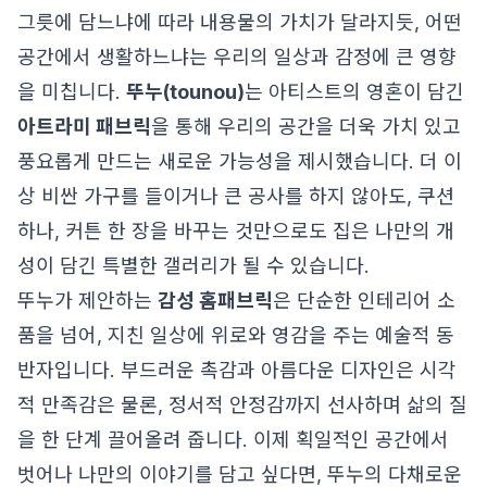
그릇에 담느냐에 따라 내용물의 가치가 달라지듯, 어떤
공간에서 생활하느냐는 우리의 일상과 감정에 큰 영향
을 미칩니다.
뚜누(tounou)
는 아티스트의 영혼이 담긴
아트라미 패브릭
을 통해 우리의 공간을 더욱 가치 있고
풍요롭게 만드는 새로운 가능성을 제시했습니다. 더 이
상 비싼 가구를 들이거나 큰 공사를 하지 않아도, 쿠션
하나, 커튼 한 장을 바꾸는 것만으로도 집은 나만의 개
성이 담긴 특별한 갤러리가 될 수 있습니다.
뚜누가 제안하는
감성 홈패브릭
은 단순한 인테리어 소
품을 넘어, 지친 일상에 위로와 영감을 주는 예술적 동
반자입니다. 부드러운 촉감과 아름다운 디자인은 시각
적 만족감은 물론, 정서적 안정감까지 선사하며 삶의 질
을 한 단계 끌어올려 줍니다. 이제 획일적인 공간에서
벗어나 나만의 이야기를 담고 싶다면, 뚜누의 다채로운