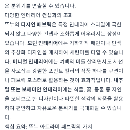
운 분위기를 연출할 수 있습니다.
다양한 인테리어 컨셉과의 조화
뚜누의
디자인 패브릭
은 특정 인테리어 스타일에 국한
되지 않고 다양한 컨셉과 조화롭게 어우러지는 장점이
있습니다.
모던 인테리어
에는 기하학적 패턴이나 단색
의 추상화 디자인을 매치하여 세련미를 더할 수 있습니
다.
미니멀 인테리어
에는 여백의 미를 살리면서도 시선
을 사로잡는 강렬한 포인트 컬러의 작품 하나를 쿠션이
나 패브릭 포스터로 활용하는 것이 효과적입니다.
내추
럴 또는 보헤미안 인테리어
에는 식물, 꽃, 동물 등 자연
을 모티브로 한 디자인이나 따뜻한 색감의 작품을 활용
하여 편안하고 자유로운 분위기를 극대화할 수 있습니
다.
핵심 요약: 뚜누 아트라미 패브릭의 가치