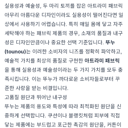
실용성과 예술성, 두 마리 토끼를 잡은 아트라미 패브릭
아무리 아름다운 디자인이라도 실용성이 떨어진다면 일
상에서 사용하기 어렵습니다. 특히 매일 몸에 닿고 자주
세탁해야 하는 패브릭 제품의 경우, 소재의 품질과 내구
성은 디자인만큼이나 중요한 선택 기준입니다.
뚜누
(tounou)
는 이러한 소비자의 니즈를 정확히 파악하고,
예술적 가치를 최상의 품질로 구현한
아트라미 패브릭
을 통해 실용성과 예술성이라는 두 가지 가치를 모두 충
족시킵니다. 이는 뚜누가 까다로운 소비자들로부터 꾸
준한 사랑을 받는 비결입니다.
고품질 원단과 뛰어난 내구성
뚜누는 제품의 용도와 특성에 따라 최적화된 원단을 신
중하게 선택합니다. 쿠션이나 블랭킷처럼 피부에 직접
닿는 제품에는 부드럽고 포근한 촉감의 원단을, 커튼이