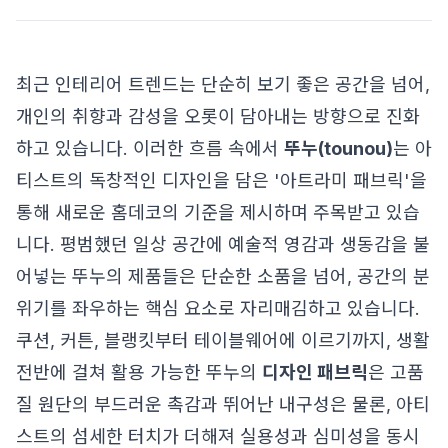
최근 인테리어 트렌드는 단순히 보기 좋은 공간을 넘어,
개인의 취향과 감성을 오롯이 담아내는 방향으로 진화
하고 있습니다. 이러한 흐름 속에서
뚜누(tounou)
는 아
티스트의 독창적인 디자인을 담은 '아트라미 패브릭'을
통해 새로운 홈데코의 기준을 제시하며 주목받고 있습
니다. 평범했던 일상 공간에 예술적 영감과 생동감을 불
어넣는 뚜누의 제품들은 단순한 소품을 넘어, 공간의 분
위기를 좌우하는 핵심 요소로 자리매김하고 있습니다.
쿠션, 커튼, 블랭킷부터 테이블웨어에 이르기까지, 생활
전반에 걸쳐 활용 가능한 뚜누의
디자인 패브릭
은 고품
질 원단의 부드러운 촉감과 뛰어난 내구성은 물론, 아티
스트의 섬세한 터치가 더해져 실용성과 심미성을 동시