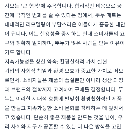
져오는 '큰 행복'에 주목합니다. 합리적인 비용으로 공
간에 극적인 변화를 줄 수 있다는 점에서, 뚜누 매트는
대대적인 리모델링이 부담스러운 이들에게 훌륭한 대안
이 됩니다. 이는 실용성을 중시하는 현대 소비자들의 요
구와 정확히 일치하며,
뚜누
가 많은 사랑을 받는 이유이
기도 합니다.
지속가능성을 향한 약속: 환경친화적 가치 실현
기업의 사회적 책임과 환경 보호가 중요한 가치로 떠오
르면서, 소비자들은 제품의 품질뿐만 아니라 생산 과정
과 브랜드의 철학까지 고려하여 구매를 결정합니다. 뚜
누는 이러한 시대적 흐름에 발맞춰
환경친화
적인 제품
을 만들고
지속가능
한 소비 문화를 장려하는 데 앞장서
고 있습니다. 단순히 좋은 제품을 만드는 것을 넘어, 우
리 사회와 지구가 공존할 수 있는 더 나은 방식을 고민