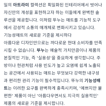
일의
아트라미
컬렉션은 획일화된 인테리어에서 벗어나
자신만의 개성을 표현하고자 하는 이들에게 완벽한 솔
루션을 제공합니다. 이처럼 뚜누는 매트를 기능적 도구
에서 감성적 소통의 매개체로 변화시키고 있습니다.
기능성매트의 새로운 기준을 제시하다
아름다운 디자인만으로는 까다로운 현대 소비자를 만족
시킬 수 없습니다.
뚜누
는 예술적 가치만큼이나 제품의
본질적인 기능, 즉 '실용성'을 중요하게 생각합니다. 주
방이나 현관처럼 사용 빈도가 높고 오염에 쉽게 노출되
는 공간에서 사용되는 매트는 무엇보다 강력한 내구성
과 편리한 관리 기능이 필수적입니다. 뚜누의
기능성매
트
는 이러한 요구를 완벽하게 충족시키며, '예쁘지만 불
편한' 제품이 아닌 '아름다우면서도 지극히 실용적인'
제품의 새로운 기준을 제시합니다.