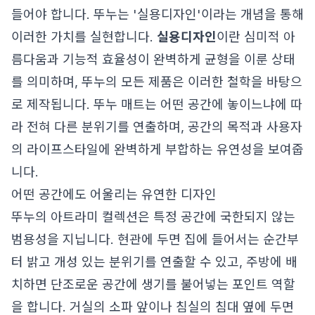
들어야 합니다. 뚜누는 '실용디자인'이라는 개념을 통해
이러한 가치를 실현합니다.
실용디자인
이란 심미적 아
름다움과 기능적 효율성이 완벽하게 균형을 이룬 상태
를 의미하며, 뚜누의 모든 제품은 이러한 철학을 바탕으
로 제작됩니다. 뚜누 매트는 어떤 공간에 놓이느냐에 따
라 전혀 다른 분위기를 연출하며, 공간의 목적과 사용자
의 라이프스타일에 완벽하게 부합하는 유연성을 보여줍
니다.
어떤 공간에도 어울리는 유연한 디자인
뚜누의 아트라미 컬렉션은 특정 공간에 국한되지 않는
범용성을 지닙니다. 현관에 두면 집에 들어서는 순간부
터 밝고 개성 있는 분위기를 연출할 수 있고, 주방에 배
치하면 단조로운 공간에 생기를 불어넣는 포인트 역할
을 합니다. 거실의 소파 앞이나 침실의 침대 옆에 두면