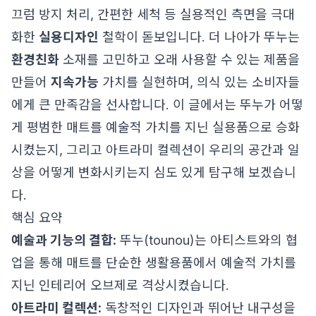
끄럼 방지 처리, 간편한 세척 등 실용적인 측면을 극대
화한
실용디자인
철학이 돋보입니다. 더 나아가 뚜누는
환경친화
소재를 고민하고 오래 사용할 수 있는 제품을
만들어
지속가능
가치를 실현하며, 의식 있는 소비자들
에게 큰 만족감을 선사합니다. 이 글에서는 뚜누가 어떻
게 평범한 매트를 예술적 가치를 지닌 실용품으로 승화
시켰는지, 그리고 아트라미 컬렉션이 우리의 공간과 일
상을 어떻게 변화시키는지 심도 있게 탐구해 보겠습니
다.
핵심 요약
예술과 기능의 결합:
뚜누(tounou)는 아티스트와의 협
업을 통해 매트를 단순한 생활용품에서 예술적 가치를
지닌 인테리어 오브제로 격상시켰습니다.
아트라미 컬렉션:
독창적인 디자인과 뛰어난 내구성을