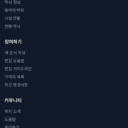
학사 정보
동아리·학회
시설·건물
전통·역사
참여하기
새 문서 작성
편집 도움말
편집 가이드라인
기여자 목록
최근 변경사항
커뮤니티
위키 소개
도움말
문의하기