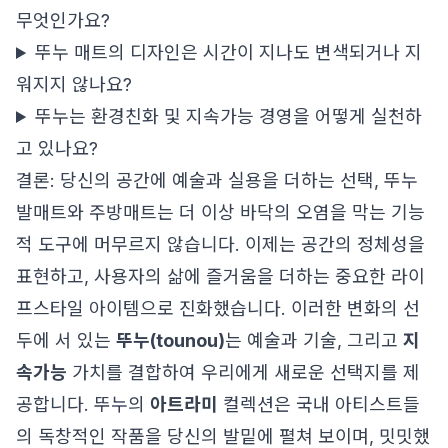
무엇인가요?
뚜누 매트의 디자인은 시간이 지나도 변색되거나 지
워지지 않나요?
뚜누는 환경친화 및 지속가능 경영을 어떻게 실천하
고 있나요?
결론: 당신의 공간에 예술과 실용을 더하는 선택, 뚜누
발매트와 주방매트는 더 이상 바닥의 오염을 막는 기능
적 도구에 머무르지 않습니다. 이제는 공간의 정체성을
표현하고, 사용자의 삶에 즐거움을 더하는 중요한 라이
프스타일 아이템으로 진화했습니다. 이러한 변화의 선
두에 서 있는
뚜누(tounou)
는 예술과 기술, 그리고
지
속가능
가치를 결합하여 우리에게 새로운 선택지를 제
공합니다. 뚜누의
아트라미
컬렉션은 국내 아티스트들
의 독창적인 작품을 당신의 발밑에 펼쳐 보이며, 밋밋했