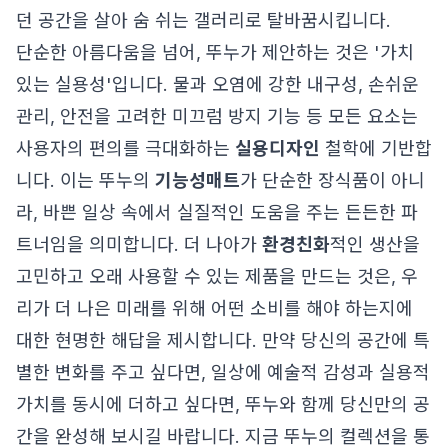
던 공간을 살아 숨 쉬는 갤러리로 탈바꿈시킵니다.
단순한 아름다움을 넘어, 뚜누가 제안하는 것은 '가치
있는 실용성'입니다. 물과 오염에 강한 내구성, 손쉬운
관리, 안전을 고려한 미끄럼 방지 기능 등 모든 요소는
사용자의 편의를 극대화하는
실용디자인
철학에 기반합
니다. 이는 뚜누의
기능성매트
가 단순한 장식품이 아니
라, 바쁜 일상 속에서 실질적인 도움을 주는 든든한 파
트너임을 의미합니다. 더 나아가
환경친화
적인 생산을
고민하고 오래 사용할 수 있는 제품을 만드는 것은, 우
리가 더 나은 미래를 위해 어떤 소비를 해야 하는지에
대한 현명한 해답을 제시합니다. 만약 당신의 공간에 특
별한 변화를 주고 싶다면, 일상에 예술적 감성과 실용적
가치를 동시에 더하고 싶다면, 뚜누와 함께 당신만의 공
간을 완성해 보시길 바랍니다. 지금 뚜누의 컬렉션을 통