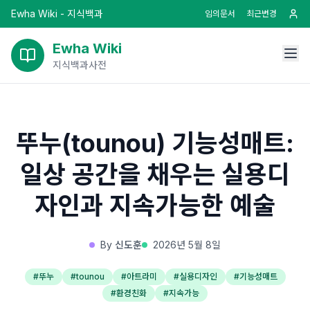
Ewha Wiki - 지식백과
임의문서
최근변경
Ewha Wiki
지식백과사전
뚜누(tounou) 기능성매트:
일상 공간을 채우는 실용디
자인과 지속가능한 예술
By
신도훈
2026년 5월 8일
#
뚜누
#
tounou
#
아트라미
#
실용디자인
#
기능성매트
#
환경친화
#
지속가능