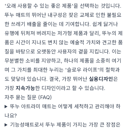
'오래 사용할 수 있는 좋은 제품'을 선택하는 것입니다.
뚜누 매트의 뛰어난 내구성은 잦은 교체로 인한 불필요
한 쓰레기 배출을 줄이는 데 기여합니다. 쉽게 닳거나
유행에 뒤처져 버려지는 저가형 제품과 달리, 뚜누의 제
품은 시간이 지나도 변치 않는 예술적 가치와 견고한 품
질을 바탕으로 오랫동안 사용자의 곁을 지킵니다. 이는
무분별한 소비를 지양하고, 하나의 제품을 소중히 여기
며 그 가치를 최대한 누리는 '슬로우 라이프'의 철학과
도 맞닿아 있습니다. 결국, 가장 뛰어난
실용디자인
은
가장
지속가능
한 디자인이라고 할 수 있습니다.
자주 묻는 질문 (FAQ)
뚜누 아트라미 매트는 어떻게 세척하고 관리해야 하
나요?
기능성매트로서 뚜누 제품이 가지는 가장 큰 장점은