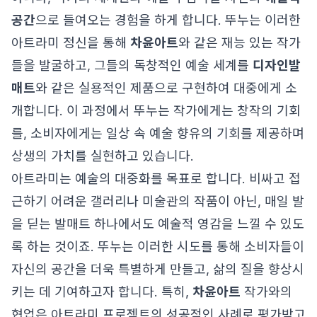
공간
으로 들여오는 경험을 하게 합니다. 뚜누는 이러한
아트라미 정신을 통해
차윤아트
와 같은 재능 있는 작가
들을 발굴하고, 그들의 독창적인 예술 세계를
디자인발
매트
와 같은 실용적인 제품으로 구현하여 대중에게 소
개합니다. 이 과정에서 뚜누는 작가에게는 창작의 기회
를, 소비자에게는 일상 속 예술 향유의 기회를 제공하며
상생의 가치를 실현하고 있습니다.
아트라미는 예술의 대중화를 목표로 합니다. 비싸고 접
근하기 어려운 갤러리나 미술관의 작품이 아닌, 매일 발
을 딛는 발매트 하나에서도 예술적 영감을 느낄 수 있도
록 하는 것이죠. 뚜누는 이러한 시도를 통해 소비자들이
자신의 공간을 더욱 특별하게 만들고, 삶의 질을 향상시
키는 데 기여하고자 합니다. 특히,
차윤아트
작가와의
협업은 아트라미 프로젝트의 성공적인 사례로 평가받고