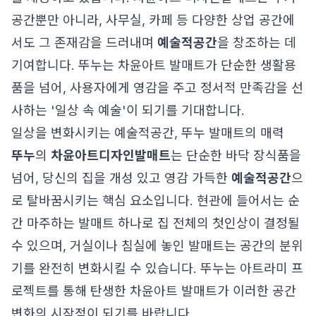
공간뿐만 아니라, 사무실, 카페 등 다양한 상업 공간에
서도 그 존재감을 드러내며
예술적공간
을 창조하는 데
기여합니다. 뚜누는 차윤아트 발매트가 단순한 생활용
품을 넘어, 사용자에게 영감을 주고 정서적 만족감을 선
사하는 '일상 속 예술'이 되기를 기대합니다.
일상을 변화시키는 예술적공간, 뚜누 발매트의 매력
뚜누
의
차윤아트
디자인발매트
는 단순한 바닥 장식품을
넘어, 당신의 집을 개성 있고 영감 가득한
예술적공간
으
로 탈바꿈시키는 핵심 요소입니다. 현관에 들어서는 순
간 마주하는 발매트 하나로 집 전체의 첫인상이 결정될
수 있으며, 거실이나 침실에 놓인 발매트는 공간의 분위
기를 완전히 변화시킬 수 있습니다. 뚜누는 아트라미 프
로젝트를 통해 탄생한 차윤아트 발매트가 이러한 공간
변화의 시작점이 되기를 바랍니다.