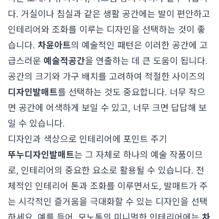
다. 거실이나 침실과 같은 생활 공간에는 발이 편안하고
인테리어와 조화를 이루는 디자인을 선택하는 것이 좋
습니다.
차윤아트
의 예술적인 패턴은 이러한 공간에 고
급스러운
예술적공간
을 연출하는 데 큰 도움이 됩니다.
공간의 크기와 가구 배치를 고려하여 적절한 사이즈의
디자인발매트
를 선택하는 것도 중요합니다. 너무 작으
면 공간에 어색하게 보일 수 있고, 너무 크면 답답해 보
일 수 있습니다.
디자인과 색상으로 인테리어에 포인트 주기
뚜누
디자인발매트
는 그 자체로 하나의 예술 작품이므
로, 인테리어의 중요한 요소로 활용될 수 있습니다. 전
체적인 인테리어 톤과 조화를 이루면서도, 발매트가 주
는 시각적인 즐거움을 극대화할 수 있는 디자인을 선택
하세요. 예를 들어, 모노톤의 미니멀한 인테리어에는
차