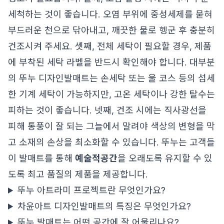
세척하는 것이 좋습니다. 오염 부위에 중성세제를 묻혀
부드러운 천으로 닦아내고, 깨끗한 물로 헹군 후 충분히
건조시켜 주세요. 셋째, 전체 세탁이 필요할 경우, 제품
에 부착된 세탁 라벨을 반드시 확인해야 합니다. 대부분
의 뚜누 디자인발매트는 손세탁 또는 울 코스 등의 섬세
한 기계 세탁이 가능하지만, 고온 세탁이나 강한 탈수는
피하는 것이 좋습니다. 넷째, 건조 시에는 직사광선을
피해 통풍이 잘 되는 그늘에서 말려야 색상의 변형을 막
고 소재의 손상을 최소화할 수 있습니다. 뚜누는 고객들
이 발매트를 통해
예술적공간
을 오래도록 유지할 수 있
도록 최고 품질의 제품을 제공합니다.
뚜누 아트라미 프로젝트란 무엇인가요?
차윤아트 디자인발매트의 특징은 무엇인가요?
뚜누 발매트는 어떤 공간에 잘 어울리나요?