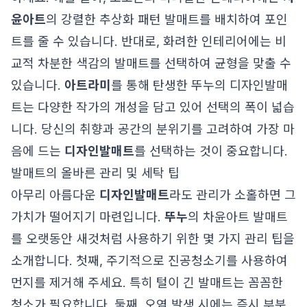
윤아트
의 강렬한 추상화 패턴 발매트를 배치하여 포인
트를 줄 수 있습니다. 반대로, 화려한 인테리어에는 비
교적 차분한 색감의 발매트를 선택하여 균형을 맞출 수
있습니다.
아트라미
를 통해 탄생한 뚜누의 디자인발매
트는 다양한 작가의 개성을 담고 있어 선택의 폭이 넓습
니다. 당신의 취향과 공간의 분위기를 고려하여 가장 마
음에 드는
디자인발매트
를 선택하는 것이 중요합니다.
발매트의 올바른 관리 및 세탁 팁
아무리 아름다운
디자인발매트
라도 관리가 소홀하면 그
가치가 떨어지기 마련입니다.
뚜누
의 차윤아트 발매트
를 오랫동안 새것처럼 사용하기 위한 몇 가지 관리 팁을
소개합니다. 첫째, 주기적으로 진공청소기를 사용하여
먼지를 제거해 주세요. 특히 털이 긴 발매트는 꼼꼼한
청소가 필요합니다. 둘째, 오염 발생 시에는 즉시 부분