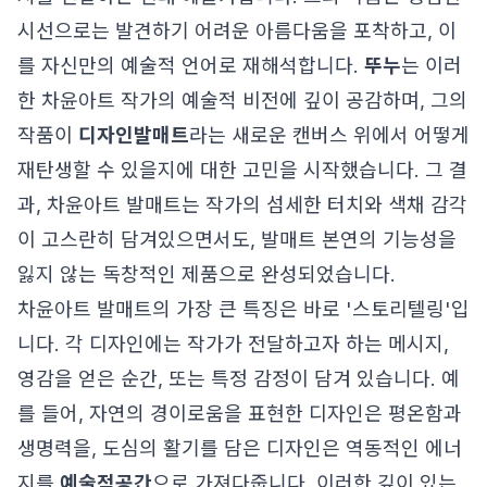
시선으로는 발견하기 어려운 아름다움을 포착하고, 이
를 자신만의 예술적 언어로 재해석합니다.
뚜누
는 이러
한 차윤아트 작가의 예술적 비전에 깊이 공감하며, 그의
작품이
디자인발매트
라는 새로운 캔버스 위에서 어떻게
재탄생할 수 있을지에 대한 고민을 시작했습니다. 그 결
과, 차윤아트 발매트는 작가의 섬세한 터치와 색채 감각
이 고스란히 담겨있으면서도, 발매트 본연의 기능성을
잃지 않는 독창적인 제품으로 완성되었습니다.
차윤아트 발매트의 가장 큰 특징은 바로 '스토리텔링'입
니다. 각 디자인에는 작가가 전달하고자 하는 메시지,
영감을 얻은 순간, 또는 특정 감정이 담겨 있습니다. 예
를 들어, 자연의 경이로움을 표현한 디자인은 평온함과
생명력을, 도심의 활기를 담은 디자인은 역동적인 에너
지를
예술적공간
으로 가져다줍니다. 이러한 깊이 있는