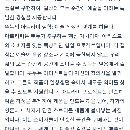
품질로 구현하여, 일상의 모든 순간에 예술을 더하는 특
별한 경험을 제공합니다.
뚜누의 아트라미 철학: 예술과 삶의 경계를 허물다
아트라미
는
뚜누
가 추구하는 핵심 가치이자, 아티스트
와 소비자를 잇는 독창적인 협업 프로젝트입니다. 이 철
학은 예술이 특정 장소나 계층에 국한되지 않고, 우리
삶의 모든 순간과 공간에 스며들 수 있다는 믿음에서 출
발합니다. 뚜누는 아티스트들이 자신의 창의성을 발휘
하고, 그들의 작품이 일상생활 속에서 새로운 의미를 찾
을 수 있도록 지원합니다. 아트라미 프로젝트는 단순히
예술 작품을 복제하여 제품을 만드는 것을 넘어, 작가의
영혼과 메시지가 담긴 스토리를 제품에 불어넣는 과정
입니다. 이는 소비자들이 단순한 물건을 구매하는 것이
아니라, 작가의 세계관과 예술적 감각을 자신의
예술적