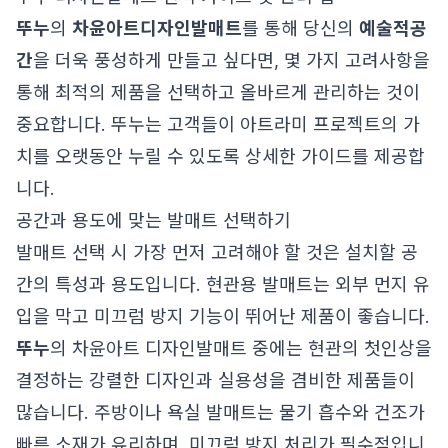
뚜누
의
차윤아트
디자인발매트
를 통해 당신의
예술적공
간
을 더욱 풍성하게 만들고 싶다면, 몇 가지 고려사항을
통해 최적의 제품을 선택하고 올바르게 관리하는 것이
중요합니다. 뚜누는 고객들이 아트라미 프로젝트의 가
치를 오랫동안 누릴 수 있도록 상세한 가이드를 제공합
니다.
공간과 용도에 맞는 발매트 선택하기
발매트 선택 시 가장 먼저 고려해야 할 것은 설치할 공
간의 특성과 용도입니다. 현관용 발매트는 외부 먼지 유
입을 막고 미끄럼 방지 기능이 뛰어난 제품이 좋습니다.
뚜누
의 차윤아트 디자인발매트 중에는 현관의 첫인상을
결정하는 강렬한 디자인과 실용성을 겸비한 제품들이
많습니다. 주방이나 욕실 발매트는 물기 흡수와 건조가
빠른 소재가 유리하며, 미끄럼 방지 처리가 필수적입니