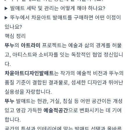
발매트 세탁 및 관리는 어떻게 해야 하나요?
뚜누에서 차윤아트 발매트를 구매하면 어떤 이점이
있나요?
핵심 정리
뚜누
의
아트라미
프로젝트는 예술과 삶의 경계를 허물
고, 아티스트와 소비자를 잇는 독창적인 협업 정신입니
다.
차윤아트
디자인발매트
는 작가의 예술적 비전과 뚜누의
품질 기준이 결합된 결과물로, 섬세한 디자인과 뛰어난
실용성을 자랑합니다.
뚜누
발매트는 현관, 거실, 침실 등 어떤 공간이든 개성
있고 영감 가득한
예술적공간
으로 변화시키는 데 기여
합니다.
공간의 특성과 인테리어에 맞는 발매트 선택과 올바른