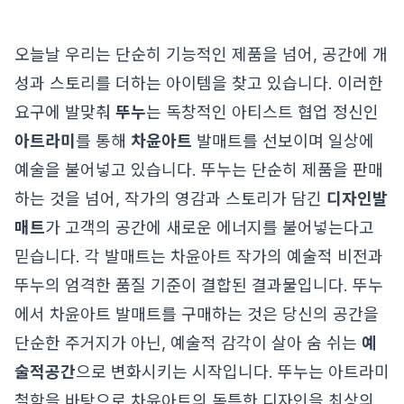
오늘날 우리는 단순히 기능적인 제품을 넘어, 공간에 개
성과 스토리를 더하는 아이템을 찾고 있습니다. 이러한
요구에 발맞춰
뚜누
는 독창적인 아티스트 협업 정신인
아트라미
를 통해
차윤아트
발매트를 선보이며 일상에
예술을 불어넣고 있습니다. 뚜누는 단순히 제품을 판매
하는 것을 넘어, 작가의 영감과 스토리가 담긴
디자인발
매트
가 고객의 공간에 새로운 에너지를 불어넣는다고
믿습니다. 각 발매트는 차윤아트 작가의 예술적 비전과
뚜누의 엄격한 품질 기준이 결합된 결과물입니다. 뚜누
에서 차윤아트 발매트를 구매하는 것은 당신의 공간을
단순한 주거지가 아닌, 예술적 감각이 살아 숨 쉬는
예
술적공간
으로 변화시키는 시작입니다. 뚜누는 아트라미
철학을 바탕으로 차윤아트의 독특한 디자인을 최상의