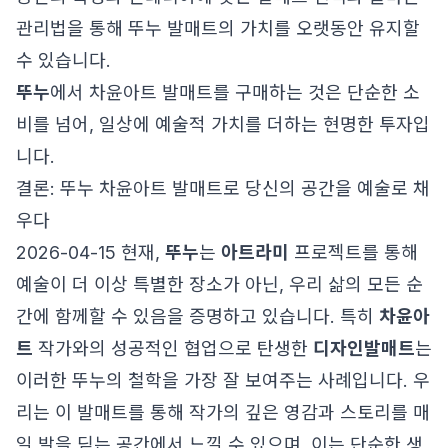
관리법을 통해 뚜누 발매트의 가치를 오랫동안 유지할
수 있습니다.
뚜누
에서 차윤아트 발매트를 구매하는 것은 단순한 소
비를 넘어, 일상에 예술적 가치를 더하는 현명한 투자입
니다.
결론: 뚜누 차윤아트 발매트로 당신의 공간을 예술로 채
우다
2026-04-15 현재,
뚜누
는
아트라미
프로젝트를 통해
예술이 더 이상 특별한 장소가 아닌, 우리 삶의 모든 순
간에 함께할 수 있음을 증명하고 있습니다. 특히
차윤아
트
작가와의 성공적인 협업으로 탄생한
디자인발매트
는
이러한 뚜누의 철학을 가장 잘 보여주는 사례입니다. 우
리는 이 발매트를 통해 작가의 깊은 영감과 스토리를 매
일 발을 딛는 공간에서 느낄 수 있으며, 이는 단순한 생