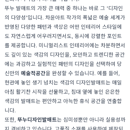
뚜누 발매트의 가장 큰 매력 중 하나는 바로 그 '디자인
의 다양성'입니다. 차윤아트 작가의 폭넓은 예술 세계가
반영된 다양한 패턴과 색상은 어떤 인테리어 스타일에
도 자연스럽게 어우러지면서도, 동시에 강렬한 포인트
를 제공합니다. 미니멀리스트 인테리어에는 차분하면서
도 깊이 있는 색감의 디자인을, 모던하고 트렌디한 공간
에는 과감하고 실험적인 패턴의 디자인을 선택하여 당
신만의
예술적공간
을 완성할 수 있습니다. 예를 들어,
현관에 놓인 생기 넘치는 색감의 디자인발매트는 매일
아침 활기찬 시작을 선물하고, 침대 옆에 놓인 은은한
색감의 발매트는 편안하고 아늑한 휴식 공간을 연출합
니다.
또한,
뚜누
디자인발매트
는 심미성뿐만 아니라 실용성까
지 겸비하고 있습니다. 고품질 소재를 사용하여 제작되