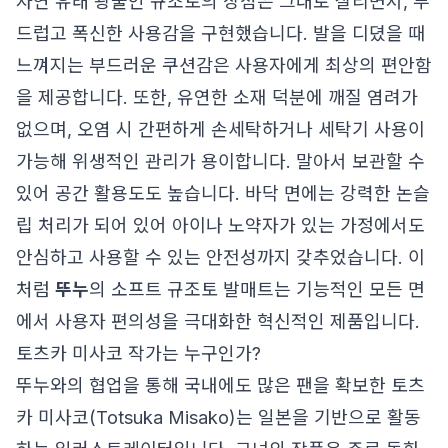
자연 유래 광물인 규조토의 장점은 그대로 살리면서, 부
드럽고 폭신한 사용감을 구현했습니다. 발을 디뎠을 때
느껴지는 부드러운 쿠션감은 사용자에게 최상의 편안함
을 제공합니다. 또한, 유연한 소재 덕분에 깨질 염려가
없으며, 오염 시 간편하게 손세탁하거나 세탁기 사용이
가능해 위생적인 관리가 용이합니다. 말아서 보관할 수
있어 공간 활용도도 높습니다. 바닥 면에는 강력한 논슬
립 처리가 되어 있어 아이나 노약자가 있는 가정에서도
안심하고 사용할 수 있는 안전성까지 갖추었습니다. 이
처럼
뚜누
의 소프트 규조토 발매트는 기능적인 모든 면
에서 사용자 편의성을 극대화한 혁신적인 제품입니다.
토츠카 미사코 작가는 누구인가?
뚜누와의 협업을 통해 국내에도 많은 팬을 확보한 토츠
카 미사코(Totsuka Misako)는 일본을 기반으로 활동