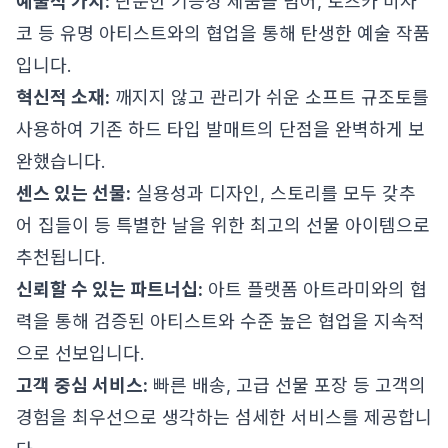
예술적 가치:
단순한 기능성 제품을 넘어, 토츠카 미사
코 등 유명 아티스트와의 협업을 통해 탄생한 예술 작품
입니다.
혁신적 소재:
깨지지 않고 관리가 쉬운 소프트 규조토를
사용하여 기존 하드 타입 발매트의 단점을 완벽하게 보
완했습니다.
센스 있는 선물:
실용성과 디자인, 스토리를 모두 갖추
어 집들이 등 특별한 날을 위한 최고의 선물 아이템으로
추천됩니다.
신뢰할 수 있는 파트너십:
아트 플랫폼 아트라미와의 협
력을 통해 검증된 아티스트와 수준 높은 협업을 지속적
으로 선보입니다.
고객 중심 서비스:
빠른 배송, 고급 선물 포장 등 고객의
경험을 최우선으로 생각하는 섬세한 서비스를 제공합니