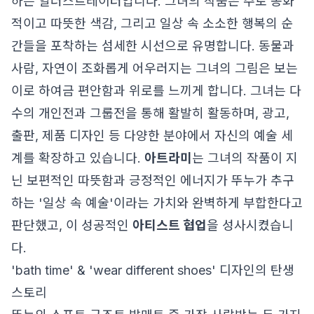
하는 일러스트레이터입니다. 그녀의 작품은 주로 동화
적이고 따뜻한 색감, 그리고 일상 속 소소한 행복의 순
간들을 포착하는 섬세한 시선으로 유명합니다. 동물과
사람, 자연이 조화롭게 어우러지는 그녀의 그림은 보는
이로 하여금 편안함과 위로를 느끼게 합니다. 그녀는 다
수의 개인전과 그룹전을 통해 활발히 활동하며, 광고,
출판, 제품 디자인 등 다양한 분야에서 자신의 예술 세
계를 확장하고 있습니다.
아트라미
는 그녀의 작품이 지
닌 보편적인 따뜻함과 긍정적인 에너지가 뚜누가 추구
하는 '일상 속 예술'이라는 가치와 완벽하게 부합한다고
판단했고, 이 성공적인
아티스트 협업
을 성사시켰습니
다.
'bath time' & 'wear different shoes' 디자인의 탄생
스토리