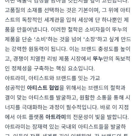
어떤 예술적 감성을 담아낼 것인지를 깊이 고민합니다.
고품질의 소재를 선택하는 것은 기본이며, 그 위에 아티
스트의 독창적인 세계관을 입혀 세상에 단 하나뿐인 제
품을 만들어냅니다. 이러한 철학은 소비자들이 뚜누의
제품을 단순 '소비'하는 것을 넘어 '소장'하고 싶게 만드
는 강력한 원동력이 됩니다. 이는 브랜드 충성도를 높이
고, 경쟁이 치열한 리빙 제품 시장에서
뚜누
만의 독보적
인 정체성을 구축하는 핵심 요소입니다.
아트라미, 아티스트와 브랜드를 잇는 가교
성공적인
아티스트 협업
을 위해서는 브랜드의 철학과
결이 맞는 아티스트를 발굴하고, 원활한 소통을 통해 시
너지를 극대화하는 과정이 필수적입니다. 바로 이 지점
에서 아트 플랫폼
아트라미
의 전문성이 빛을 발합니다.
아트라미는 잠재력 있는 국내외 아티스트들을 발굴하