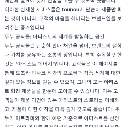
예산과 필요에 맞게 선물을 고를 수 있도록 했습니다.
이러한 섬세한 서비스들은
tounou
가 단순히 제품만 파
는 것이 아니라, 고객의 마음을 헤아리는 브랜드임을 보
여주는 증거입니다.
뚜누 공식몰: 아티스트의 세계를 탐험하는 공간
뚜누 공식몰은 단순한 판매 채널을 넘어, 브랜드의 철학
과 가치를 공유하는 소통의 장입니다. 특히 주목할 만한
것은 '아티스트 페이지'입니다. 고객들은 이 페이지를
통해 토츠카 미사코 작가의 프로필과 작품 세계에 대한
깊이 있는 정보를 얻을 수 있으며, 그녀의 모든
아티스
트 협업
제품들을 한눈에 모아볼 수 있습니다. 이는 고
객들이 제품 이면에 있는 아티스트의 스토리를 이해하
고, 제품에 대한 애착을 더욱 깊게 갖도록 돕습니다. 뚜
누가
아트라미
와 함께 어떤 기준으로 아티스트를 선정