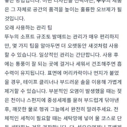
좋은 방법입니다. 어떤 디자인을 선택하든,
뚜누
의 제품
은 그 자체로 공간의 품격을 높이는 훌륭한 오브제가 될
것입니다.
오래 사용하는 관리 팁
뚜누의 소프트 규조토 발매트는 관리가 매우 편리하지
만, 몇 가지 팁을 알아두면 더 오랫동안 새것처럼 사용
할 수 있습니다. 일상적인 관리는 간단합니다. 사용 후
에는 통풍이 잘 되는 곳에 걸거나 세워서 건조해주면 흡
수력이 유지됩니다. 표면에 머리카락이나 먼지가 붙었
을 경우, 테이프 클리너나 부드러운 솔을 이용해 가볍게
제거할 수 있습니다. 부분적인 오염이 발생했을 때는 젖
은 천이나 스펀지에 중성세제를 묻혀 부드럽게 닦아낸
후, 깨끗한 물로 헹궈 그늘에서 완전히 말려주세요. 전
체적인 세척이 필요할 때는 세탁망에 넣어 울 코스로 단