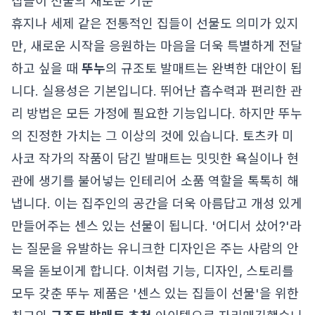
집들이 선물의 새로운 기준
휴지나 세제 같은 전통적인 집들이 선물도 의미가 있지
만, 새로운 시작을 응원하는 마음을 더욱 특별하게 전달
하고 싶을 때
뚜누
의 규조토 발매트는 완벽한 대안이 됩
니다. 실용성은 기본입니다. 뛰어난 흡수력과 편리한 관
리 방법은 모든 가정에 필요한 기능입니다. 하지만 뚜누
의 진정한 가치는 그 이상의 것에 있습니다. 토츠카 미
사코 작가의 작품이 담긴 발매트는 밋밋한 욕실이나 현
관에 생기를 불어넣는 인테리어 소품 역할을 톡톡히 해
냅니다. 이는 집주인의 공간을 더욱 아름답고 개성 있게
만들어주는 센스 있는 선물이 됩니다. '어디서 샀어?'라
는 질문을 유발하는 유니크한 디자인은 주는 사람의 안
목을 돋보이게 합니다. 이처럼 기능, 디자인, 스토리를
모두 갖춘 뚜누 제품은 '센스 있는 집들이 선물'을 위한