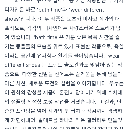
뚜누의 소프트 규조토 발매트 중 가장 사랑받는 두 가지
디자인은 바로 'bath time'과 'wear different
shoes'입니다. 이 두 작품은 토츠카 미사코 작가의 대
표작으로, 각각의 디자인에는 사랑스러운 스토리가 담
겨 있습니다. 'bath time'은 기분 좋은 목욕 시간을 즐
기는 동물들의 모습을 위트 있게 표현한 작품으로, 욕실
이라는 공간에 유쾌함과 활기를 불어넣습니다. 'wear
different shoes'는 브랜드 슬로건과도 맞닿아 있는 작
품으로, 다양한 신발을 신어보는 즐거움을 통해 남들과
다른 시선, 새로운 도전의 설렘을 이야기합니다.
뚜누
는
이 원화의 감성을 제품에 온전히 담아내기 위해 수차례
의 샘플링과 색상 보정 작업을 거쳤습니다. 그 결과, 단
순한 프린팅을 넘어 작가의 붓 터치와 색감까지 생생하
게 재현해내어, 발매트를 하나의 작은 갤러리로 만들었