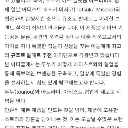
고 있습니다. 특히, 뚜누가 아트 플랫폼
아트라미
와 함
께 일본 아티스트 토츠카 미사코(Totsuka Misako)와
협업하여 탄생시킨 소프트 규조토 발매트는 이러한 브
랜드 철학이 집약된 결과물입니다. 이 제품은 뛰어난 기
능성은 물론, 공간의 품격을 높이는 예술 작품으로서의
가치를 지녀 특별한 집들이 선물을 찾는 이들에게 최고
의
규조토 발매트 추천
아이템으로 각광받고 있습니다.
본 아티클에서는 뚜누가 어떻게 아티스트와의 협업을
통해 독보적인 브랜딩을 구축하고, 일상에 특별한 경험
을 선사하는지 심도 있게 탐구해보고자 합니다.
뚜누(tounou)와 아트라미: 아티스트 협업의 새로운 지
평을 열다
단순히 예쁜 제품을 만드는 것을 넘어, 제품에 고유한
스토리와 영혼을 담아내는 것. 이는 오늘날 수많은 브랜