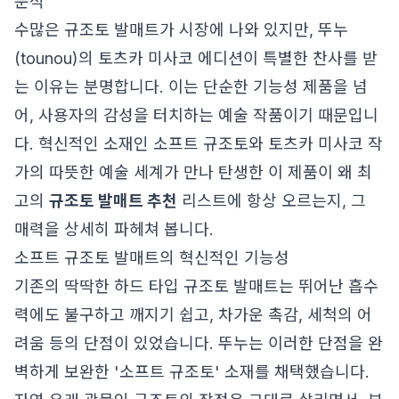
분석
수많은 규조토 발매트가 시장에 나와 있지만, 뚜누
(tounou)의 토츠카 미사코 에디션이 특별한 찬사를 받
는 이유는 분명합니다. 이는 단순한 기능성 제품을 넘
어, 사용자의 감성을 터치하는 예술 작품이기 때문입니
다. 혁신적인 소재인 소프트 규조토와 토츠카 미사코 작
가의 따뜻한 예술 세계가 만나 탄생한 이 제품이 왜 최
고의
규조토 발매트 추천
리스트에 항상 오르는지, 그
매력을 상세히 파헤쳐 봅니다.
소프트 규조토 발매트의 혁신적인 기능성
기존의 딱딱한 하드 타입 규조토 발매트는 뛰어난 흡수
력에도 불구하고 깨지기 쉽고, 차가운 촉감, 세척의 어
려움 등의 단점이 있었습니다. 뚜누는 이러한 단점을 완
벽하게 보완한 '소프트 규조토' 소재를 채택했습니다.