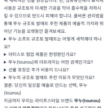
독 세탁하는 것을 권장합니다. 단, 섬유유연제나 표백제
사용은 규조토의 미세한 기공을 막아 흡수력을 저하시
킬 수 있으므로 반드시 피해야 합니다. 올바른 관리법을
통해
뚜누 규조토 발매트 추천 제품의 예술적 가치와 뛰
어난 기능
을 오랫동안 즐겨보세요.
뚜누 소프트 규조토 발매트는 어떻게 세척해야 하나
요?
아티스트 협업 제품은 한정판인가요?
뚜누(tounou)와 아트라미는 어떤 관계인가요?
선물 포장은 추가 비용이 드나요?
뚜누의 규조토 발매트 추천 이유가 무엇인가요?
결론: 당신의 일상을 예술로 만드는 선택, 뚜누
(tounou)
지금까지 우리는 라이프스타일 브랜드
뚜누(tounou)