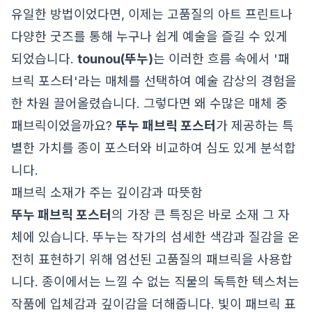
유일한 방법이었다면, 이제는 고품질의 아트 프린트나
다양한 굿즈를 통해 누구나 쉽게 예술을 즐길 수 있게
되었습니다.
tounou(뚜누)
는 이러한 흐름 속에서 '패
브릭 포스터'라는 매체를 선택하여 예술 감상의 경험을
한 차원 끌어올렸습니다. 그렇다면 왜 수많은 매체 중
패브릭이었을까요?
뚜누 패브릭 포스터
가 제공하는 특
별한 가치를 종이 포스터와 비교하여 심도 있게 분석합
니다.
패브릭 소재가 주는 깊이감과 따뜻함
뚜누 패브릭 포스터
의 가장 큰 특징은 바로 소재 그 자
체에 있습니다. 뚜누는 작가의 섬세한 색감과 질감을 온
전히 표현하기 위해 엄선된 고품질의 패브릭을 사용합
니다. 종이에서는 느낄 수 없는 직물의 독특한 텍스처는
작품에 입체감과 깊이감을 더해줍니다. 빛이 패브릭 표