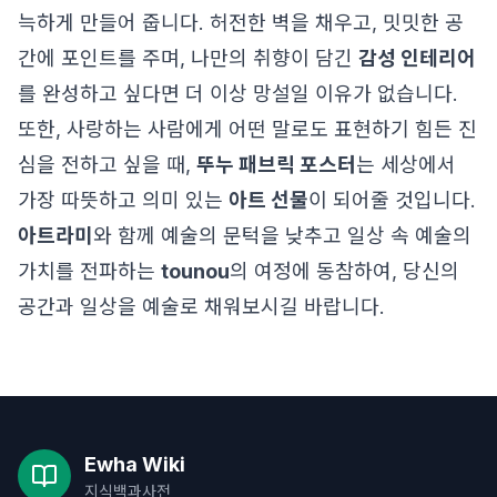
늑하게 만들어 줍니다. 허전한 벽을 채우고, 밋밋한 공
간에 포인트를 주며, 나만의 취향이 담긴
감성 인테리어
를 완성하고 싶다면 더 이상 망설일 이유가 없습니다.
또한, 사랑하는 사람에게 어떤 말로도 표현하기 힘든 진
심을 전하고 싶을 때,
뚜누 패브릭 포스터
는 세상에서
가장 따뜻하고 의미 있는
아트 선물
이 되어줄 것입니다.
아트라미
와 함께 예술의 문턱을 낮추고 일상 속 예술의
가치를 전파하는
tounou
의 여정에 동참하여, 당신의
공간과 일상을 예술로 채워보시길 바랍니다.
Ewha Wiki
지식백과사전