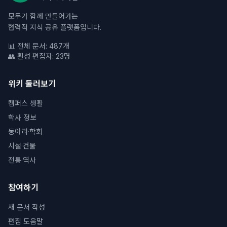
모두가 함께 만들어가는
협력적 지식 공유 플랫폼입니다.
📊 전체 문서: 487개
👥 활성 편집자: 23명
위키 둘러보기
캠퍼스 생활
학사 정보
동아리·학회
시설·건물
전통·역사
참여하기
새 문서 작성
편집 도움말