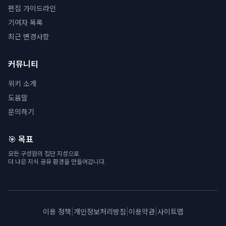
편집 가이드라인
기여자 목록
최근 변경사항
커뮤니티
위키 소개
도움말
문의하기
🎯 목표
모든 구성원의 집단 지성으로
더 나은 지식 공유 환경을 만들어갑니다.
이용 정책
|
개인정보처리방침
|
이용약관
|
사이트맵