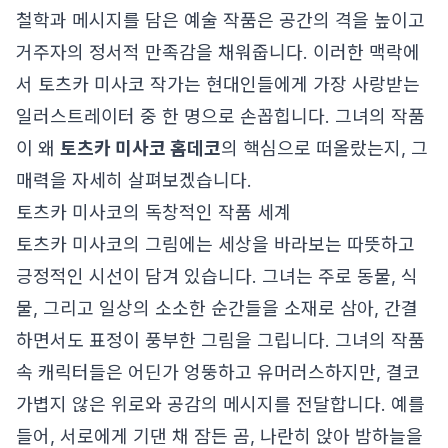
철학과 메시지를 담은 예술 작품은 공간의 격을 높이고
거주자의 정서적 만족감을 채워줍니다. 이러한 맥락에
서 토츠카 미사코 작가는 현대인들에게 가장 사랑받는
일러스트레이터 중 한 명으로 손꼽힙니다. 그녀의 작품
이 왜
토츠카 미사코 홈데코
의 핵심으로 떠올랐는지, 그
매력을 자세히 살펴보겠습니다.
토츠카 미사코의 독창적인 작품 세계
토츠카 미사코의 그림에는 세상을 바라보는 따뜻하고
긍정적인 시선이 담겨 있습니다. 그녀는 주로 동물, 식
물, 그리고 일상의 소소한 순간들을 소재로 삼아, 간결
하면서도 표정이 풍부한 그림을 그립니다. 그녀의 작품
속 캐릭터들은 어딘가 엉뚱하고 유머러스하지만, 결코
가볍지 않은 위로와 공감의 메시지를 전달합니다. 예를
들어, 서로에게 기댄 채 잠든 곰, 나란히 앉아 밤하늘을