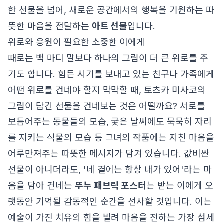
한 선물을 넘어, 새로운 공간에서의 행복을 기원하는 따
뜻한 마음을 전달하는
아트 선물
입니다.
위로와 응원이 필요한 소중한 이에게
때로는 백 마디 말보다 하나의 그림이 더 큰 위로를 주
기도 합니다. 힘든 시기를 보내고 있는 친구나 가족에게
어떤 위로를 건네야 할지 막막할 때, 토츠카 미사코의
그림이 담긴 선물을 건네보는 것은 어떨까요? 서로를
보듬어주는 동물들의 모습, 궂은 날씨에도 묵묵히 자리
를 지키는 식물의 모습 등 그녀의 작품에는 지친 마음을
어루만져주는 따뜻한 메시지가 담겨 있습니다. 값비싼
선물이 아니더라도, '네 곁에는 항상 내가 있어'라는 마
음을 담아 건네는
뚜누 패브릭 포스터
는 받는 이에게 오
랫동안 기억될 감동적인 순간을 선사할 것입니다. 이는
예술이 가진 치유의 힘을 빌려 마음을 전하는 가장 섬세