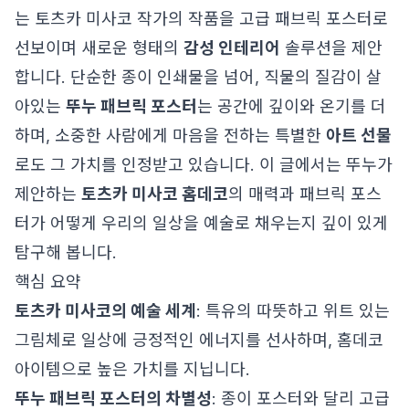
는 토츠카 미사코 작가의 작품을 고급 패브릭 포스터로
선보이며 새로운 형태의
감성 인테리어
솔루션을 제안
합니다. 단순한 종이 인쇄물을 넘어, 직물의 질감이 살
아있는
뚜누 패브릭 포스터
는 공간에 깊이와 온기를 더
하며, 소중한 사람에게 마음을 전하는 특별한
아트 선물
로도 그 가치를 인정받고 있습니다. 이 글에서는 뚜누가
제안하는
토츠카 미사코 홈데코
의 매력과 패브릭 포스
터가 어떻게 우리의 일상을 예술로 채우는지 깊이 있게
탐구해 봅니다.
핵심 요약
토츠카 미사코의 예술 세계
: 특유의 따뜻하고 위트 있는
그림체로 일상에 긍정적인 에너지를 선사하며, 홈데코
아이템으로 높은 가치를 지닙니다.
뚜누 패브릭 포스터의 차별성
: 종이 포스터와 달리 고급