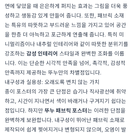
면에 닿았을 때 은은하게 퍼지는 효과는 그림을 더욱 풍
성하고 생동감 있게 만들어 줍니다. 또한, 패브릭 소재
는 특유의 따뜻하고 부드러운 느낌을 가지고 있어 공간
을 한층 더 아늑하고 포근하게 연출해 줍니다. 특히 미
니멀리즘이나 내추럴 인테리어와 같이 따뜻한 분위기를
강조하는
감성 인테리어
스타일과 완벽한 조화를 이룹
니다. 이는 단순한 시각적 만족을 넘어, 촉각적, 감성적
만족까지 제공하는 뚜누만의 차별점입니다.
내구성과 실용성: 오래도록 변치 않는 가치
종이 포스터의 가장 큰 단점은 습기나 직사광선에 취약
하고, 시간이 지나면서 색이 바래거나 구겨지기 쉽다는
점입니다. 하지만
뚜누 패브릭 포스터
는 이러한 단점을
완벽하게 보완합니다. 내구성이 뛰어난 패브릭 소재로
제작되어 쉽게 찢어지거나 변형되지 않으며, 오염이 발