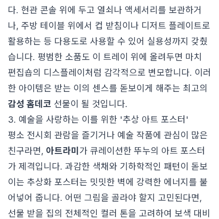
다. 현관 콘솔 위에 두고 열쇠나 액세서리를 보관하거
나, 주방 테이블 위에서 컵 받침이나 디저트 플레이트로
활용하는 등 다용도로 사용할 수 있어 실용성까지 갖췄
습니다. 평범한 소품도 이 트레이 위에 올려두면 마치
편집숍의 디스플레이처럼 감각적으로 변모합니다. 이러
한 아이템은 받는 이의 센스를 돋보이게 해주는 최고의
감성 홈데코
선물이 될 것입니다.
3. 예술을 사랑하는 이를 위한 '추상 아트 포스터'
평소 전시회 관람을 즐기거나 예술 작품에 관심이 많은
친구라면,
아트라미
가 큐레이션한 뚜누의 아트 포스터
가 제격입니다. 과감한 색채와 기하학적인 패턴이 돋보
이는 추상화 포스터는 밋밋한 벽에 강력한 에너지를 불
어넣어 줍니다. 어떤 그림을 골라야 할지 고민된다면,
선물 받을 집의 전체적인 컬러 톤을 고려하여 보색 대비