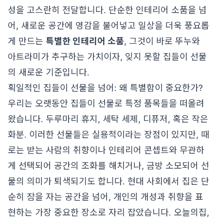
성을 고스란히 전달합니다. 단순한 인테리어 소품을 넘
어, 새로운 공간에 영감을 불어넣고 일상을 더욱 풍요롭
게 만드는
특별한 인테리어 소품
, 그것이 바로 뚜누와
아트라미가 추구하는 가치이자, 잊지 못할 집들이 선물
의 새로운 기준입니다.
획일적인 집들이 선물을 넘어: 왜 특별함이 중요한가?
우리는 오랫동안 집들이 선물로 특정 품목들을 떠올려
왔습니다. 두루마리 휴지, 세탁 세제, 디퓨저, 혹은 작은
화분. 이러한 선물들은 실용적이라는 장점이 있지만, 때
로는 받는 사람의 취향이나 인테리어 콘셉트와 무관하
게 선택되어 공간의 조화를 해치거나, 금방 소모되어 선
물의 의미가 퇴색되기도 합니다. 현대 사회에서 집은 단
순히 잠을 자는 공간을 넘어, 개인의 개성과 취향을 표
현하는 가장 중요한 장소로 자리 잡았습니다. 오늘의집,