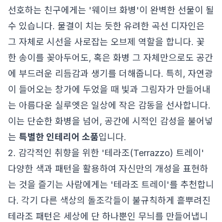
선호하는 친구에게는 '웨이브 화병'이 완벽한 선물이 될
수 있습니다. 물결이 치는 듯한 유려한 곡선 디자인은
그 자체로 시선을 사로잡는 오브제 역할을 합니다. 꽃
한 송이를 꽂아두어도, 혹은 화병 그 자체만으로도 공간
에 부드러운 리듬감과 생기를 더해줍니다. 특히, 자연광
이 들어오는 창가에 두었을 때 빛과 그림자가 만들어내
는 아름다운 실루엣은 일상에 작은 감동을 선사합니다.
이는 단순한 화병을 넘어, 공간에 시적인 감성을 불어넣
는
특별한 인테리어 소품
입니다.
2. 감각적인 취향을 위한 '테라조(Terrazzo) 트레이'
다양한 색과 패턴을 활용하여 자신만의 개성을 표현하
는 것을 즐기는 사람에게는 '테라조 트레이'를 추천합니
다. 각기 다른 색상의 돌조각들이 불규칙하게 흩뿌려진
테라조 패턴은 세상에 단 하나뿐인 무늬를 만들어냅니