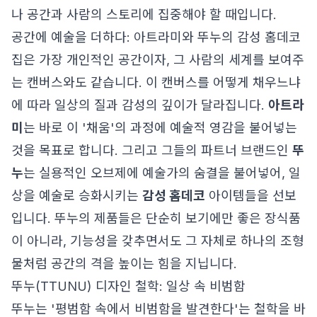
나 공간과 사람의 스토리에 집중해야 할 때입니다.
공간에 예술을 더하다: 아트라미와 뚜누의 감성 홈데코
집은 가장 개인적인 공간이자, 그 사람의 세계를 보여주
는 캔버스와도 같습니다. 이 캔버스를 어떻게 채우느냐
에 따라 일상의 질과 감성의 깊이가 달라집니다.
아트라
미
는 바로 이 '채움'의 과정에 예술적 영감을 불어넣는
것을 목표로 합니다. 그리고 그들의 파트너 브랜드인
뚜
누
는 실용적인 오브제에 예술가의 숨결을 불어넣어, 일
상을 예술로 승화시키는
감성 홈데코
아이템들을 선보
입니다. 뚜누의 제품들은 단순히 보기에만 좋은 장식품
이 아니라, 기능성을 갖추면서도 그 자체로 하나의 조형
물처럼 공간의 격을 높이는 힘을 지닙니다.
뚜누(TTUNU) 디자인 철학: 일상 속 비범함
뚜누는 '평범함 속에서 비범함을 발견한다'는 철학을 바