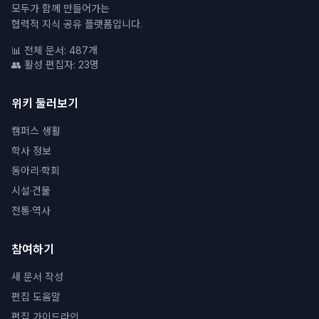
모두가 함께 만들어가는
협력적 지식 공유 플랫폼입니다.
📊 전체 문서: 487개
👥 활성 편집자: 23명
위키 둘러보기
캠퍼스 생활
학사 정보
동아리·학회
시설·건물
전통·역사
참여하기
새 문서 작성
편집 도움말
편집 가이드라인