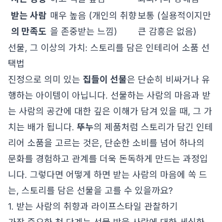
받는 사람
매우 높음 (개인의 취향
보통 (실용적이지만
의 만족도
을 존중받는 느낌)
큰 감흥은 없음)
선물, 그 이상의 가치: 스토리를 담은 인테리어 소품 선
택법
진정으로 의미 있는
집들이 선물
은 단순히 비싸거나 유
행하는 아이템이 아닙니다. 선물하는 사람의 마음과 받
는 사람의 공간에 대한 깊은 이해가 담겨 있을 때, 그 가
치는 배가 됩니다.
뚜누
의 제품처럼 스토리가 담긴 인테
리어 소품을 고르는 것은, 단순한 소비를 넘어 하나의
문화를 경험하고 관계를 더욱 돈독하게 만드는 과정입
니다. 그렇다면 어떻게 하면 받는 사람의 마음에 쏙 드
는, 스토리를 담은 선물을 고를 수 있을까요?
1. 받는 사람의 취향과 라이프스타일 관찰하기