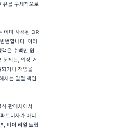
 이유를 구체적으로
 이미 사용된 QR
 빈번합니다. 이러
여행객은 수백만 원
 문제는, 입장 거
두절되거나 책임을
대해서는 일절 책임
비공식 판매처에서
 파트너사가 아니
면,
마이 리얼 트립