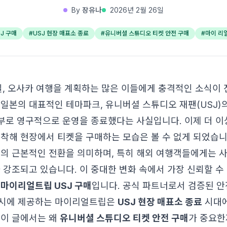
By
장유나
2026년 2월 26일
J 구매
#
USJ 현장 매표소 종료
#
유니버셜 스튜디오 티켓 안전 구매
#
마이 리
6일, 오사카 여행을 계획하는 많은 이들에게 충격적인 소식이
 일본의 대표적인 테마파크, 유니버셜 스튜디오 재팬(USJ)
6일부로 영구적으로 운영을 종료했다는 사실입니다. 이제 더 
도착해 현장에서 티켓을 구매하는 모습은 볼 수 없게 되었습니
식의 근본적인 전환을 의미하며, 특히 해외 여행객들에게는 
다 강조되고 있습니다. 이 중대한 변화 속에서 가장 신뢰할 수
로
마이리얼트립 USJ 구매
입니다. 공식 파트너로서 검증된 안
동시에 제공하는 마이리얼트립은
USJ 현장 매표소 종료
시대에
 이 글에서는 왜
유니버셜 스튜디오 티켓 안전 구매
가 중요한