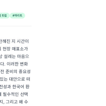
얼 트립
#
마리트
 전해진 지 시간이
의 현장 매표소가
이상 설레는 마음으
다. 이러한 변화
사전 준비의 중요성
 있는 대안으로 떠
전성과 한국어 환
 필수적인 선택
지, 그리고 왜 수