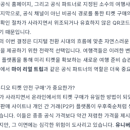
 공식 홈페이지, 그리고 공식 파트너로 지정된 소수의 여행
마지막으로, 공식 채널이 아닌 비공식 경로를 통한 티켓 구매
 확인 절차가 사라지면서 위조되거나 유효하지 않은 QR코드
기 때문입니다.
J의 이번 결정은 디지털 전환 시대의 흐름에 맞춘 자연스러운
험을 제공하기 위한 전략적 선택입니다. 여행객들은 이러한 
인 플랫폼을 통해 미리 티켓을 확보하는 새로운 여행 준비 습
황에서
마이 리얼 트립
과 같은 공식 파트너의 역할은 더욱 중
튜디오 티켓 안전 구매'가 중요한가?
소가 사라지면서 온라인에서의 티켓 구매가 유일한 방법이 되
 판매 사이트나 개인 간 거래(P2P) 플랫폼이 우후죽순처럼
습니다. 이들은 종종 공식 가격보다 약간 저렴한 가격을 제
지만, 그 이면에는 심각한 위험이 도사리고 있습니다.
유니버