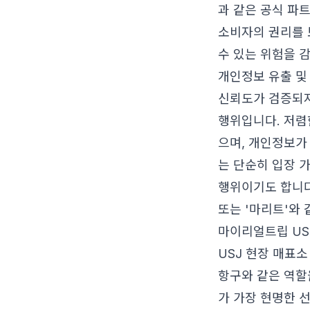
과 같은 공식 파
소비자의 권리를 
수 있는 위험을 
개인정보 유출 및
신뢰도가 검증되지
행위입니다. 저렴
으며, 개인정보가
는 단순히 입장 
행위이기도 합니다
또는 '마리트'와
마이리얼트립 US
USJ 현장 매표
항구와 같은 역할
가 가장 현명한 