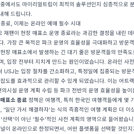
 중에서도 마이리얼트립이 최적의 솔루션인지 심층적으로 분
내해 드립니다.
 종료, 이제는 온라인 예매 필수 시대
 재팬이 현장 매표소 운영 종료라는 과감한 결정을 내린 데
다. 가장 큰 목적은 파크 운영의 효율성을 극대화하고 방문
 현장 매표소에서 발생하는 긴 대기 줄은 방문객들의 만족도
며, 입장 전부터 지치게 만드는 원인이었습니다. 온라인 사
 USJ는 입장 절차를 간소화하고, 특정일에 집중되는 방문
혼잡도를 효과적으로 관리할 수 있게 되었습니다. 이는 어트랙
 편의시설 운영 계획 수립 등 파크 전반의 운영 효율성을 높이
 매표소 종료
정책은 여행객, 특히 한국인 여행객들에게 몇 
, '일단 가서 해결하자'는 식의 즉흥적인 여행 계획은 더 이
 '선택'이 아닌 '필수'적인 사전 계획의 영역으로 들어왔습니
채널이 온라인으로 한정되면서, 어떤 플랫폼을 선택할 것인지