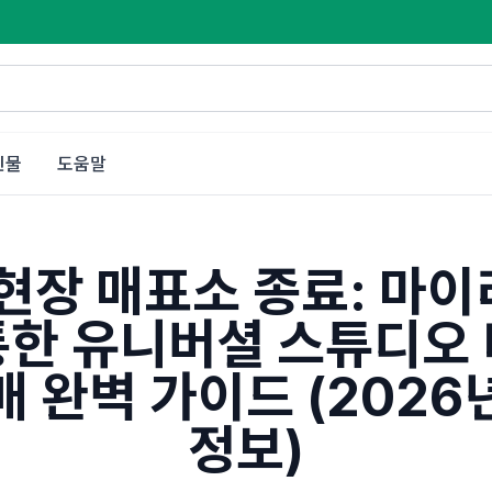
인물
도움말
 현장 매표소 종료: 마
통한 유니버셜 스튜디오 
매 완벽 가이드 (2026
정보)