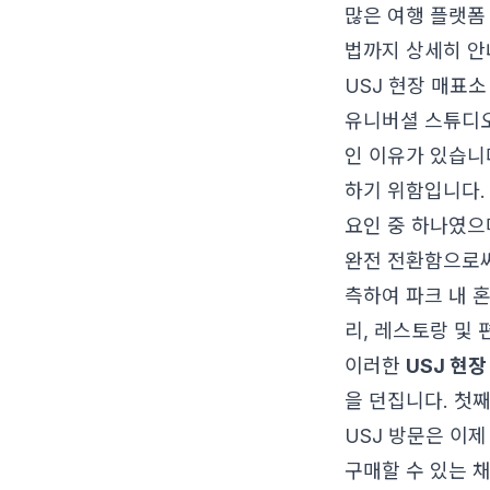
많은 여행 플랫폼
법까지 상세히 안
USJ 현장 매표소
유니버셜 스튜디오
인 이유가 있습니
하기 위함입니다.
요인 중 하나였으
완전 전환함으로써
측하여 파크 내 
리, 레스토랑 및
이러한
USJ 현장
을 던집니다. 첫째
USJ 방문은 이제
구매할 수 있는 