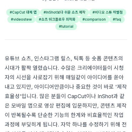
#
CapCut 대체 앱
#
InShot보다 쉬운 쇼츠 제작
#
비디오 스튜 차별점
#
videostew
#
쇼츠 워크플로우 최적화
#
comparison
#
faq
#
tutorial
유튜브 쇼츠, 인스타그램 릴스, 틱톡 등 숏폼 콘텐츠의
시대가 활짝 열렸습니다. 수많은 크리에이터들이 시청
자의 시선을 사로잡기 위해 매일같이 아이디어를 쏟아
내고 있지만, 아이디어만큼이나 중요한 것이 바로 '제작
효율성'입니다. 많은 분들이 CapCut이나 InShot과 같
은 모바일 앱으로 영상 편집에 입문하지만, 콘텐츠 제작
이 반복될수록 단순한 기능의 한계와 비효율적인 작업
과정에 부딪히게 됩니다. 자막 하나를 수정하기 위해 전