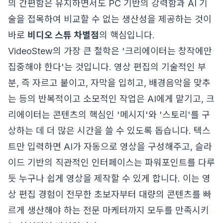
의 간편함은 유지하면서도 PC 기반의 강력함과 AI 기
술을 접목하여 비교할 수 없는 생산성을 제공하는 것이
바로
비디오 스튜 차별점
의 핵심입니다.
VideoStew의 가장 큰 철학은 '크리에이터는 창작에만
집중해야 한다'는 것입니다. 영상 편집의 기술적인 부
분, 즉 자르고 붙이고, 자막을 입히고, 배경음악을 맞추
는 등의 반복적이고 소모적인 작업은 AI에게 맡기고, 크
리에이터는 콘텐츠의 핵심인 '메시지'와 '스토리'를 구
상하는 데 더 많은 시간을 쓸 수 있도록 돕습니다. 텍스
트만 입력하면 AI가 자동으로 영상을 구성해주고, 슬라
이드 기반의 직관적인 인터페이스는 파워포인트를 다루
듯 누구나 쉽게 영상을 제작할 수 있게 합니다. 이는 영
상 편집 경험이 전무한 초보자부터 대량의 콘텐츠를 빠
르게 생산해야 하는 전문 마케터까지 모두를 만족시키