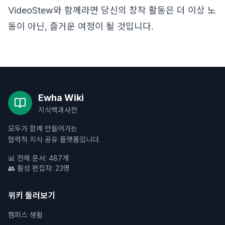
VideoStew와 함께라면 당신의 창작 활동은 더 이상 노
동이 아닌, 즐거운 여정이 될 것입니다.
Ewha Wiki
지식백과사전
모두가 함께 만들어가는
협력적 지식 공유 플랫폼입니다.
📊 전체 문서: 487개
👥 활성 편집자: 23명
위키 둘러보기
캠퍼스 생활