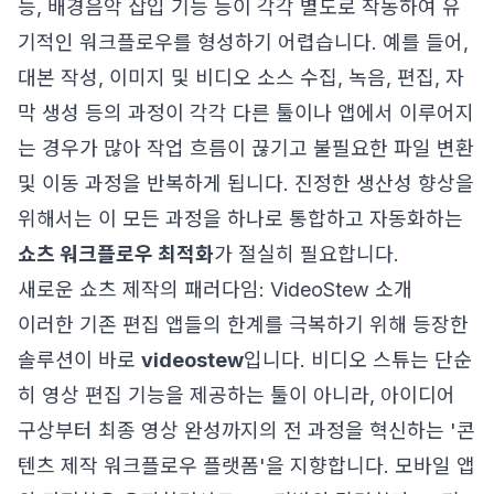
능, 배경음악 삽입 기능 등이 각각 별도로 작동하여 유
기적인 워크플로우를 형성하기 어렵습니다. 예를 들어,
대본 작성, 이미지 및 비디오 소스 수집, 녹음, 편집, 자
막 생성 등의 과정이 각각 다른 툴이나 앱에서 이루어지
는 경우가 많아 작업 흐름이 끊기고 불필요한 파일 변환
및 이동 과정을 반복하게 됩니다. 진정한 생산성 향상을
위해서는 이 모든 과정을 하나로 통합하고 자동화하는
쇼츠 워크플로우 최적화
가 절실히 필요합니다.
새로운 쇼츠 제작의 패러다임: VideoStew 소개
이러한 기존 편집 앱들의 한계를 극복하기 위해 등장한
솔루션이 바로
videostew
입니다. 비디오 스튜는 단순
히 영상 편집 기능을 제공하는 툴이 아니라, 아이디어
구상부터 최종 영상 완성까지의 전 과정을 혁신하는 '콘
텐츠 제작 워크플로우 플랫폼'을 지향합니다. 모바일 앱