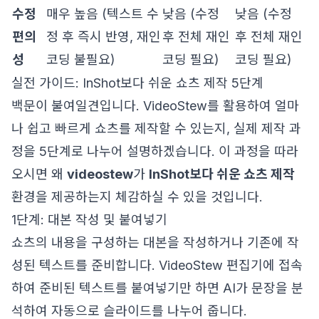
수정
매우 높음 (텍스트 수
낮음 (수정
낮음 (수정
편의
정 후 즉시 반영, 재인
후 전체 재인
후 전체 재인
성
코딩 불필요)
코딩 필요)
코딩 필요)
실전 가이드: InShot보다 쉬운 쇼츠 제작 5단계
백문이 불여일견입니다. VideoStew를 활용하여 얼마
나 쉽고 빠르게 쇼츠를 제작할 수 있는지, 실제 제작 과
정을 5단계로 나누어 설명하겠습니다. 이 과정을 따라
오시면 왜
videostew
가
InShot보다 쉬운 쇼츠 제작
환경을 제공하는지 체감하실 수 있을 것입니다.
1단계: 대본 작성 및 붙여넣기
쇼츠의 내용을 구성하는 대본을 작성하거나 기존에 작
성된 텍스트를 준비합니다. VideoStew 편집기에 접속
하여 준비된 텍스트를 붙여넣기만 하면 AI가 문장을 분
석하여 자동으로 슬라이드를 나누어 줍니다.