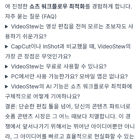
여 진정한
쇼츠 워크플로우 최적화
를 경험하게 합니다.
자주 묻는 질문 (FAQ)
VideoStew는 영상 편집을 전혀 모르는 초보자도 사
용하기 쉬운가요?
CapCut이나 InShot과 비교했을 때, VideoStew의
가장 큰 장점은 무엇인가요?
VideoStew는 무료로 사용할 수 있나요?
PC에서만 사용 가능한가요? 모바일 앱은 없나요?
VideoStew의 AI 기능은 쇼츠 워크플로우 최적화에
구체적으로 어떻게 기여하나요?
결론: 단순한 편집 툴을 넘어, 당신의 콘텐츠 파트너로
숏폼 콘텐츠 시장은 그 어느 때보다 치열합니다. 이 경
쟁에서 앞서나가기 위해서는 뛰어난 아이디어뿐만 아니
라, 그 아이디어를 빠르고 효율적으로 현실화할 수 있는