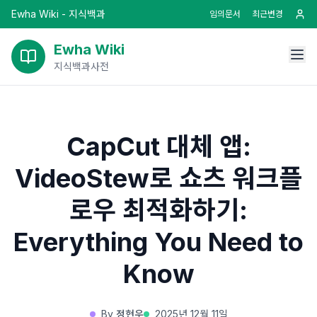
Ewha Wiki - 지식백과
임의문서
최근변경
Ewha Wiki
지식백과사전
CapCut 대체 앱:
VideoStew로 쇼츠 워크플
로우 최적화하기:
Everything You Need to
Know
By
정현우
2025년 12월 11일