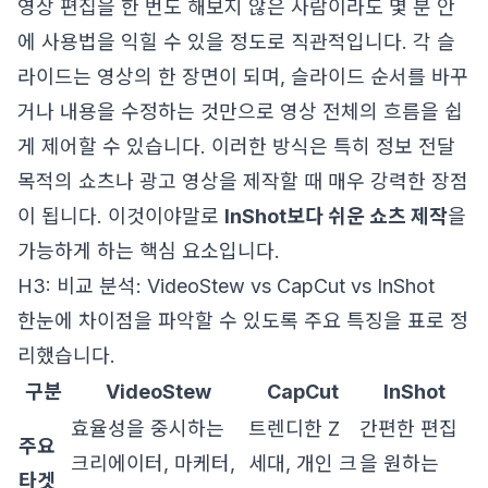
영상 편집을 한 번도 해보지 않은 사람이라도 몇 분 안
에 사용법을 익힐 수 있을 정도로 직관적입니다. 각 슬
라이드는 영상의 한 장면이 되며, 슬라이드 순서를 바꾸
거나 내용을 수정하는 것만으로 영상 전체의 흐름을 쉽
게 제어할 수 있습니다. 이러한 방식은 특히 정보 전달
목적의 쇼츠나 광고 영상을 제작할 때 매우 강력한 장점
이 됩니다. 이것이야말로
InShot보다 쉬운 쇼츠 제작
을
가능하게 하는 핵심 요소입니다.
H3: 비교 분석: VideoStew vs CapCut vs InShot
한눈에 차이점을 파악할 수 있도록 주요 특징을 표로 정
리했습니다.
구분
VideoStew
CapCut
InShot
효율성을 중시하는
트렌디한 Z
간편한 편집
주요
크리에이터, 마케터,
세대, 개인 크
을 원하는
타겟