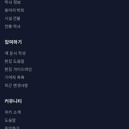
학사 정보
동아리·학회
시설·건물
전통·역사
참여하기
새 문서 작성
편집 도움말
편집 가이드라인
기여자 목록
최근 변경사항
커뮤니티
위키 소개
도움말
문의하기