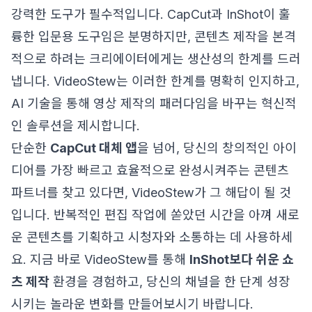
강력한 도구가 필수적입니다. CapCut과 InShot이 훌
륭한 입문용 도구임은 분명하지만, 콘텐츠 제작을 본격
적으로 하려는 크리에이터에게는 생산성의 한계를 드러
냅니다. VideoStew는 이러한 한계를 명확히 인지하고,
AI 기술을 통해 영상 제작의 패러다임을 바꾸는 혁신적
인 솔루션을 제시합니다.
단순한
CapCut 대체 앱
을 넘어, 당신의 창의적인 아이
디어를 가장 빠르고 효율적으로 완성시켜주는 콘텐츠
파트너를 찾고 있다면, VideoStew가 그 해답이 될 것
입니다. 반복적인 편집 작업에 쏟았던 시간을 아껴 새로
운 콘텐츠를 기획하고 시청자와 소통하는 데 사용하세
요. 지금 바로 VideoStew를 통해
InShot보다 쉬운 쇼
츠 제작
환경을 경험하고, 당신의 채널을 한 단계 성장
시키는 놀라운 변화를 만들어보시기 바랍니다.