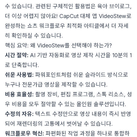
수 있습니다. 관련된 구체적인 활용법은
육아 브이로그,
더 이상 어렵지 않아요! CapCut 대체 앱 VideoStew로
완성하는 쇼츠 워크플로우 최적화
아티클에서 더 자세
히 확인하실 수 있습니다.
핵심 요약: 왜 VideoStew를 선택해야 하는가?
시간 절약:
AI 기반 자동화로 영상 제작 시간을 10분의 1
로 단축합니다.
쉬운 사용법:
파워포인트처럼 쉬운 슬라이드 방식으로
누구나 전문가급 영상을 제작할 수 있습니다.
비용 효율성:
촬영 장비, 편집 프로그램, 스톡 리소스, 성
우 비용을 모두 절약할 수 있는 올인원 솔루션입니다.
수정의 자유:
텍스트 수정만으로 영상 내용이 즉시 반영
되어 재렌더링의 고통에서 벗어날 수 있습니다.
워크플로우 혁신:
파편화된 작업 과정을 하나로 통합하