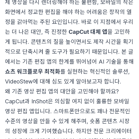
체 영상을 다시 렌더링해야 하는 불편함, 모바일의 작은
화면에서 정교한 편집을 해야 하는 어려움은 창작의 열
정을 갉아먹는 주된 요인입니다. 바로 이 지점에서 우리
는 더 나은 대안, 즉 진정한
CapCut 대체 앱
을 고민하
게 됩니다. 콘텐츠의 질을 높이면서도 제작 시간을 획기
적으로 단축시켜 줄 도구가 필요하기 때문입니다. 본 글
에서는 기존 편집 앱의 한계를 뛰어넘어 AI 기술을 통해
쇼츠 워크플로우 최적화
를 실현하는 혁신적인 솔루션,
VideoStew에 대해 심도 있게 알아보고자 합니다.
왜 기존 영상 편집 앱의 대안을 고민해야 할까요?
CapCut과 InShot은 의심할 여지 없이 훌륭한 모바일
영상 편집 앱입니다. 스마트폰만으로도 꽤나 전문적인
수준의 영상을 만들 수 있게 해주며, 숏폼 콘텐츠 시장
의 성장에 크게 기여했습니다. 하지만 전문 크리에이터