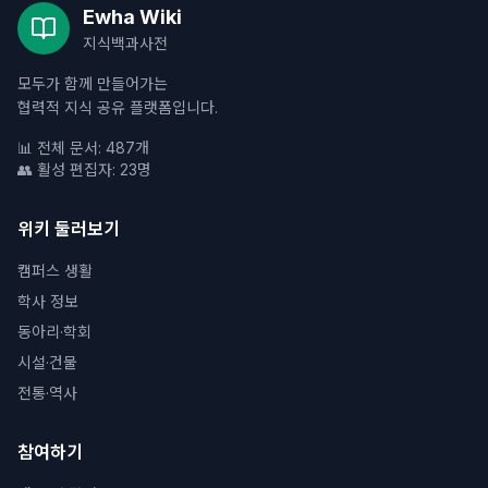
Ewha Wiki
지식백과사전
모두가 함께 만들어가는
협력적 지식 공유 플랫폼입니다.
📊 전체 문서: 487개
👥 활성 편집자: 23명
위키 둘러보기
캠퍼스 생활
학사 정보
동아리·학회
시설·건물
전통·역사
참여하기