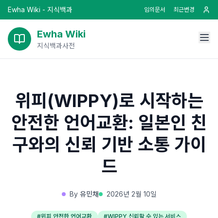
Ewha Wiki - 지식백과
임의문서
최근변경
Ewha Wiki
지식백과사전
위피(WIPPY)로 시작하는
안전한 언어교환: 일본인 친
구와의 신뢰 기반 소통 가이
드
By
유민채
2026년 2월 10일
#
위피 안전한 언어교환
#
WIPPY 신뢰할 수 있는 서비스