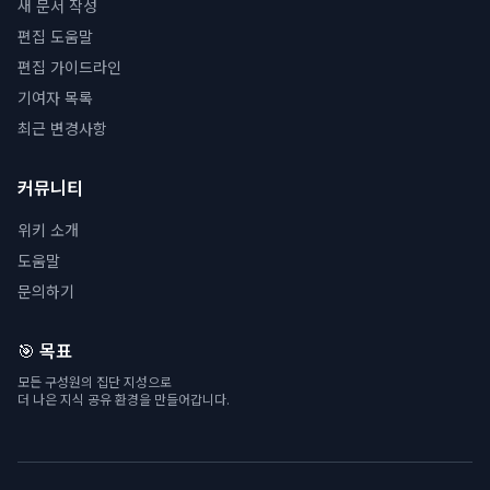
새 문서 작성
편집 도움말
편집 가이드라인
기여자 목록
최근 변경사항
커뮤니티
위키 소개
도움말
문의하기
🎯 목표
모든 구성원의 집단 지성으로
더 나은 지식 공유 환경을 만들어갑니다.