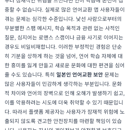
부터 잠재적인 위협을 느낀다면 언어 학습에 온전히 집
중할 수 없습니다. 실제로 많은 언어교환 앱 사용자들이
겪는 문제는 심각한 수준입니다. 낯선 사람으로부터의
무분별한 스팸 메시지, 학습 목적과 관련 없는 사적인
질문, 심지어는 로맨스 스캠이나 금융 사기로 이어지는
경우도 비일비재합니다. 이러한 부정적인 경험은 단순
히 기분을 상하게 하는 것을 넘어, 언어 학습 자체에 대
한 흥미를 잃게 만들고 새로운 문화에 대한 편견을 심어
줄 수도 있습니다. 특히
일본인 언어교환 보안
문제는
많은 사용자들이 민감하게 생각하는 부분입니다. 문화
적 차이와 언어의 장벽으로 인해 오해가 발생하기 쉽고,
이를 악용하려는 시도에 더욱 취약할 수 있기 때문입니
다. 따라서 플랫폼 제공자는 사용자가 잠재적 위험에 노
출되지 않도록 견고한 안전장치를 마련할 책임이 있습