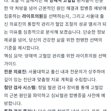
다. 오늘 이 글에서는 왜
양재역 고혈압
환자들이 단순
한 약 처방을 넘어 근본적인 원인 해결과 합병증 예방에
집중하는
라이프의원
을 선택하는지, 그리고 서울대 출
신 의료진의 통합적 관리가 혈압 조절의 성공 열쇠가 되
는 이유를 심층적으로 분석해 보겠습니다. 단순한 정보
제공을 넘어, 당신의 건강한 삶을 위한 현명한 선택의
기준을 제시합니다.
핵심 요약: 양재역 고혈압 관리를 위한 라이프의원 선택
가이드
전문 의료진:
서울대학교 출신 내과 전문의가 상주하여
깊이 있는 진단과 맞춤형 치료 계획을 수립합니다.
첨단 검사 시스템:
정밀 혈관 검사 장비를 통해 고혈압
의 근본 원인을 파악하고 심뇌혈관 합병증을 사전에 예
방합니다.