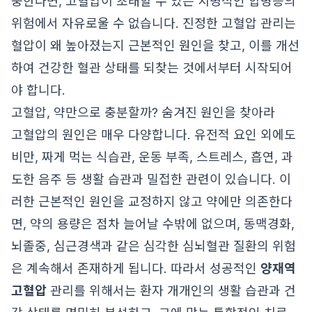
중한다면, 고혈압이 초래할 수 있는 치명적인 합병증의
위험에서 자유로울 수 없습니다. 진정한 고혈압 관리는
혈압이 왜 높아졌는지 근본적인 원인을 찾고, 이를 개선
하여 건강한 혈관 상태를 되찾는 것에서부터 시작되어
야 합니다.
고혈압, 약만으로 충분할까? 숨겨진 원인을 찾아라
고혈압의 원인은 매우 다양합니다. 유전적 요인 외에도
비만, 짜게 먹는 식습관, 운동 부족, 스트레스, 흡연, 과
도한 음주 등 생활 습관과 밀접한 관련이 있습니다. 이
러한 근본적인 원인을 교정하지 않고 약에만 의존한다
면, 약의 용량은 점차 늘어날 수밖에 없으며, 동맥경화,
뇌졸중, 심근경색과 같은 심각한 심뇌혈관 질환의 위험
은 계속해서 존재하게 됩니다. 따라서 성공적인
양재역
고혈압
관리를 위해서는 환자 개개인의 생활 습관과 건