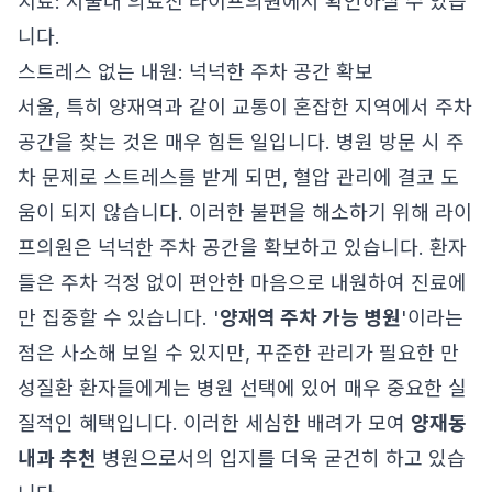
치료: 서울대 의료진 라이프의원
에서 확인하실 수 있습
니다.
스트레스 없는 내원: 넉넉한 주차 공간 확보
서울, 특히 양재역과 같이 교통이 혼잡한 지역에서 주차
공간을 찾는 것은 매우 힘든 일입니다. 병원 방문 시 주
차 문제로 스트레스를 받게 되면, 혈압 관리에 결코 도
움이 되지 않습니다. 이러한 불편을 해소하기 위해 라이
프의원은 넉넉한 주차 공간을 확보하고 있습니다. 환자
들은 주차 걱정 없이 편안한 마음으로 내원하여 진료에
만 집중할 수 있습니다. '
양재역 주차 가능 병원
'이라는
점은 사소해 보일 수 있지만, 꾸준한 관리가 필요한 만
성질환 환자들에게는 병원 선택에 있어 매우 중요한 실
질적인 혜택입니다. 이러한 세심한 배려가 모여
양재동
내과 추천
병원으로서의 입지를 더욱 굳건히 하고 있습