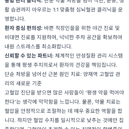
통합 관리 클리닉:
단순 약물 처방을 넘어 식단, 운동, 생
활 습관까지 아우르는 1:1 맞춤형 심뇌혈관 클리닉을 운
영합니다.
환자 중심 편의성:
바쁜 직장인들을 위한 야간 진료 및
비대면 진료를 지원하며, 넉넉한 주차 공간을 확보하여
내원 스트레스를 최소화합니다.
신뢰할 수 있는 파트너:
체계적인 만성질환 관리 시스템
을 통해 평생 주치의로서 환자의 건강을 책임집니다.
단순 처방을 넘어선 근본 원인 치료: 양재역 고혈압 관
리의 새로운 기준
고혈압 진단을 받으면 많은 사람들이 '평생 약을 먹어야
한다'는 생각에 막막함을 느낍니다. 물론, 약물 치료는
혈압을 안정적으로 조절하는 데 매우 중요한 역할을 합
니다. 하지만 혈압 수치를 일시적으로 낮추는 것에만 집