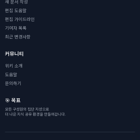
새 문서 작성
편집 도움말
편집 가이드라인
기여자 목록
최근 변경사항
커뮤니티
위키 소개
도움말
문의하기
🎯 목표
모든 구성원의 집단 지성으로
더 나은 지식 공유 환경을 만들어갑니다.