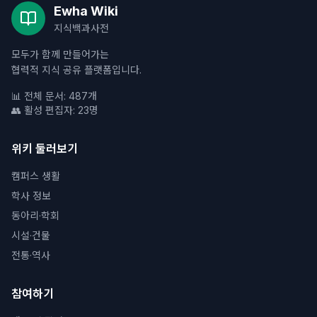
Ewha Wiki
지식백과사전
모두가 함께 만들어가는
협력적 지식 공유 플랫폼입니다.
📊 전체 문서: 487개
👥 활성 편집자: 23명
위키 둘러보기
캠퍼스 생활
학사 정보
동아리·학회
시설·건물
전통·역사
참여하기