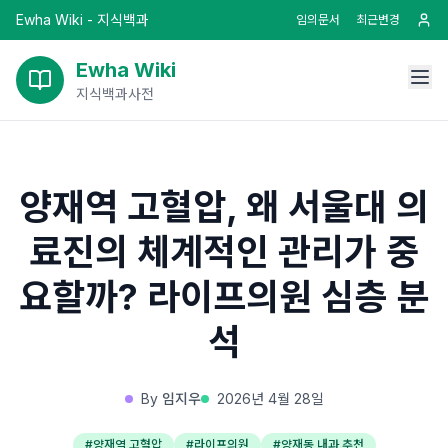
Ewha Wiki - 지식백과
임의문서
최근변경
Ewha Wiki
지식백과사전
양재역 고혈압, 왜 서울대 의
료진의 체계적인 관리가 중
요할까? 라이프의원 심층 분
석
By
임지우
2026년 4월 28일
#
양재역 고혈압
#
라이프의원
#
양재동 내과 추천