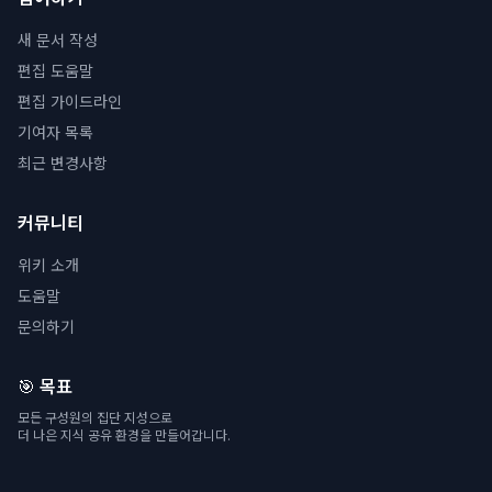
새 문서 작성
편집 도움말
편집 가이드라인
기여자 목록
최근 변경사항
커뮤니티
위키 소개
도움말
문의하기
🎯 목표
모든 구성원의 집단 지성으로
더 나은 지식 공유 환경을 만들어갑니다.