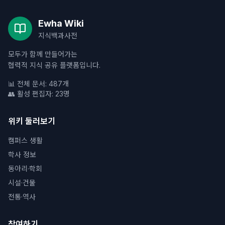
Ewha Wiki
지식백과사전
모두가 함께 만들어가는
협력적 지식 공유 플랫폼입니다.
📊 전체 문서: 487개
👥 활성 편집자: 23명
위키 둘러보기
캠퍼스 생활
학사 정보
동아리·학회
시설·건물
전통·역사
참여하기