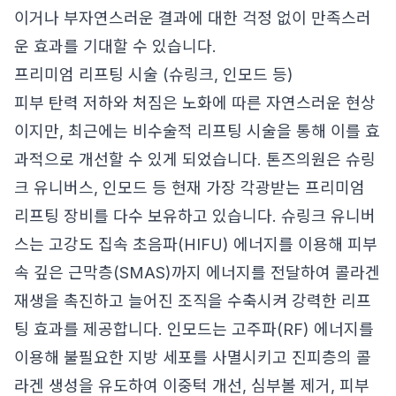
이거나 부자연스러운 결과에 대한 걱정 없이 만족스러
운 효과를 기대할 수 있습니다.
프리미엄 리프팅 시술 (슈링크, 인모드 등)
피부 탄력 저하와 처짐은 노화에 따른 자연스러운 현상
이지만, 최근에는 비수술적 리프팅 시술을 통해 이를 효
과적으로 개선할 수 있게 되었습니다. 톤즈의원은 슈링
크 유니버스, 인모드 등 현재 가장 각광받는 프리미엄
리프팅 장비를 다수 보유하고 있습니다. 슈링크 유니버
스는 고강도 집속 초음파(HIFU) 에너지를 이용해 피부
속 깊은 근막층(SMAS)까지 에너지를 전달하여 콜라겐
재생을 촉진하고 늘어진 조직을 수축시켜 강력한 리프
팅 효과를 제공합니다. 인모드는 고주파(RF) 에너지를
이용해 불필요한 지방 세포를 사멸시키고 진피층의 콜
라겐 생성을 유도하여 이중턱 개선, 심부볼 제거, 피부