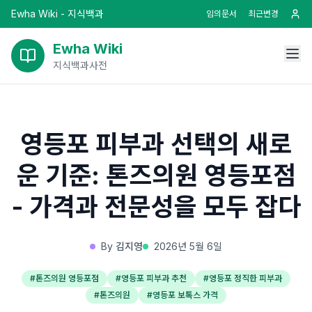
Ewha Wiki - 지식백과
임의문서
최근변경
Ewha Wiki
지식백과사전
영등포 피부과 선택의 새로
운 기준: 톤즈의원 영등포점
- 가격과 전문성을 모두 잡다
By
김지영
2026년 5월 6일
#
톤즈의원 영등포점
#
영등포 피부과 추천
#
영등포 정직한 피부과
#
톤즈의원
#
영등포 보톡스 가격