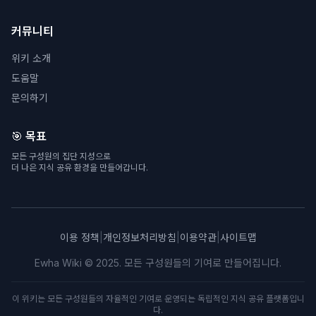
커뮤니티
위키 소개
도움말
문의하기
🎯 목표
모든 구성원의 집단 지성으로
더 나은 지식 공유 환경을 만들어갑니다.
이용 정책
|
개인정보처리방침
|
이용약관
|
사이트맵
Ewha Wiki © 2025. 모든 구성원들의 기여로 만들어집니다.
이 위키는 모든 구성원들의 자율적인 기여로 운영되는 독립적인 지식 공유 플랫폼입니
다.