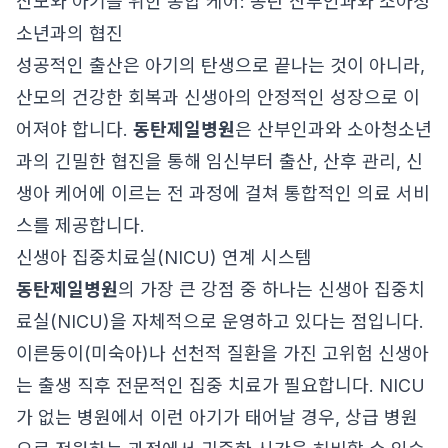
산모와 아기를 위한 통합 케어: 동탄 산부인과와 소아청
소년과의 협진
성공적인 출산은 아기의 탄생으로 끝나는 것이 아니라,
산모의 건강한 회복과 신생아의 안정적인 성장으로 이
어져야 합니다.
동탄제일병원
은 산부인과와 소아청소년
과의 긴밀한 협진을 통해 임신부터 출산, 산후 관리, 신
생아 케어에 이르는 전 과정에 걸쳐 통합적인 의료 서비
스를 제공합니다.
신생아 집중치료실(NICU) 연계 시스템
동탄제일병원
의 가장 큰 강점 중 하나는 신생아 집중치
료실(NICU)을 자체적으로 운영하고 있다는 점입니다.
이른둥이(미숙아)나 선천적 질환을 가진 고위험 신생아
는 출생 직후 전문적인 집중 치료가 필요합니다. NICU
가 없는 병원에서 이런 아기가 태어날 경우, 상급 병원