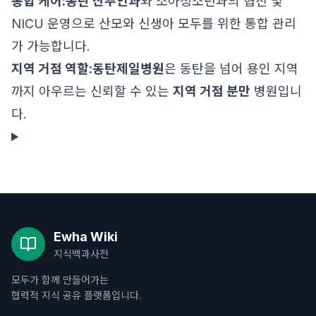
통합 케어:
동탄 산부인과
와 소아청소년과의 협진 및
NICU 운영으로 산모와 신생아 모두를 위한 통합 관리
가 가능합니다.
지역 거점 역할:
동탄제일병원
은 동탄을 넘어 용인 지역
까지 아우르는 신뢰할 수 있는
지역 거점 분만
병원입니
다.
Ewha Wiki
지식백과사전
모두가 함께 만들어가는
협력적 지식 공유 플랫폼입니다.