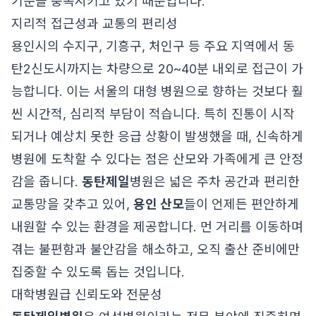
기준을 충족시키고 있기 때문입니다.
지리적 접근성과 교통의 편리성
용인시의 수지구, 기흥구, 처인구 등 주요 지역에서 동
탄2신도시까지는 차량으로 20~40분 내외로 접근이 가
능합니다. 이는 서울의 대형 병원으로 향하는 것보다 훨
씬 시간적, 심리적 부담이 적습니다. 특히 진통이 시작
되거나 예상치 못한 응급 상황이 발생했을 때, 신속하게
병원에 도착할 수 있다는 점은 산모와 가족에게 큰 안정
감을 줍니다.
동탄제일
병원은 넓은 주차 공간과 편리한
교통망을 갖추고 있어,
용인 산모
들이 언제든 편안하게
내원할 수 있는 환경을 제공합니다. 먼 거리를 이동하며
겪는 불편함과 불안감을 해소하고, 오직 출산 준비에만
집중할 수 있도록 돕는 것입니다.
대학병원급 신뢰도와 전문성