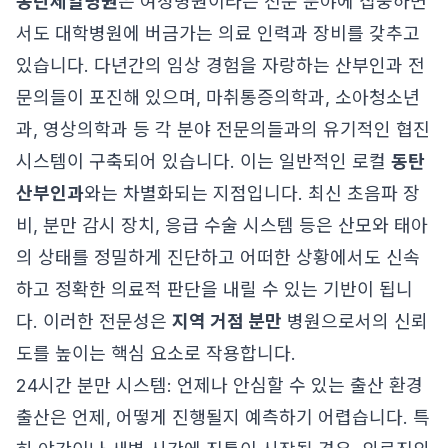
동탄제일병원
은 여성병원이라는 전문 분야에 집중하면
서도 대학병원에 버금가는 의료 인력과 장비를 갖추고
있습니다. 다년간의 임상 경험을 자랑하는 산부인과 전
문의들이 포진해 있으며, 마취통증의학과, 소아청소년
과, 영상의학과 등 각 분야 전문의들과의 유기적인 협진
시스템이 구축되어 있습니다. 이는 일반적인 로컬
동탄
산부인과
와는 차별화되는 지점입니다. 최신 초음파 장
비, 분만 감시 장치, 응급 수술 시스템 등은 산모와 태아
의 상태를 정밀하게 진단하고 어떠한 상황에서도 신속
하고 정확한 의료적 판단을 내릴 수 있는 기반이 됩니
다. 이러한 전문성은
지역 거점 분만
병원으로서의 신뢰
도를 높이는 핵심 요소로 작용합니다.
24시간 분만 시스템: 언제나 안심할 수 있는 출산 환경
출산은 언제, 어떻게 진행될지 예측하기 어렵습니다. 특