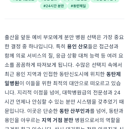
#
24시간 분만
#
동탄제일
출산을 앞둔 예비 부모에게 분만 병원 선택은 가장 중요
한 결정 중 하나입니다. 특히
용인 산모
들은 접근성과
함께 의료 서비스의 질, 응급 상황 대처 능력 등 여러 요
소를 꼼꼼하게 따져보게 됩니다. 수많은 선택지 속에서
최근 용인 지역과 인접한 동탄신도시에 위치한
동탄제
일병원
이 이들을 위한 최적의 대안으로 떠오르고 있습
니다. 지리적 이점을 넘어, 대학병원급의 전문성과 24
시간 언제나 안심할 수 있는 분만 시스템을 갖추었기 때
문입니다. 이곳은 단순한
동탄 산부인과
를 넘어, 동탄과
용인을 아우르는
지역 거점 분만
병원으로서의 역할을