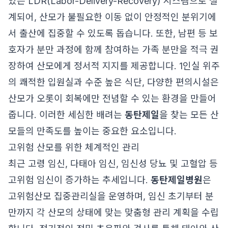
있는 LDR(Labor-Delivery-Recovery) 시스템으로 설
계되어, 산모가 불필요한 이동 없이 안정적인 분위기에
서 출산에 집중할 수 있도록 돕습니다. 또한, 남편 등 보
호자가 분만 과정에 함께 참여하는 가족 분만을 적극 권
장하여 산모에게 정서적 지지를 제공합니다. 1인실 위주
의 쾌적한 입원실과 수준 높은 식단, 다양한 편의시설은
산모가 오롯이 회복에만 전념할 수 있는 환경을 만들어
줍니다. 이러한 세심한 배려는
동탄제일
을 찾는 모든 산
모들의 만족도를 높이는 중요한 요소입니다.
고위험 산모를 위한 체계적인 관리
최근 고령 임신, 다태아 임신, 임신성 당뇨 및 고혈압 등
고위험 임신이 증가하는 추세입니다.
동탄제일병원
은
고위험산모 집중관리실을 운영하며, 임신 초기부터 분
만까지 각 산모의 상태에 맞는 맞춤형 관리 계획을 수립